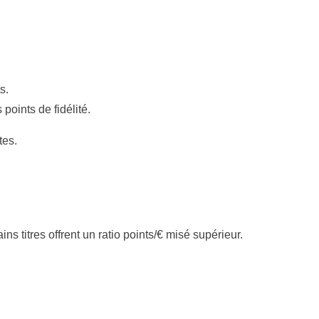
s.
points de fidélité.
tes.
s titres offrent un ratio points/€ misé supérieur.