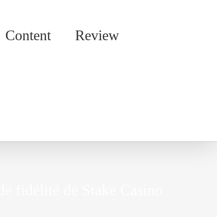
Content
Review
e fidélité de Stake Casino