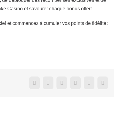
s, de débloquer des récompenses exclusives et de
Stake Casino et savourer chaque bonus offert.
ciel et commencez à cumuler vos points de fidélité :
Facebook
Twitter
Reddit
LinkedIn
WhatsApp
Pinterest