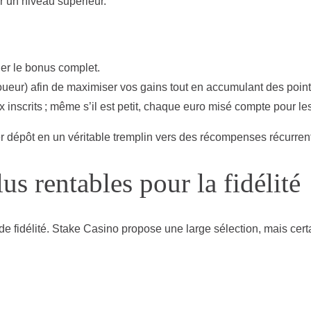
r un niveau supérieur.
r le bonus complet.
oueur) afin de maximiser vos gains tout en accumulant des point
inscrits ; même s’il est petit, chaque euro misé compte pour les 
r dépôt en un véritable tremplin vers des récompenses récurren
lus rentables pour la fidélité
 fidélité. Stake Casino propose une large sélection, mais certain