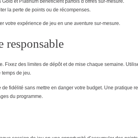
Gold et Platinum bénéficient parfois d’offres sur‑mesure.
ter la perte de points ou de récompenses.
mer votre expérience de jeu en une aventure sur‑mesure.
e responsable
le. Fixez des limites de dépôt et de mise chaque semaine. Utilis
e temps de jeu.
e fidélité sans mettre en danger votre budget. Une pratique re
tages du programme.