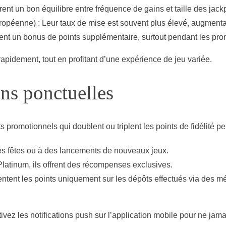
rent un bon équilibre entre fréquence de gains et taille des jack
uropéenne) : Leur taux de mise est souvent plus élevé, augmenta
vent un bonus de points supplémentaire, surtout pendant les pro
apidement, tout en profitant d’une expérience de jeu variée.
ons ponctuelles
romotionnels qui doublent ou triplent les points de fidélité pe
es fêtes ou à des lancements de nouveaux jeux.
atinum, ils offrent des récompenses exclusives.
entent les points uniquement sur les dépôts effectués via des m
ivez les notifications push sur l’application mobile pour ne ja