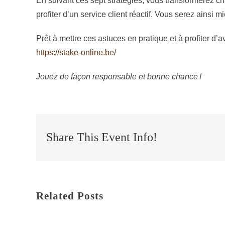
En suivant ces sept stratégies, vous transformerez 
profiter d’un service client réactif. Vous serez ainsi
Prêt à mettre ces astuces en pratique et à profiter d’
https://stake-online.be/
Jouez de façon responsable et bonne chance !
Share This Event Info!
Related Posts