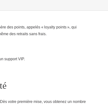
re des points, appelés « loyalty points », qui
me des retraits sans frais.
n support VIP.
té
. Dès votre première mise, vous obtenez un nombre