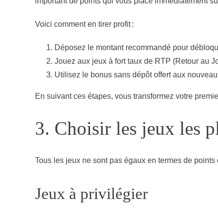
important de points qui vous place immédiatement su
Voici comment en tirer profit :
Déposez le montant recommandé pour débloque
Jouez aux jeux à fort taux de RTP (Retour au J
Utilisez le bonus sans dépôt offert aux nouveaux 
En suivant ces étapes, vous transformez votre premie
3. Choisir les jeux les p
Tous les jeux ne sont pas égaux en termes de points de
Jeux à privilégier