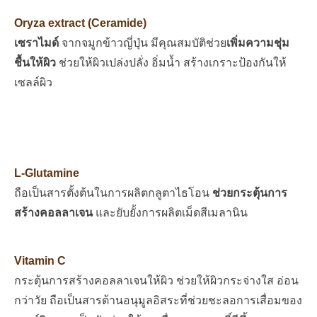
Oryza extract (Ceramide)
เซราไมด์
จากจมูกข้าวญี่ปุ่น มีคุณสมบัติช่วย
เพิ่มความชุ่ม
ชื้นให้ผิว
ช่วยให้ผิวเปล่งปลั่ง อิ่มน้ำ สร้างเกราะป้องกันให้
เซลล์ผิว
L-Glutamine
ถือเป็นสารตั้งต้นในการผลิตกลูตาไธโอน
ช่วยกระตุ้นการ
สร้างคอลลาเจน
และยับยั้งการผลิตเม็ดสีเมลานิน
Vitamin C
กระตุ้นการสร้างคอลลาเจนให้ผิว
ช่วยให้ผิวกระจ่างใส อ่อน
กว่าวัย
ถือเป็นสารต้านอนุมูลอิสระที่ช่วยชะลอการเสื่อมของ