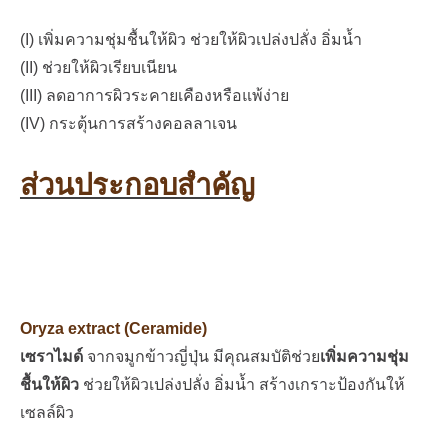
(I) เพิ่มความชุ่มชื้นให้ผิว ช่วยให้ผิวเปล่งปลั่ง อิ่มน้ำ
(II) ช่วยให้ผิวเรียบเนียน
(III)
ลดอาการผิวระคายเคืองหรือแพ้ง่าย
(IV)
กระตุ้นการสร้างคอลลาเจน
ส่วนประกอบสำคัญ
Oryza extract (Ceramide)
เซราไมด์
จากจมูกข้าวญี่ปุ่น มีคุณสมบัติช่วย
เพิ่มความชุ่ม
ชื้นให้ผิว
ช่วยให้ผิวเปล่งปลั่ง อิ่มน้ำ สร้างเกราะป้องกันให้
เซลล์ผิว