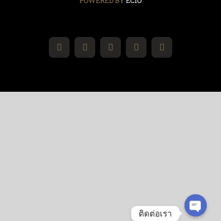
POWERED BY
ECIO
Facebook
Instagram
Tiktok
Phone
Email
ติดต่อเรา