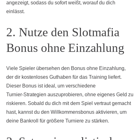
angezeigt, sodass du sofort weißt, worauf du dich
einlässt.
2. Nutze den Slotmafia
Bonus ohne Einzahlung
Viele Spieler übersehen den Bonus ohne Einzahlung,
der dir kostenloses Guthaben für das Training liefert.
Dieser Bonus ist ideal, um verschiedene
Turnier‑Strategien auszuprobieren, ohne eigenes Geld zu
riskieren. Sobald du dich mit dem Spiel vertraut gemacht
hast, kannst du den Willkommensbonus aktivieren, um
deine Bankroll für größere Turniere zu stärken.