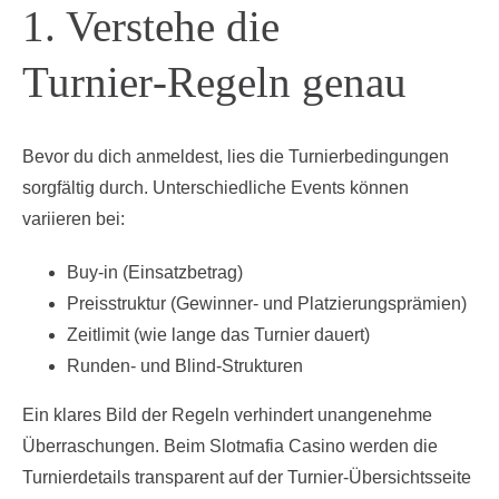
1. Verstehe die
Turnier‑Regeln genau
Bevor du dich anmeldest, lies die Turnierbedingungen
sorgfältig durch. Unterschiedliche Events können
variieren bei:
Buy‑in (Einsatzbetrag)
Preisstruktur (Gewinner‑ und Platzierungsprämien)
Zeitlimit (wie lange das Turnier dauert)
Runden‑ und Blind‑Strukturen
Ein klares Bild der Regeln verhindert unangenehme
Überraschungen. Beim Slotmafia Casino werden die
Turnierdetails transparent auf der Turnier‑Übersichtsseite