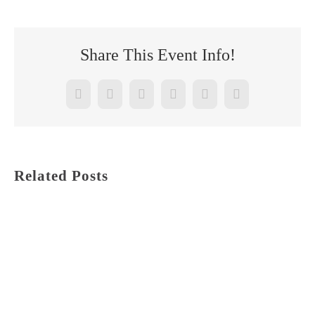
Share This Event Info!
Facebook
Twitter
Reddit
LinkedIn
WhatsApp
Pinterest
Related Posts