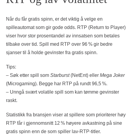
Når du får gratis spinn, er det viktig å velge en
spilleautomat som gir gode odds. RTP (Return to Player)
viser hvor stor prosentandel av innsatsen som betales
tilbake over tid. Spill med RTP over 96 % gir bedre
sjanser til å holde gevinster fra gratis spinn.
Tips:
– Søk etter spill som
Starburst
(NetEnt) eller
Mega Joker
(Microgaming). Begge har RTP på rundt 96,5 %.
– Unngå svært volatile spill som kan tømme gevinster
raskt.
Statistikk fra bransjen viser at spillere som prioriterer høy
RTP får i gjennomsnitt 12 % høyere avkastning på sine
gratis spinn enn de som spiller lav‑RTP‑titler.