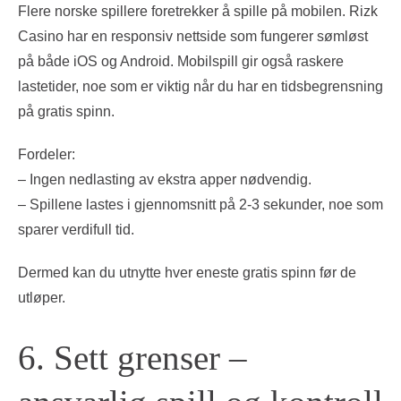
Flere norske spillere foretrekker å spille på mobilen. Rizk
Casino har en responsiv nettside som fungerer sømløst
på både iOS og Android. Mobilspill gir også raskere
lastetider, noe som er viktig når du har en tidsbegrensning
på gratis spinn.
Fordeler:
– Ingen nedlasting av ekstra apper nødvendig.
– Spillene lastes i gjennomsnitt på 2‑3 sekunder, noe som
sparer verdifull tid.
Dermed kan du utnytte hver eneste gratis spinn før de
utløper.
6. Sett grenser –