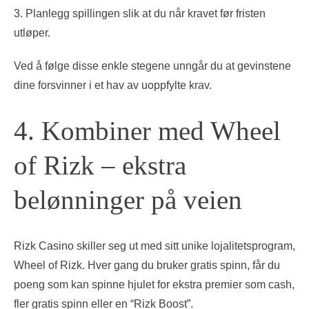
3. Planlegg spillingen slik at du når kravet før fristen
utløper.
Ved å følge disse enkle stegene unngår du at gevinstene
dine forsvinner i et hav av uoppfylte krav.
4. Kombiner med Wheel
of Rizk – ekstra
belønninger på veien
Rizk Casino skiller seg ut med sitt unike lojalitetsprogram,
Wheel of Rizk. Hver gang du bruker gratis spinn, får du
poeng som kan spinne hjulet for ekstra premier som cash,
fler gratis spinn eller en “Rizk Boost”.