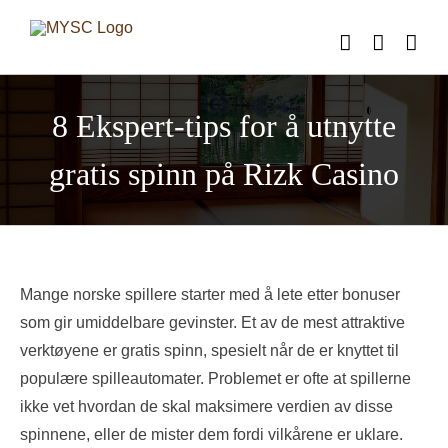
Skip
to
content
8 Ekspert‑tips for å utnytte
gratis spinn på Rizk Casino
Mange norske spillere starter med å lete etter bonuser
som gir umiddelbare gevinster. Et av de mest attraktive
verktøyene er gratis spinn, spesielt når de er knyttet til
populære spilleautomater. Problemet er ofte at spillerne
ikke vet hvordan de skal maksimere verdien av disse
spinnene, eller de mister dem fordi vilkårene er uklare.