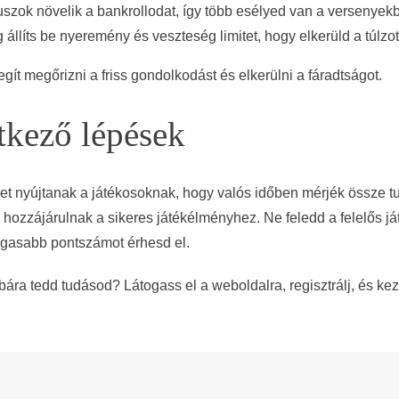
szok növelik a bankrollodat, így több esélyed van a versenyek
 állíts be nyeremény és veszteség limitet, hogy elkerüld a túlzot
segít megőrizni a friss gondolkodást és elkerülni a fáradtságot.
tkező lépések
t nyújtanak a játékosoknak, hogy valós időben mérjék össze tudá
d hozzájárulnak a sikeres játékélményhez. Ne feledd a felelős já
magasabb pontszámot érhesd el.
ára tedd tudásod? Látogass el a weboldalra, regisztrálj, és kez