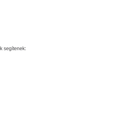
k segítenek: