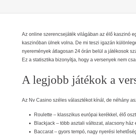
Az online szerencsejáték világában az élő kaszinó e
kaszinóban ülnek volna. De mi teszi igazán különlege
nyeremények átlagosan 24 órán belül a játékosok szám
Ez a statisztika bizonyítja, hogy a versenyek nem c
A legjobb játékok a ve
Az Nv Casino széles választékot kínál, de néhány asz
Roulette – klasszikus európai kerékkel, élő oszt
Blackjack – több asztali változat, alacsony ház 
Baccarat – gyors tempó, nagy nyerési lehetősé