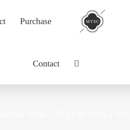
ct
Purchase
Contact
senyek titkai – Hogyan nyerj a legi