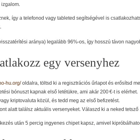
 izgalom.
nek, így a telefonod vagy tableted segítségével is csatlakozhat
.
(visszatérítési aránya) legalább 96%-os, így hosszú távon nagy
satlakozz egy versenyhez
no-hu.org/
oldalra, töltsd ki a regisztrációs űrlapot és erősítsd 
ési bónuszt kapnak első letétükre, ami akár 200 €-t is elérhet.
agy kriptovaluta közül, és tedd meg az első befizetést.
 alatt találsz aktuális versenyeket. Válaszd ki a neked tetsző a
zés után 5 percig ingyenes chipet kapsz, amivel kipróbálhatod 