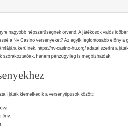
gyre nagyobb népszerűségnek örvend. A játékosok valós időben,
ssé a Nv Casino versenyeket? Az egyik legfontosabb előny a gyo
lájára kerülnek. https://nv-casino-hu.org/ adatai szerint a ját
sak szórakoztatóak, hanem pénzügyileg is megbízhatóak.
rsenyekhez
tali játék kiemelkedik a versenytípusok között:
óval.
előny.
g.