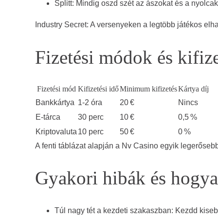
Splitt: Mindig oszd szét az ászokat és a nyolcak
Industry Secret: A versenyeken a legtöbb játékos elhag
Fizetési módok és kifiz
Fizetési mód
Kifizetési idő
Minimum kifizetés
Kártya díj
Bankkártya
1‑2 óra
20 €
Nincs
E‑tárca
30 perc
10 €
0,5 %
Kriptovaluta
10 perc
50 €
0 %
A fenti táblázat alapján a Nv Casino egyik legerősebb
Gyakori hibák és hogya
Túl nagy tét a kezdeti szakaszban: Kezdd kiseb