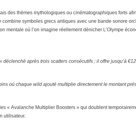
rmais des thèmes mythologiques ou cinématographiques forts afin
e
combine symboles grecs antiques avec une bande sonore orch
ersion mentale où l’on imagine réellement dénicher L’Olympe éc
déclenché après trois scatters consécutifs ; il offre jusqu’à €
pins où chaque wild ajouté multiplie directement le montant pr
des « Avalanche Multiplier Boosters » qui doublent temporaireme
 utilisateur.​