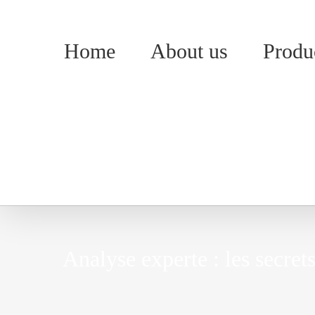
Skip
to
Home
About us
Produ
content
Analyse experte : les secrets