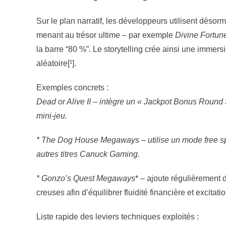
Sur le plan narratif, les développeurs utilisent déso
menant au trésor ultime – par exemple
Divine Fortun
la barre “80 %”. Le storytelling crée ainsi une imm
aléatoire​[¹]​​.
Exemples concrets :
Dead or Alive II
– intègre un « Jackpot Bonus Round » 
mini‑jeu.
*
The Dog House Megaways
– utilise un mode free s
autres titres Canuck Gaming.
*
Gonzo’s Quest Megaways
* – ajoute régulièrement 
creuses afin d’équilibrer fluidité financière et excitation
Liste rapide des leviers techniques exploités :