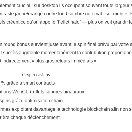
ement crucial : sur desktop ils occupent souvent toute largeur 
ontraste jaune/orangé contre fond sombre noir mat ; sur mobile 
s créent ce qu’on appelle “l’effet halo” — plus on voit grandir l
n round bonus survient juste avant le spin final prévu par votre 
ont succès augmente momentanément la contribution proportion
t indirectement « plus gros retours immédiats ».
Crypto casinos
9 % grâce à smart contracts
tions WebGL + effets sonores binauraux
spins grâce optimisation chain
mes exploitent davantage la technologie blockchain afin non se
errière chaque déclenchement.