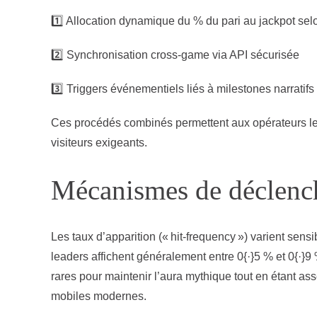
1️⃣ Allocation dynamique du % du pari au jackpot selon
2️⃣ Synchronisation cross‑game via API sécurisée
3️⃣ Triggers événementiels liés à milestones narratifs
Ces procédés combinés permettent aux opérateurs lead
visiteurs exigeants.
Mécanismes de déclenche
Les taux d’apparition (« hit‑frequency ») varient sensibl
leaders affichent généralement entre 0{·}5 % et 0{·}9
rares pour maintenir l’aura mythique tout en étant ass
mobiles modernes.​