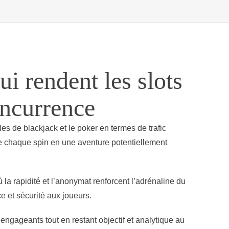
ui rendent les slots
oncurrence
s de blackjack et le poker en termes de trafic
rme chaque spin en une aventure potentiellement
a rapidité et l’anonymat renforcent l’adrénaline du
e et sécurité aux joueurs.
ngageants tout en restant objectif et analytique au