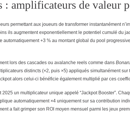
 : amplificateurs de valeur 
ajeurs permettant aux joueurs de transformer instantanément n’i
 spins ils augmentent exponentiellement le potentiel cumulé du j
ute automatiquement +3 % au montant global du pool progressive 
alement lors des cascades ou avalanche reels comme dans
Bonan
plicateurs distincts (×2, puis ×5) appliqués simultanément sur t
kpot alors celui-ci bénéficie également multiplié par ces coeffic
t 2025 un multiplicateur unique appelé “Jackpot Booster”. Chaqu
pplique automatiquement ×4 uniquement sur sa contribution indiv
tement a fait grimper son ROI moyen mensuel parmi les jeux prem