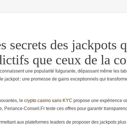
s secrets des jackpots q
dictifs que ceux de la c
onnaissent une popularité fulgurante, dépassant même les table
 est le jackpot : une promesse de gains exceptionnels qui transfo
novantes, le
crypto casino sans KYC
propose une expérience où l
, Periance‑Conseil.Fr teste ces offres pour garantir transparenc
rmettant aux plateformes leaders de proposer des jackpots plus e