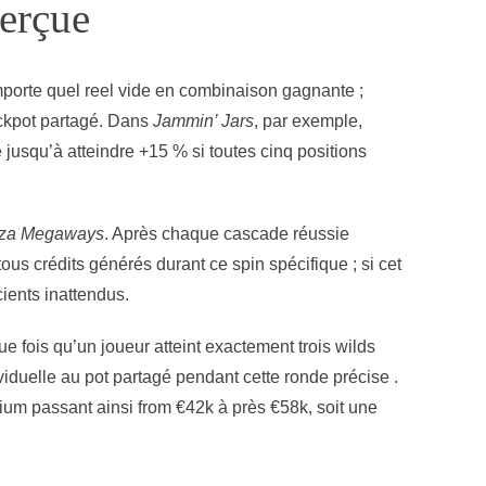
perçue
mporte quel reel vide en combinaison gagnante ;
ackpot partagé​. Dans
Jammin’ Jars
, par exemple,
jusqu’à atteindre +15 % si toutes cinq positions
za Megaways
. Après chaque cascade réussie
ous crédits générés durant ce spin spécifique ; si cet
ients inattendus.​
e fois qu’un joueur atteint exactement trois wilds
iduelle au pot partagé pendant cette ronde précise .
ium passant ainsi from €42k à près €58k, soit une