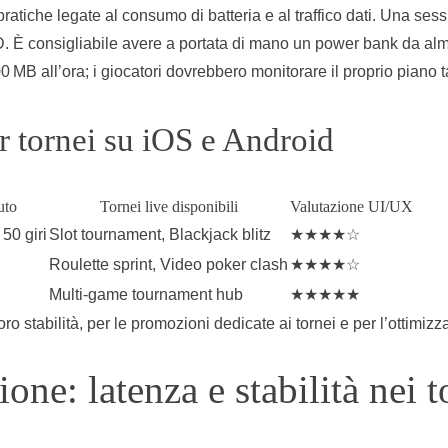
atiche legate al consumo di batteria e al traffico dati. Una sess
a 3D. È consigliabile avere a portata di mano un power bank da alm
 all’ora; i giocatori dovrebbero monitorare il proprio piano tari
r tornei su iOS e Android
uto
Tornei live disponibili
Valutazione UI/UX
50 giri
Slot tournament, Blackjack blitz
★★★★☆
Roulette sprint, Video poker clash
★★★★☆
Multi‑game tournament hub
★★★★★
o stabilità, per le promozioni dedicate ai tornei e per l’ottimizz
one: latenza e stabilità nei t