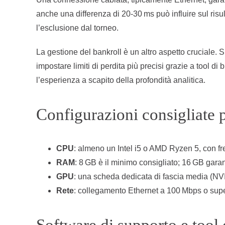
anche una differenza di 20‑30 ms può influire sul risult
l’esclusione dal torneo.
La gestione del bankroll è un altro aspetto cruciale. S
impostare limiti di perdita più precisi grazie a tool d
l’esperienza a scapito della profondità analitica.
Configurazioni consigliate 
CPU
: almeno un Intel i5 o AMD Ryzen 5, con f
RAM
: 8 GB è il minimo consigliato; 16 GB gara
GPU
: una scheda dedicata di fascia media (NVID
Rete
: collegamento Ethernet a 100 Mbps o superi
Software di supporto e tool d