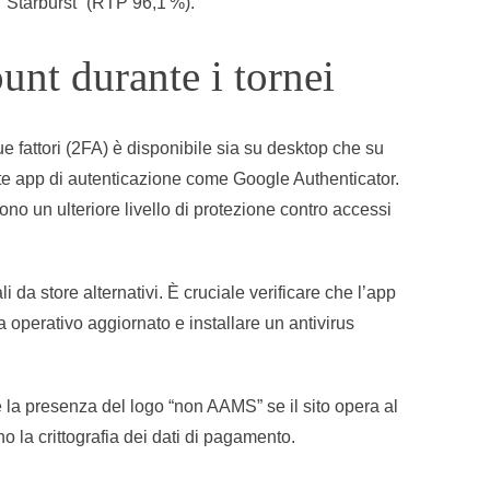
 “Starburst” (RTP 96,1 %).
ount durante i tornei
e fattori (2FA) è disponibile sia su desktop che su
ite app di autenticazione come Google Authenticator.
o un ulteriore livello di protezione contro accessi
 da store alternativi. È cruciale verificare che l’app
ma operativo aggiornato e installare un antivirus
e la presenza del logo “non AAMS” se il sito opera al
o la crittografia dei dati di pagamento.