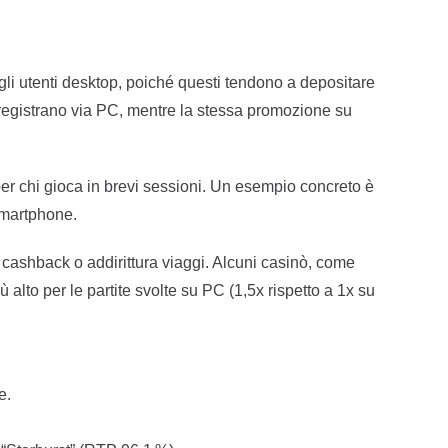
gli utenti desktop, poiché questi tendono a depositare
egistrano via PC, mentre la stessa promozione su
i per chi gioca in brevi sessioni. Un esempio concreto è
 smartphone.
o, cashback o addirittura viaggi. Alcuni casinò, come
alto per le partite svolte su PC (1,5x rispetto a 1x su
e.