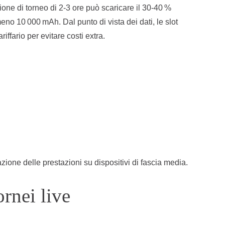
ione di torneo di 2‑3 ore può scaricare il 30‑40 %
eno 10 000 mAh. Dal punto di vista dei dati, le slot
ffario per evitare costi extra.
azione delle prestazioni su dispositivi di fascia media.
ornei live