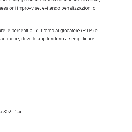
connessioni improvvise, evitando penalizzazioni o
are le percentuali di ritorno al giocatore (RTP) e
u smartphone, dove le app tendono a semplificare
 a 802.11ac.