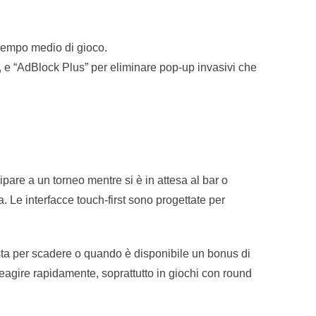
 tempo medio di gioco.
, e “AdBlock Plus” per eliminare pop‑up invasivi che
pare a un torneo mentre si è in attesa al bar o
. Le interfacce touch‑first sono progettate per
sta per scadere o quando è disponibile un bonus di
reagire rapidamente, soprattutto in giochi con round