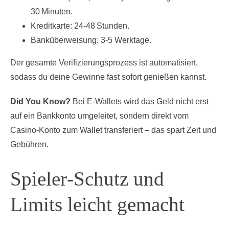
30 Minuten.
Kreditkarte: 24‑48 Stunden.
Banküberweisung: 3‑5 Werktage.
Der gesamte Verifizierungsprozess ist automatisiert,
sodass du deine Gewinne fast sofort genießen kannst.
Did You Know?
Bei E‑Wallets wird das Geld nicht erst
auf ein Bankkonto umgeleitet, sondern direkt vom
Casino‑Konto zum Wallet transferiert – das spart Zeit und
Gebühren.
Spieler‑Schutz und
Limits leicht gemacht