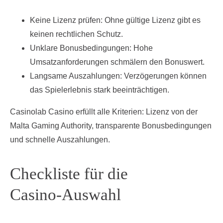
Keine Lizenz prüfen: Ohne gültige Lizenz gibt es
keinen rechtlichen Schutz.
Unklare Bonusbedingungen: Hohe
Umsatzanforderungen schmälern den Bonuswert.
Langsame Auszahlungen: Verzögerungen können
das Spielerlebnis stark beeinträchtigen.
Casinolab Casino erfüllt alle Kriterien: Lizenz von der
Malta Gaming Authority, transparente Bonusbedingungen
und schnelle Auszahlungen.
Checkliste für die
Casino‑Auswahl