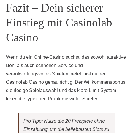
Fazit – Dein sicherer
Einstieg mit Casinolab
Casino
Wenn du ein Online‑Casino suchst, das sowohl attraktive
Boni als auch schnellen Service und
verantwortungsvolles Spielen bietet, bist du bei
Casinolab Casino genau richtig. Der Willkommensbonus,
die riesige Spielauswahl und das klare Limit‑System
lösen die typischen Probleme vieler Spieler.
Pro Tipp: Nutze die 20 Freispiele ohne
Einzahlung, um die beliebtesten Slots zu