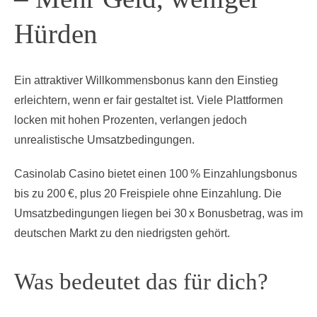
Hürden
Ein attraktiver Willkommensbonus kann den Einstieg
erleichtern, wenn er fair gestaltet ist. Viele Plattformen
locken mit hohen Prozenten, verlangen jedoch
unrealistische Umsatzbedingungen.
Casinolab Casino bietet einen 100 % Einzahlungsbonus
bis zu 200 €, plus 20 Freispiele ohne Einzahlung. Die
Umsatzbedingungen liegen bei 30 x Bonusbetrag, was im
deutschen Markt zu den niedrigsten gehört.
Was bedeutet das für dich?