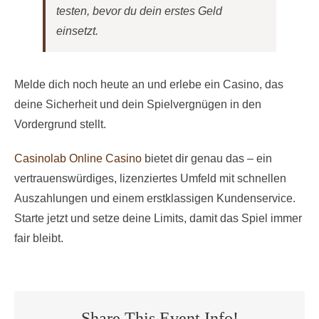
testen, bevor du dein erstes Geld
einsetzt.
Melde dich noch heute an und erlebe ein Casino, das
deine Sicherheit und dein Spielvergnügen in den
Vordergrund stellt.
Casinolab Online Casino
bietet dir genau das – ein
vertrauenswürdiges, lizenziertes Umfeld mit schnellen
Auszahlungen und einem erstklassigen Kundenservice.
Starte jetzt und setze deine Limits, damit das Spiel immer
fair bleibt.
Share This Event Info!