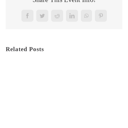
Facebook
Twitter
Reddit
LinkedIn
WhatsApp
Pinterest
Related Posts