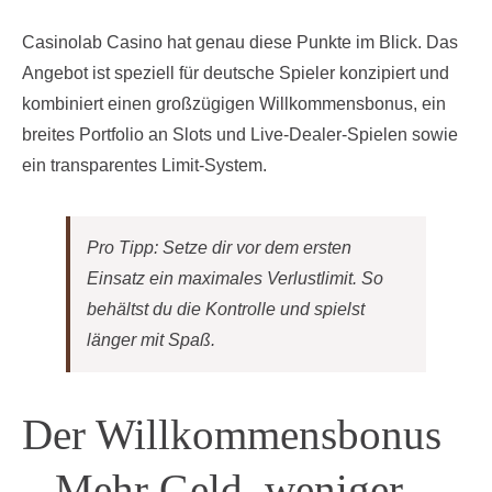
Casinolab Casino hat genau diese Punkte im Blick. Das
Angebot ist speziell für deutsche Spieler konzipiert und
kombiniert einen großzügigen Willkommensbonus, ein
breites Portfolio an Slots und Live‑Dealer‑Spielen sowie
ein transparentes Limit‑System.
Pro Tipp: Setze dir vor dem ersten
Einsatz ein maximales Verlustlimit. So
behältst du die Kontrolle und spielst
länger mit Spaß.
Der Willkommensbonus
– Mehr Geld, weniger