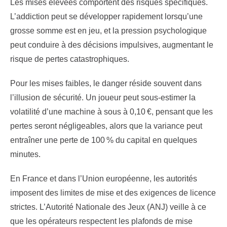
Les mises élevées comportent des risques spécifiques.
L’addiction peut se développer rapidement lorsqu’une
grosse somme est en jeu, et la pression psychologique
peut conduire à des décisions impulsives, augmentant le
risque de pertes catastrophiques.
Pour les mises faibles, le danger réside souvent dans
l’illusion de sécurité. Un joueur peut sous‑estimer la
volatilité d’une machine à sous à 0,10 €, pensant que les
pertes seront négligeables, alors que la variance peut
entraîner une perte de 100 % du capital en quelques
minutes.
En France et dans l’Union européenne, les autorités
imposent des limites de mise et des exigences de licence
strictes. L’Autorité Nationale des Jeux (ANJ) veille à ce
que les opérateurs respectent les plafonds de mise