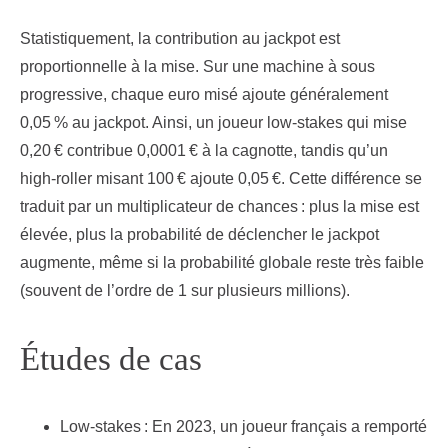
Statistiquement, la contribution au jackpot est
proportionnelle à la mise. Sur une machine à sous
progressive, chaque euro misé ajoute généralement
0,05 % au jackpot. Ainsi, un joueur low‑stakes qui mise
0,20 € contribue 0,0001 € à la cagnotte, tandis qu’un
high‑roller misant 100 € ajoute 0,05 €. Cette différence se
traduit par un multiplicateur de chances : plus la mise est
élevée, plus la probabilité de déclencher le jackpot
augmente, même si la probabilité globale reste très faible
(souvent de l’ordre de 1 sur plusieurs millions).
Études de cas
Low‑stakes : En 2023, un joueur français a remporté