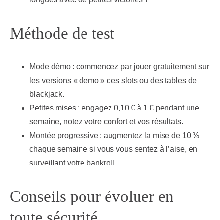
Méthode de test
Mode démo : commencez par jouer gratuitement sur
les versions « demo » des slots ou des tables de
blackjack.
Petites mises : engagez 0,10 € à 1 € pendant une
semaine, notez votre confort et vos résultats.
Montée progressive : augmentez la mise de 10 %
chaque semaine si vous vous sentez à l’aise, en
surveillant votre bankroll.
Conseils pour évoluer en
toute sécurité