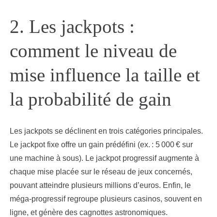
2. Les jackpots :
comment le niveau de
mise influence la taille et
la probabilité de gain
Les jackpots se déclinent en trois catégories principales.
Le jackpot fixe offre un gain prédéfini (ex. : 5 000 € sur
une machine à sous). Le jackpot progressif augmente à
chaque mise placée sur le réseau de jeux concernés,
pouvant atteindre plusieurs millions d’euros. Enfin, le
méga‑progressif regroupe plusieurs casinos, souvent en
ligne, et génère des cagnottes astronomiques.