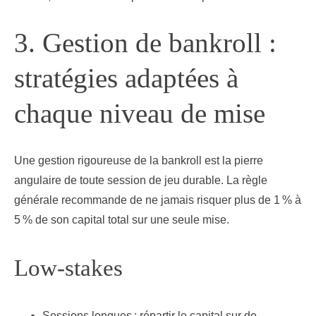
3. Gestion de bankroll :
stratégies adaptées à
chaque niveau de mise
Une gestion rigoureuse de la bankroll est la pierre
angulaire de toute session de jeu durable. La règle
générale recommande de ne jamais risquer plus de 1 % à
5 % de son capital total sur une seule mise.
Low‑stakes
Sessions longues : répartir le capital sur de