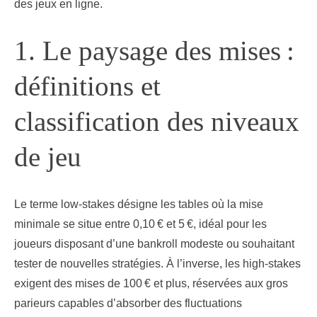
des jeux en ligne.
1. Le paysage des mises :
définitions et
classification des niveaux
de jeu
Le terme low‑stakes désigne les tables où la mise
minimale se situe entre 0,10 € et 5 €, idéal pour les
joueurs disposant d’une bankroll modeste ou souhaitant
tester de nouvelles stratégies. À l’inverse, les high‑stakes
exigent des mises de 100 € et plus, réservées aux gros
parieurs capables d’absorber des fluctuations