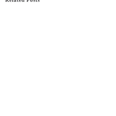
Related Posts