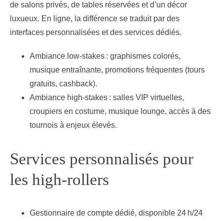
de salons privés, de tables réservées et d’un décor
luxueux. En ligne, la différence se traduit par des
interfaces personnalisées et des services dédiés.
Ambiance low‑stakes : graphismes colorés,
musique entraînante, promotions fréquentes (tours
gratuits, cashback).
Ambiance high‑stakes : salles VIP virtuelles,
croupiers en costume, musique lounge, accès à des
tournois à enjeux élevés.
Services personnalisés pour
les high‑rollers
Gestionnaire de compte dédié, disponible 24 h/24