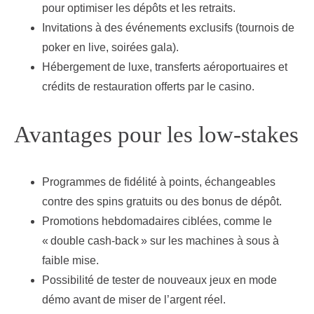
pour optimiser les dépôts et les retraits.
Invitations à des événements exclusifs (tournois de
poker en live, soirées gala).
Hébergement de luxe, transferts aéroportuaires et
crédits de restauration offerts par le casino.
Avantages pour les low‑stakes
Programmes de fidélité à points, échangeables
contre des spins gratuits ou des bonus de dépôt.
Promotions hebdomadaires ciblées, comme le
« double cash‑back » sur les machines à sous à
faible mise.
Possibilité de tester de nouveaux jeux en mode
démo avant de miser de l’argent réel.