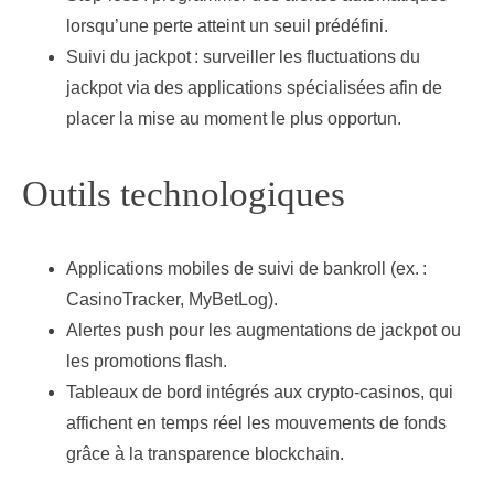
lorsqu’une perte atteint un seuil prédéfini.
Suivi du jackpot : surveiller les fluctuations du
jackpot via des applications spécialisées afin de
placer la mise au moment le plus opportun.
Outils technologiques
Applications mobiles de suivi de bankroll (ex. :
CasinoTracker, MyBetLog).
Alertes push pour les augmentations de jackpot ou
les promotions flash.
Tableaux de bord intégrés aux crypto‑casinos, qui
affichent en temps réel les mouvements de fonds
grâce à la transparence blockchain.