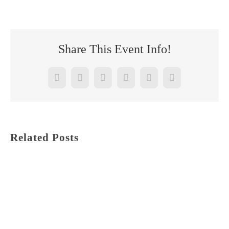
Share This Event Info!
Facebook
Twitter
Reddit
LinkedIn
WhatsApp
Pinterest
Related Posts