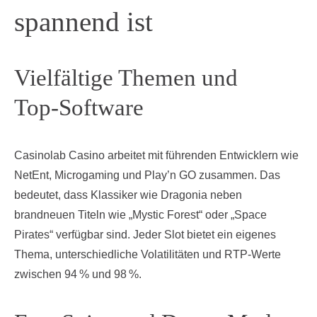
spannend ist
Vielfältige Themen und
Top‑Software
Casinolab Casino arbeitet mit führenden Entwicklern wie
NetEnt, Microgaming und Play’n GO zusammen. Das
bedeutet, dass Klassiker wie Dragonia neben
brandneuen Titeln wie „Mystic Forest“ oder „Space
Pirates“ verfügbar sind. Jeder Slot bietet ein eigenes
Thema, unterschiedliche Volatilitäten und RTP‑Werte
zwischen 94 % und 98 %.