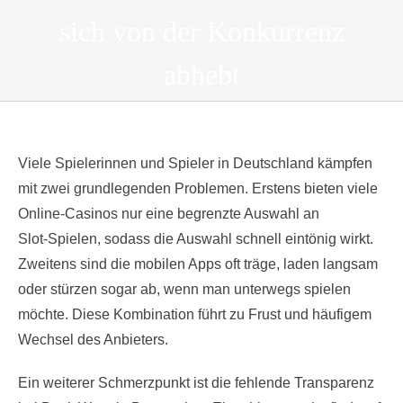
sich von der Konkurrenz
abhebt
Viele Spielerinnen und Spieler in Deutschland kämpfen
mit zwei grundlegenden Problemen. Erstens bieten viele
Online‑Casinos nur eine begrenzte Auswahl an
Slot‑Spielen, sodass die Auswahl schnell eintönig wirkt.
Zweitens sind die mobilen Apps oft träge, laden langsam
oder stürzen sogar ab, wenn man unterwegs spielen
möchte. Diese Kombination führt zu Frust und häufigem
Wechsel des Anbieters.
Ein weiterer Schmerzpunkt ist die fehlende Transparenz