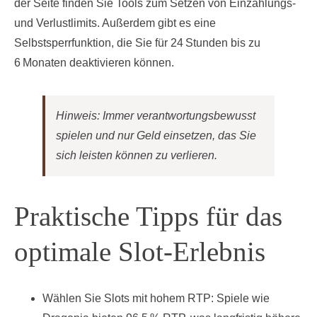
der Seite finden Sie Tools zum Setzen von Einzahlungs‑
und Verlustlimits. Außerdem gibt es eine
Selbstsperrfunktion, die Sie für 24 Stunden bis zu
6 Monaten deaktivieren können.
Hinweis: Immer verantwortungsbewusst
spielen und nur Geld einsetzen, das Sie
sich leisten können zu verlieren.
Praktische Tipps für das
optimale Slot‑Erlebnis
Wählen Sie Slots mit hohem RTP: Spiele wie