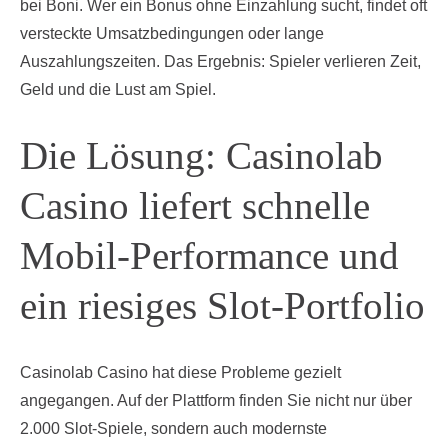
bei Boni. Wer ein Bonus ohne Einzahlung sucht, findet oft
versteckte Umsatzbedingungen oder lange
Auszahlungszeiten. Das Ergebnis: Spieler verlieren Zeit,
Geld und die Lust am Spiel.
Die Lösung: Casinolab
Casino liefert schnelle
Mobil‑Performance und
ein riesiges Slot‑Portfolio
Casinolab Casino hat diese Probleme gezielt
angegangen. Auf der Plattform finden Sie nicht nur über
2.000 Slot‑Spiele, sondern auch modernste