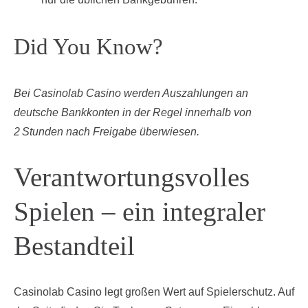
Did You Know?
Bei Casinolab Casino werden Auszahlungen an
deutsche Bankkonten in der Regel innerhalb von
2 Stunden nach Freigabe überwiesen.
Verantwortungsvolles
Spielen – ein integraler
Bestandteil
Casinolab Casino legt großen Wert auf Spielerschutz. Auf