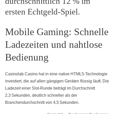
durchschnittlich 12 % im
ersten Echtgeld‑Spiel.
Mobile Gaming: Schnelle
Ladezeiten und nahtlose
Bedienung
Casinolab Casino hat in eine native HTML5‑Technologie
investiert, die auf allen gängigen Geräten flüssig läuft. Die
Ladezeit einer Slot‑Runde beträgt im Durchschnitt
2,3 Sekunden, deutlich schneller als der
Branchendurchschnitt von 4,5 Sekunden.