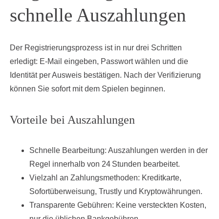
schnelle Auszahlungen
Der Registrierungsprozess ist in nur drei Schritten
erledigt: E‑Mail eingeben, Passwort wählen und die
Identität per Ausweis bestätigen. Nach der Verifizierung
können Sie sofort mit dem Spielen beginnen.
Vorteile bei Auszahlungen
Schnelle Bearbeitung: Auszahlungen werden in der
Regel innerhalb von 24 Stunden bearbeitet.
Vielzahl an Zahlungsmethoden: Kreditkarte,
Sofortüberweisung, Trustly und Kryptowährungen.
Transparente Gebühren: Keine versteckten Kosten,
nur die üblichen Bankgebühren.