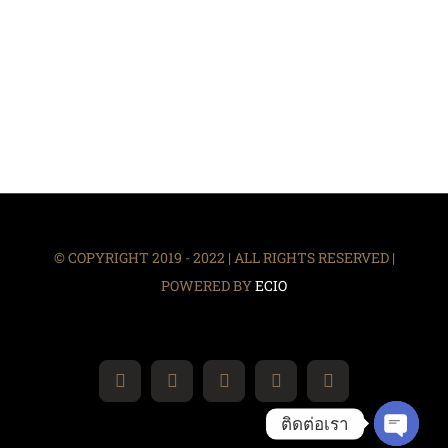
© COPYRIGHT 2019 - 2022 | ALL RIGHTS RESERVED |
POWERED BY
ECIO
Facebook
Instagram
Tiktok
Phone
Email
ติดต่อเรา