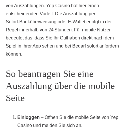
von Auszahlungen. Yep Casino hat hier einen
entscheidenden Vorteil: Die Auszahlung per
Sofort‑Banküberweisung oder E‑Wallet erfolgt in der
Regel innerhalb von 24 Stunden. Für mobile Nutzer
bedeutet das, dass Sie Ihr Guthaben direkt nach dem
Spiel in Ihrer App sehen und bei Bedarf sofort anfordern
können.
So beantragen Sie eine
Auszahlung über die mobile
Seite
Einloggen
– Öffnen Sie die mobile Seite von Yep
Casino und melden Sie sich an.