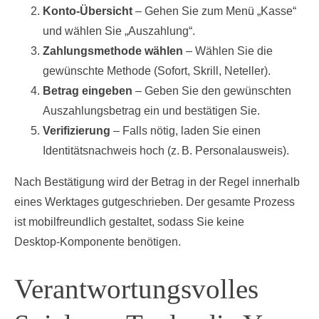
Konto‑Übersicht
– Gehen Sie zum Menü „Kasse“
und wählen Sie „Auszahlung“.
Zahlungsmethode wählen
– Wählen Sie die
gewünschte Methode (Sofort, Skrill, Neteller).
Betrag eingeben
– Geben Sie den gewünschten
Auszahlungsbetrag ein und bestätigen Sie.
Verifizierung
– Falls nötig, laden Sie einen
Identitätsnachweis hoch (z. B. Personalausweis).
Nach Bestätigung wird der Betrag in der Regel innerhalb
eines Werktages gutgeschrieben. Der gesamte Prozess
ist mobilfreundlich gestaltet, sodass Sie keine
Desktop‑Komponente benötigen.
Verantwortungsvolles