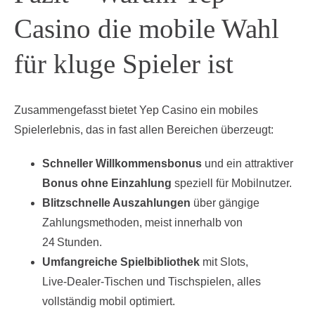
Casino die mobile Wahl
für kluge Spieler ist
Zusammengefasst bietet Yep Casino ein mobiles
Spielerlebnis, das in fast allen Bereichen überzeugt:
Schneller Willkommensbonus
und ein attraktiver
Bonus ohne Einzahlung
speziell für Mobilnutzer.
Blitzschnelle Auszahlungen
über gängige
Zahlungsmethoden, meist innerhalb von
24 Stunden.
Umfangreiche Spielbibliothek
mit Slots,
Live‑Dealer‑Tischen und Tischspielen, alles
vollständig mobil optimiert.