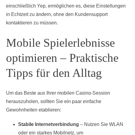
einschließlich Yep, ermöglichen es, diese Einstellungen
in Echtzeit zu ändern, ohne den Kundensupport
kontaktieren zu müssen.
Mobile Spielerlebnisse
optimieren – Praktische
Tipps für den Alltag
Um das Beste aus Ihrer mobilen Casino‑Session
herauszuholen, sollten Sie ein paar einfache
Gewohnheiten etablieren:
Stabile Internetverbindung
– Nutzen Sie WLAN
oder ein starkes Mobilnetz, um