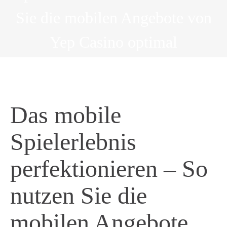
Sie die mobilen Angebote von
Yep Casino optimal
Das mobile
Spielerlebnis
perfektionieren – So
nutzen Sie die
mobilen Angebote