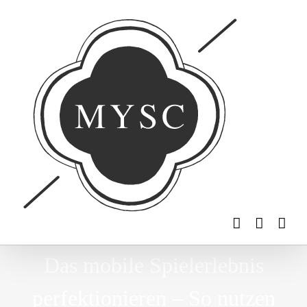
Skip
to
content
Das mobile Spielerlebnis
perfektionieren – So nutzen