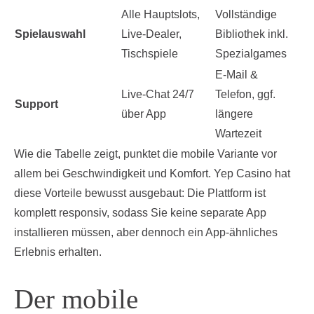
Alle Hauptslots,
Vollständige
Spielauswahl
Live‑Dealer,
Bibliothek inkl.
Tischspiele
Spezialgames
E‑Mail &
Live‑Chat 24/7
Telefon, ggf.
Support
über App
längere
Wartezeit
Wie die Tabelle zeigt, punktet die mobile Variante vor
allem bei Geschwindigkeit und Komfort. Yep Casino hat
diese Vorteile bewusst ausgebaut: Die Plattform ist
komplett responsiv, sodass Sie keine separate App
installieren müssen, aber dennoch ein App‑ähnliches
Erlebnis erhalten.
Der mobile