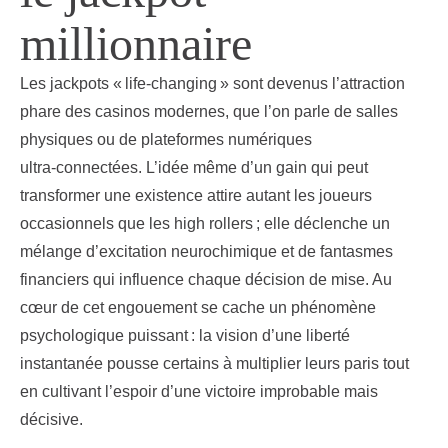
millionnaire
Les jackpots « life‑changing » sont devenus l’attraction
phare des casinos modernes, que l’on parle de salles
physiques ou de plateformes numériques
ultra‑connectées. L’idée même d’un gain qui peut
transformer une existence attire autant les joueurs
occasionnels que les high rollers ; elle déclenche un
mélange d’excitation neurochimique et de fantasmes
financiers qui influence chaque décision de mise. Au
cœur de cet engouement se cache un phénomène
psychologique puissant : la vision d’une liberté
instantanée pousse certains à multiplier leurs paris tout
en cultivant l’espoir d’une victoire improbable mais
décisive.