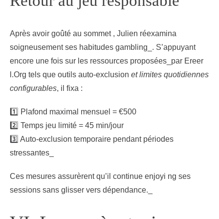
Retour au jeu responsable
Après avoir goûté au sommet , Julien réexamina
soigneusement ses habitudes gambling_. S’appuyant
encore une fois sur les ressources proposées_par Ereer​
l.Org tels que outils auto-exclusion
et limites quotidiennes
configurables
, il fixa :
1️⃣ Plafond maximal mensuel = €500
2️⃣ Temps jeu limité = 45 min/jour
3️⃣ Auto-exclusion temporaire pendant périodes
stressantes_
Ces mesures assurèrent qu’il continue enjoyi ng ses
sessions sans glisser vers dépendance._