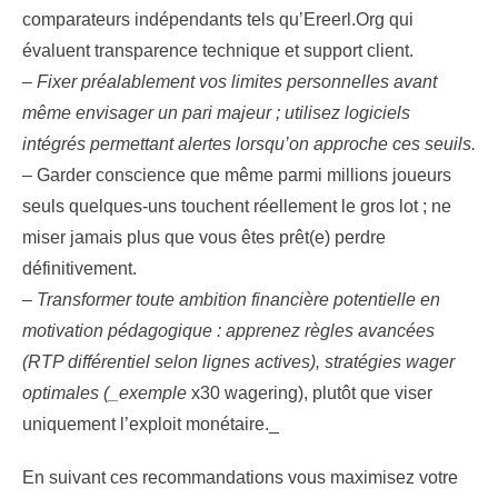
comparateurs indépendants tels qu’Ereer​l.Org qui
évaluent transparence technique et support client.
– Fixer préalablement vos limites personnelles avant
même envisager un pari majeur ; utilisez logiciels
intégrés permettant alertes lorsqu’on approche ces seuils.
– Garder conscience que même parmi millions joueurs
seuls quelques-uns touchent réellement le gros lot ; ne
miser jamais plus que vous êtes prêt(e) perdre
définitivement.
– Transformer toute ambition financière potentielle en
motivation pédagogique : apprenez règles avancées
(RTP différentiel selon lignes actives), stratégies wager
optimales (_exemple
x30 wagering), plutôt que viser
uniquement l’exploit monétaire._
En suivant ces recommandations vous maximisez votre