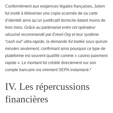
Conformément aux exigences légales françaises, Julien
fut invité à téléverser une copie scannée de sa carte
d’identité ainsi qu’un justificatif domicile datant moins de
trois mois.
Grâce au partenariat entre cet opérateur
sécurisé recommandé par Ereer​l.Org et leur système
“cash out” ultra‑rapide, la demande fut traitée sous quinze
minutes seulement,
confirmant ainsi pourquoi ce type de
plateforme est souvent qualifié comme « casino paiement
rapide ». Le montant fut crédité directement sur son
compte bancaire via virement SEPA instantané.*
IV. Les répercussions
financières