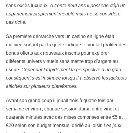
sans excès luxueux
. À trente‑neuf ans il possède déjà un
appartement proprement meublé mais ne se considère
pas riche.
Sa première démarche vers un casino en ligne était
motivée surtout par la quête ludique : il voulait profiter des
bonus offerts aux nouveaux inscrits pour explorer
différents univers virtuels sans mettre trop d’argent au
risque.
Cependant rapidement la perspective d’un gain
conséquent s’est insinuée lorsqu’il a observé les jackpots
affichés sur plusieurs plateformes.
Avant son grand coup il jouait trois à quatre fois par
semaine environ ; chaque session durait entre vingt et
quarante minutes avec des mises comprises entre €5 et
€20 selon son budget mensuel dédié au loisir.
Les jeux