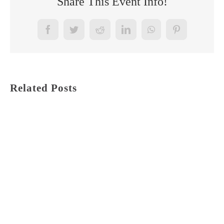
Share This Event Info!
Facebook
Twitter
Reddit
LinkedIn
WhatsApp
Pinterest
Related Posts