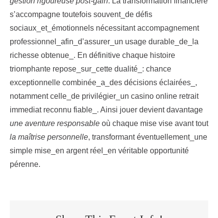
gestion rigoureuse post-gain
. La transformation financière
s’accompagne toutefois souvent_de défis
sociaux_et_émotionnels nécessitant accompagnement
professionnel_afin_d’assurer_un usage durable_de_la
richesse obtenue_. En définitive chaque histoire
triomphante repose_sur_cette dualité_: chance
exceptionnelle combinée_a_des décisions éclairées_,
notamment celle_de privilégier_un casino online retrait
immediat reconnu fiable_. Ainsi jouer devient davantage
une aventure responsable
où chaque mise vise avant tout
la maîtrise personnelle
, transformant éventuellement_une
simple mise_en argent réel_en véritable opportunité
pérenne.