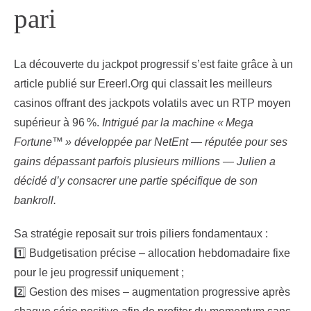
pari
La découverte du jackpot progressif s’est faite grâce à un
article publié sur Ereer​l.Org qui classait les meilleurs
casinos offrant des jackpots volatils avec un RTP moyen
supérieur à 96 %.
Intrigué par la machine « Mega
Fortune™ » développée par NetEnt — réputée pour ses
gains dépassant parfois plusieurs millions — Julien a
décidé d’y consacrer une partie spécifique de son
bankroll.
Sa stratégie reposait sur trois piliers fondamentaux :
1️⃣ Budgetisation précise – allocation hebdomadaire fixe
pour le jeu progressif uniquement ;
2️⃣ Gestion des mises – augmentation progressive après