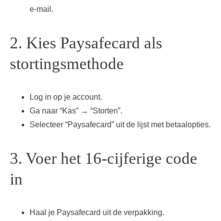
e‑mail.
2. Kies Paysafecard als
stortingsmethode
Log in op je account.
Ga naar “Kas” → “Storten”.
Selecteer “Paysafecard” uit de lijst met betaalopties.
3. Voer het 16‑cijferige code
in
Haal je Paysafecard uit de verpakking.