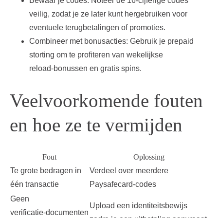
Bewaar je codes: Noteer de 16‑cijferige codes
veilig, zodat je ze later kunt hergebruiken voor
eventuele terugbetalingen of promoties.
Combineer met bonusacties: Gebruik je prepaid
storting om te profiteren van wekelijkse
reload‑bonussen en gratis spins.
Veelvoorkomende fouten
en hoe ze te vermijden
Fout
Oplossing
Te grote bedragen in
Verdeel over meerdere
één transactie
Paysafecard‑codes
Geen
Upload een identiteitsbewijs
verificatie‑documenten