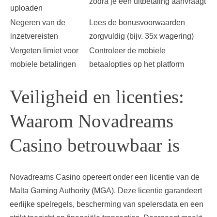
zodra je een uitbetaling aanvraagt
uploaden
Negeren van de
Lees de bonusvoorwaarden
inzetvereisten
zorgvuldig (bijv. 35x wagering)
Vergeten limiet voor
Controleer de mobiele
mobiele betalingen
betaalopties op het platform
Veiligheid en licenties:
Waarom Novadreams
Casino betrouwbaar is
Novadreams Casino opereert onder een licentie van de
Malta Gaming Authority (MGA). Deze licentie garandeert
eerlijke spelregels, bescherming van spelersdata en een