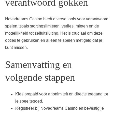
verantwoord gokken
Novadreams Casino biedt diverse tools voor verantwoord
spelen, zoals stortingslimieten, verlieslimieten en de
mogelijkheid tot zelfuitsluiting. Het is cruciaal om deze
opties te gebruiken en alleen te spelen met geld dat je
kunt missen.
Samenvatting en
volgende stappen
Kies prepaid voor anonimiteit en directe toegang tot
je speeltegoed.
Registreer bij Novadreams Casino en bevestig je