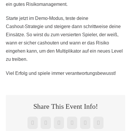
ein gutes Risikomanagement.
Starte jetzt im Demo‑Modus, teste deine
Cashout‑Strategie und steigere dann schrittweise deine
Einsätze. So wirst du zum versierten Spieler, der weiß,
wann er sicher cashouten und wann er das Risiko
eingehen kann, um den Multiplikator auf ein neues Level
zu treiben.
Viel Erfolg und spiele immer verantwortungsbewusst!
Share This Event Info!
Facebook
Twitter
Reddit
LinkedIn
WhatsApp
Pinterest