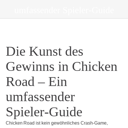
umfassender Spieler‑Guide
Die Kunst des
Gewinns in Chicken
Road – Ein
umfassender
Spieler‑Guide
Chicken Road ist kein gewöhnliches Crash‑Game,