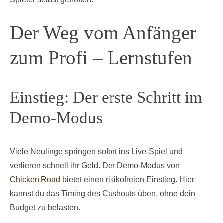
Der Weg vom Anfänger
zum Profi – Lernstufen
Einstieg: Der erste Schritt im
Demo‑Modus
Viele Neulinge springen sofort ins Live‑Spiel und
verlieren schnell ihr Geld. Der Demo‑Modus von
Chicken Road
bietet einen risikofreien Einstieg. Hier
kannst du das Timing des Cashouts üben, ohne dein
Budget zu belasten.