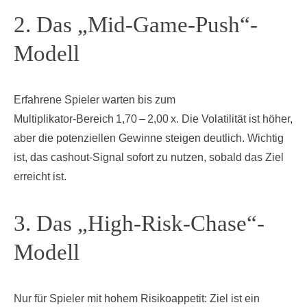
2. Das „Mid‑Game‑Push“-
Modell
Erfahrene Spieler warten bis zum
Multiplikator‑Bereich 1,70 – 2,00 x. Die Volatilität ist höher,
aber die potenziellen Gewinne steigen deutlich. Wichtig
ist, das cashout‑Signal sofort zu nutzen, sobald das Ziel
erreicht ist.
3. Das „High‑Risk‑Chase“-
Modell
Nur für Spieler mit hohem Risikoappetit: Ziel ist ein