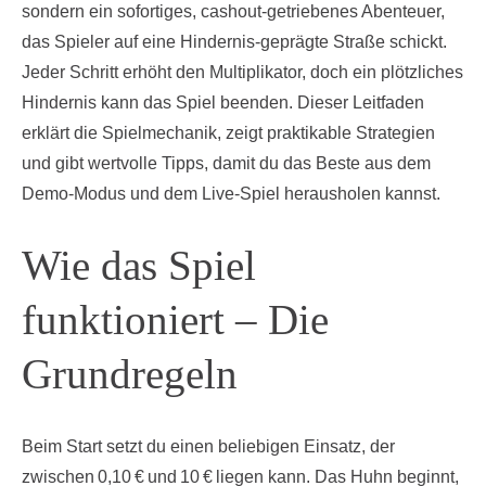
sondern ein sofortiges, cashout‑getriebenes Abenteuer,
das Spieler auf eine Hindernis‑geprägte Straße schickt.
Jeder Schritt erhöht den Multiplikator, doch ein plötzliches
Hindernis kann das Spiel beenden. Dieser Leitfaden
erklärt die Spielmechanik, zeigt praktikable Strategien
und gibt wertvolle Tipps, damit du das Beste aus dem
Demo‑Modus und dem Live‑Spiel herausholen kannst.
Wie das Spiel
funktioniert – Die
Grundregeln
Beim Start setzt du einen beliebigen Einsatz, der
zwischen 0,10 € und 10 € liegen kann. Das Huhn beginnt,