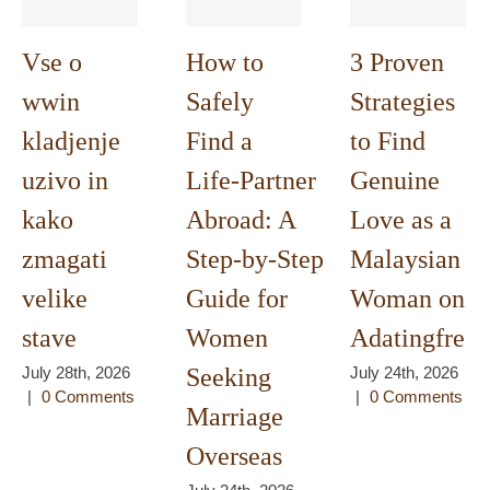
Vse o
How to
3 Proven
wwin
Safely
Strategies
kladjenje
Find a
to Find
uzivo in
Life‑Partner
Genuine
kako
Abroad: A
Love as a
zmagati
Step‑by‑Step
Malaysian
velike
Guide for
Woman on
stave
Women
Adatingfree
July 28th, 2026
Seeking
July 24th, 2026
|
0 Comments
|
0 Comments
Marriage
Overseas