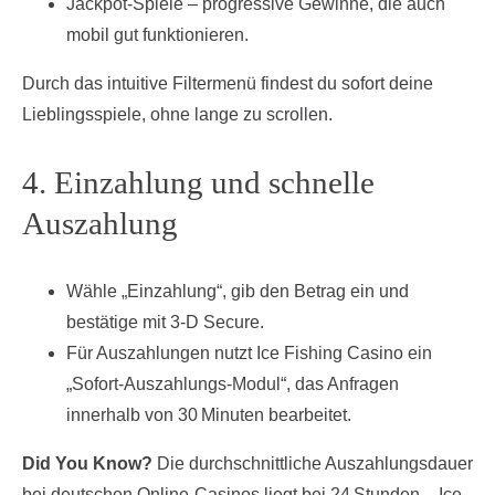
Jackpot‑Spiele – progressive Gewinne, die auch
mobil gut funktionieren.
Durch das intuitive Filtermenü findest du sofort deine
Lieblingsspiele, ohne lange zu scrollen.
4. Einzahlung und schnelle
Auszahlung
Wähle „Einzahlung“, gib den Betrag ein und
bestätige mit 3‑D Secure.
Für Auszahlungen nutzt Ice Fishing Casino ein
„Sofort‑Auszahlungs‑Modul“, das Anfragen
innerhalb von 30 Minuten bearbeitet.
Did You Know?
Die durchschnittliche Auszahlungsdauer
bei deutschen Online‑Casinos liegt bei 24 Stunden – Ice