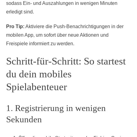
sodass Ein- und Auszahlungen in wenigen Minuten
erledigt sind.
Pro Tip:
Aktiviere die Push‑Benachrichtigungen in der
mobilen App, um sofort über neue Aktionen und
Freispiele informiert zu werden.
Schritt‑für‑Schritt: So startest
du dein mobiles
Spielabenteuer
1. Registrierung in wenigen
Sekunden