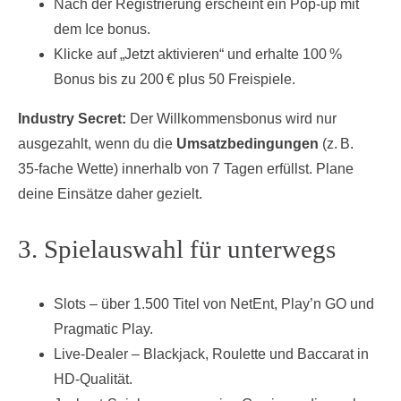
Nach der Registrierung erscheint ein Pop‑up mit
dem Ice bonus.
Klicke auf „Jetzt aktivieren“ und erhalte 100 %
Bonus bis zu 200 € plus 50 Freispiele.
Industry Secret:
Der Willkommensbonus wird nur
ausgezahlt, wenn du die
Umsatzbedingungen
(z. B.
35‑fache Wette) innerhalb von 7 Tagen erfüllst. Plane
deine Einsätze daher gezielt.
3. Spielauswahl für unterwegs
Slots – über 1.500 Titel von NetEnt, Play’n GO und
Pragmatic Play.
Live‑Dealer – Blackjack, Roulette und Baccarat in
HD‑Qualität.