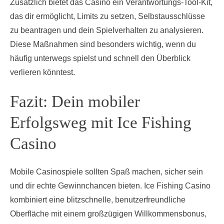
Zusätzlich bietet das Casino ein Verantwortungs‑Tool‑Kit,
das dir ermöglicht, Limits zu setzen, Selbstausschlüsse
zu beantragen und dein Spielverhalten zu analysieren.
Diese Maßnahmen sind besonders wichtig, wenn du
häufig unterwegs spielst und schnell den Überblick
verlieren könntest.
Fazit: Dein mobiler
Erfolgsweg mit Ice Fishing
Casino
Mobile Casinospiele sollten Spaß machen, sicher sein
und dir echte Gewinnchancen bieten. Ice Fishing Casino
kombiniert eine blitzschnelle, benutzerfreundliche
Oberfläche mit einem großzügigen Willkommensbonus,