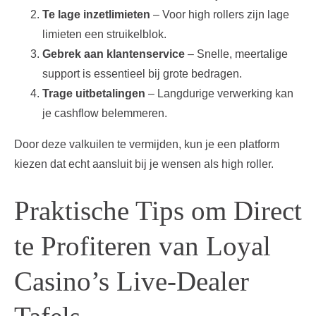
Te lage inzetlimieten
– Voor high rollers zijn lage
limieten een struikelblok.
Gebrek aan klantenservice
– Snelle, meertalige
support is essentieel bij grote bedragen.
Trage uitbetalingen
– Langdurige verwerking kan
je cashflow belemmeren.
Door deze valkuilen te vermijden, kun je een platform
kiezen dat echt aansluit bij je wensen als high roller.
Praktische Tips om Direct
te Profiteren van Loyal
Casino’s Live‑Dealer