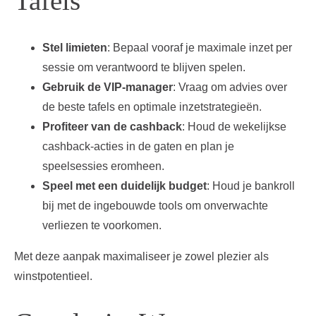
Tafels
Stel limieten
: Bepaal vooraf je maximale inzet per
sessie om verantwoord te blijven spelen.
Gebruik de VIP‑manager
: Vraag om advies over
de beste tafels en optimale inzetstrategieën.
Profiteer van de cashback
: Houd de wekelijkse
cashback‑acties in de gaten en plan je
speelsessies eromheen.
Speel met een duidelijk budget
: Houd je bankroll
bij met de ingebouwde tools om onverwachte
verliezen te voorkomen.
Met deze aanpak maximaliseer je zowel plezier als
winstpotentieel.