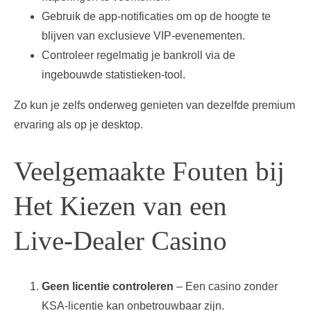
Gebruik de app‑notificaties om op de hoogte te
blijven van exclusieve VIP‑evenementen.
Controleer regelmatig je bankroll via de
ingebouwde statistieken‑tool.
Zo kun je zelfs onderweg genieten van dezelfde premium
ervaring als op je desktop.
Veelgemaakte Fouten bij
Het Kiezen van een
Live‑Dealer Casino
Geen licentie controleren
– Een casino zonder
KSA‑licentie kan onbetrouwbaar zijn.