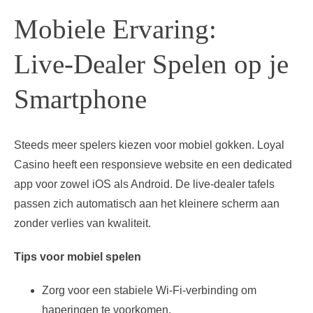
Mobiele Ervaring:
Live‑Dealer Spelen op je
Smartphone
Steeds meer spelers kiezen voor mobiel gokken. Loyal
Casino heeft een responsieve website en een dedicated
app voor zowel iOS als Android. De live‑dealer tafels
passen zich automatisch aan het kleinere scherm aan
zonder verlies van kwaliteit.
Tips voor mobiel spelen
Zorg voor een stabiele Wi‑Fi‑verbinding om
haperingen te voorkomen.