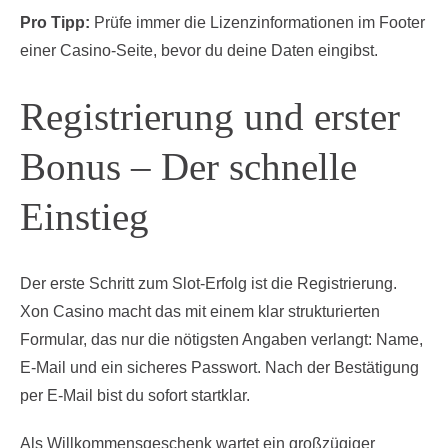
Pro Tipp:
Prüfe immer die Lizenzinformationen im Footer
einer Casino‑Seite, bevor du deine Daten eingibst.
Registrierung und erster
Bonus – Der schnelle
Einstieg
Der erste Schritt zum Slot‑Erfolg ist die Registrierung.
Xon Casino macht das mit einem klar strukturierten
Formular, das nur die nötigsten Angaben verlangt: Name,
E‑Mail und ein sicheres Passwort. Nach der Bestätigung
per E‑Mail bist du sofort startklar.
Als Willkommensgeschenk wartet ein großzügiger