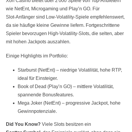
Xon Casino bietet über 2 000 Spiele von Top‑Anbietern
wie NetEnt, Microgaming und Play’n GO. Für
Slot‑Anfänger sind Low‑Volatility‑Spiele empfehlenswert,
da sie häufige kleine Gewinne liefern. Fortgeschrittene
Spieler bevorzugen High‑Volatility‑Slots, die selten, aber
mit hohen Jackpots auszahlen.
Einige Highlights im Portfolio:
Starburst (NetEnt) – niedrige Volatilität, hohe RTP,
ideal für Einsteiger.
Book of Dead (Play’n GO) – mittlere Volatilität,
spannende Bonusfeatures.
Mega Joker (NetEnt) – progressive Jackpot, hohe
Gewinnpotenziale.
Did You Know?
Viele Slots besitzen ein