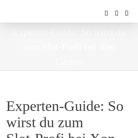
Skip
to
content
Experten‑Guide: So wirst du
zum Slot‑Profi bei Xon
Casino
Experten‑Guide: So
wirst du zum