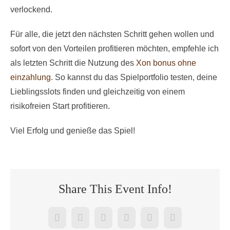
verlockend.
Für alle, die jetzt den nächsten Schritt gehen wollen und
sofort von den Vorteilen profitieren möchten, empfehle ich
als letzten Schritt die Nutzung des
Xon bonus ohne
einzahlung
. So kannst du das Spielportfolio testen, deine
Lieblingsslots finden und gleichzeitig von einem
risikofreien Start profitieren.
Viel Erfolg und genieße das Spiel!
Share This Event Info!
Facebook
Twitter
Reddit
LinkedIn
WhatsApp
Pinterest