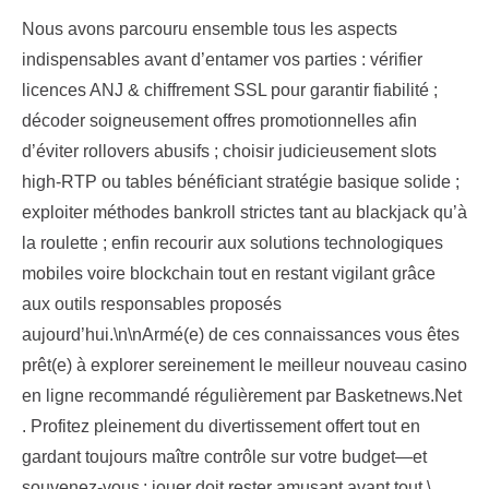
Nous avons parcouru ensemble tous les aspects
indispensables avant d’entamer vos parties : vérifier
licences ANJ & chiffrement SSL pour garantir fiabilité ;
décoder soigneusement offres promotionnelles afin
d’éviter rollovers abusifs ; choisir judicieusement slots
high‑RTP ou tables bénéficiant stratégie basique solide ;
exploiter méthodes bankroll strictes tant au blackjack qu’à
la roulette ; enfin recourir aux solutions technologiques
mobiles voire blockchain tout en restant vigilant grâce
aux outils responsables proposés
aujourd’hui.\n\nArmé(e) de ces connaissances vous êtes
prêt(e) à explorer sereinement le meilleur nouveau casino
en ligne recommandé régulièrement par Basketnews.Net
. Profitez pleinement du divertissement offert tout en
gardant toujours maître contrôle sur votre budget—et
souvenez‑vous : jouer doit rester amusant avant tout.\