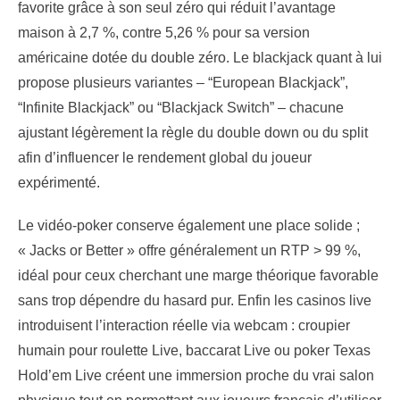
favorite grâce à son seul zéro qui réduit l’avantage
maison à 2,7 %, contre 5,26 % pour sa version
américaine dotée du double zéro. Le blackjack quant à lui
propose plusieurs variantes – “European Blackjack”,
“Infinite Blackjack” ou “Blackjack Switch” – chacune
ajustant légèrement la règle du double down ou du split
afin d’influencer le rendement global du joueur
expérimenté.
Le vidéo‑poker conserve également une place solide ;
« Jacks or Better » offre généralement un RTP > 99 %,
idéal pour ceux cherchant une marge théorique favorable
sans trop dépendre du hasard pur. Enfin les casinos live
introduisent l’interaction réelle via webcam : croupier
humain pour roulette Live, baccarat Live ou poker Texas
Hold’em Live créent une immersion proche du vrai salon