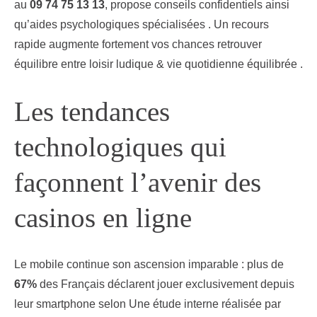
au
09 74 75 13 13
, propose conseils confidentiels ainsi
qu’aides psychologiques spécialisées . Un recours
rapide augmente fortement vos chances retrouver
équilibre entre loisir ludique & vie quotidienne équilibrée .
Les tendances
technologiques qui
façonnent l’avenir des
casinos en ligne
Le mobile continue son ascension imparable : plus de
67%
des Français déclarent jouer exclusivement depuis
leur smartphone selon Une étude interne réalisée par