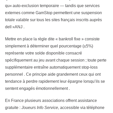
qu« auto‑exclusion temporaire — tandis que services
externes comme GamStop permettent une suspension
totale valable sur tous les sites français inscrits auprès
dell »ANJ .
Mettre en place la règle dite « bankroll fixe » consiste
simplement à déterminer quel pourcentage (≤5%)
représente votre solde disponible consacré
spécifiquement au jeu avant chaque session ; toute perte
supplémentaire entraîne automatiquement stop‑loss
personnel . Ce principe aide grandement ceux qui ont
tendance à perdre rapidement leur épargne lorsqu’ils se
sentent engagés émotionnellement .
En France plusieurs associations offrent assistance
gratuite :
Joueurs Info Service
, accessible via téléphone