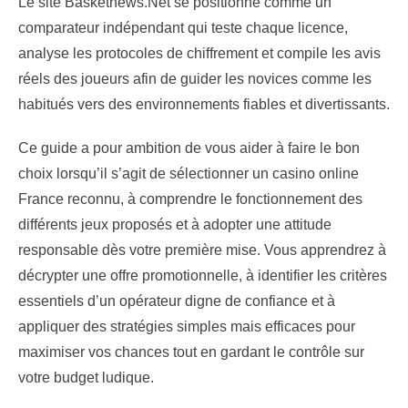
Le site Basketnews.Net se positionne comme un
comparateur indépendant qui teste chaque licence,
analyse les protocoles de chiffrement et compile les avis
réels des joueurs afin de guider les novices comme les
habitués vers des environnements fiables et divertissants.
Ce guide a pour ambition de vous aider à faire le bon
choix lorsqu’il s’agit de sélectionner un casino online
France reconnu, à comprendre le fonctionnement des
différents jeux proposés et à adopter une attitude
responsable dès votre première mise. Vous apprendrez à
décrypter une offre promotionnelle, à identifier les critères
essentiels d’un opérateur digne de confiance et à
appliquer des stratégies simples mais efficaces pour
maximiser vos chances tout en gardant le contrôle sur
votre budget ludique.