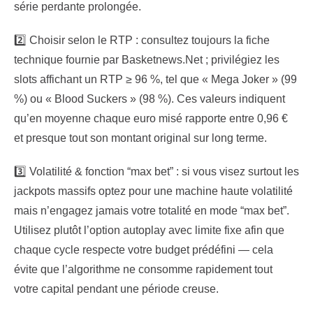
série perdante prolongée.
2️⃣ Choisir selon le RTP : consultez toujours la fiche
technique fournie par Basketnews.Net ; privilégiez les
slots affichant un RTP ≥ 96 %, tel que « Mega Joker » (99
%) ou « Blood Suckers » (98 %). Ces valeurs indiquent
qu’en moyenne chaque euro misé rapporte entre 0,96 €
et presque tout son montant original sur long terme.
3️⃣ Volatilité & fonction “max bet” : si vous visez surtout les
jackpots massifs optez pour une machine haute volatilité
mais n’engagez jamais votre totalité en mode “max bet”.
Utilisez plutôt l’option autoplay avec limite fixe afin que
chaque cycle respecte votre budget prédéfini — cela
évite que l’algorithme ne consomme rapidement tout
votre capital pendant une période creuse.