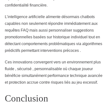
confidentialité financière.
L’intelligence artificielle alimente désormais chatbots
capables non seulement répondre immédiatement aux
requêtes FAQ mais aussi personnaliser suggestions
promotionnelles basées sur historique individuel tout en
détectant comportements problématiques via algorithmes
prédictifs permettant interventions précoces .
Ces innovations convergent vers un environnement plus
fluide , sécurisé , personnalisable où chaque joueur
bénéficie simultanément performance technique avancée
et protection accrue contre risques liés au jeu excessif.
Conclusion