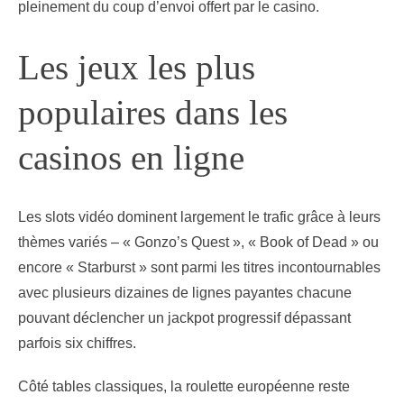
pleinement du coup d’envoi offert par le casino.
Les jeux les plus
populaires dans les
casinos en ligne
Les slots vidéo dominent largement le trafic grâce à leurs
thèmes variés – « Gonzo’s Quest », « Book of Dead » ou
encore « Starburst » sont parmi les titres incontournables
avec plusieurs dizaines de lignes payantes chacune
pouvant déclencher un jackpot progressif dépassant
parfois six chiffres.
Côté tables classiques, la roulette européenne reste