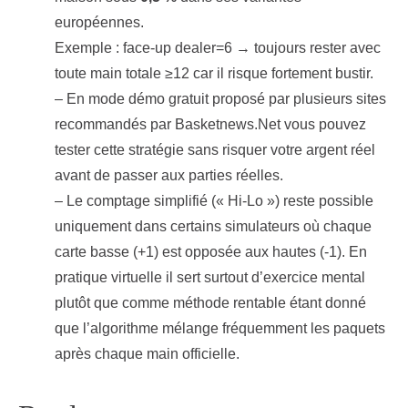
européennes.
Exemple : face-up dealer=6 → toujours rester avec
toute main totale ≥12 car il risque fortement bustir.
– En mode démo gratuit proposé par plusieurs sites
recommandés par Basketnews.Net vous pouvez
tester cette stratégie sans risquer votre argent réel
avant de passer aux parties réelles.
– Le comptage simplifié (« Hi‑Lo ») reste possible
uniquement dans certains simulateurs où chaque
carte basse (+1) est opposée aux hautes (-1). En
pratique virtuelle il sert surtout d’exercice mental
plutôt que comme méthode rentable étant donné
que l’algorithme mélange fréquemment les paquets
après chaque main officielle.