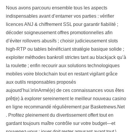
Nous avons parcouru ensemble tous les aspects
indispensables avant d’entamer vos parties : vérifier
licences ANJ & chiffrement SSL pour garantir fiabilité ;
décoder soigneusement offres promotionnelles afin
d’éviter rollovers abusifs ; choisir judicieusement slots
high‑RTP ou tables bénéficiant stratégie basique solide ;
exploiter méthodes bankroll strictes tant au blackjack qu’à
la roulette ; enfin recourir aux solutions technologiques
mobiles voire blockchain tout en restant vigilant grâce
aux outils responsables proposés
aujourd’hui.\n\nArmé(e) de ces connaissances vous êtes
prêt(e) à explorer sereinement le meilleur nouveau casino
en ligne recommandé régulièrement par Basketnews.Net
. Profitez pleinement du divertissement offert tout en
gardant toujours maître contrôle sur votre budget—et
souvenez‑vous : jouer doit rester amusant avant tout.\