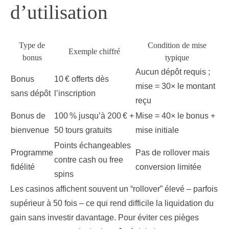
d’utilisation
Type de
Condition de mise
Exemple chiffré
bonus
typique
Aucun dépôt requis ;
Bonus
10 € offerts dès
mise = 30× le montant
sans dépôt
l’inscription
reçu
Bonus de
100 % jusqu’à 200 € +
Mise = 40× le bonus +
bienvenue
50 tours gratuits
mise initiale
Points échangeables
Programme
Pas de rollover mais
contre cash ou free
fidélité
conversion limitée
spins
Les casinos affichent souvent un “rollover” élevé – parfois
supérieur à 50 fois – ce qui rend difficile la liquidation du
gain sans investir davantage. Pour éviter ces pièges