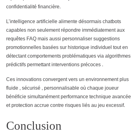
confidentialité financière.
L’intelligence artificielle alimente désormais chatbots
capables non seulement répondre immédiatement aux
requêtes FAQ mais aussi personnaliser suggestions
promotionnelles basées sur historique individuel tout en
détectant comportements problématiques via algorithmes
prédictifs permettant interventions précoces .
Ces innovations convergent vers un environnement plus
fluide , sécurisé , personnalisable où chaque joueur
bénéficie simultanément performance technique avancée
et protection accrue contre risques liés au jeu excessif.
Conclusion