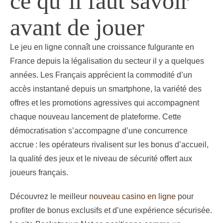
ce qu’il faut savoir
avant de jouer
Le jeu en ligne connaît une croissance fulgurante en
France depuis la légalisation du secteur il y a quelques
années. Les Français apprécient la commodité d’un
accès instantané depuis un smartphone, la variété des
offres et les promotions agressives qui accompagnent
chaque nouveau lancement de plateforme. Cette
démocratisation s’accompagne d’une concurrence
accrue : les opérateurs rivalisent sur les bonus d’accueil,
la qualité des jeux et le niveau de sécurité offert aux
joueurs français.
Découvrez le meilleur
nouveau casino en ligne
pour
profiter de bonus exclusifs et d’une expérience sécurisée.