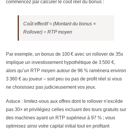
commencez par calculer le coût réel du bonus :
Coût effectif = (Montant du bonus ×
Rollover) ÷ RTP moyen
Par exemple, un bonus de 100 € avec un rollover de 35x
implique un investissement hypothétique de 3 500 €,
alors qu’un RTP moyen autour de 96 % ramènera environ
3 360 € au joueur – soit peu ou pas de profit réel si vous
ne choisissez pas judicieusement vos jeux.
Astuce : limitez-vous aux offres dont le rollover n’excède
pas 30× et privilégiez celles incluant des tours gratuits sur
des machines ayant un RTP supérieur à 97 % ; vous
optimisez ainsi votre capital initial tout en profitant