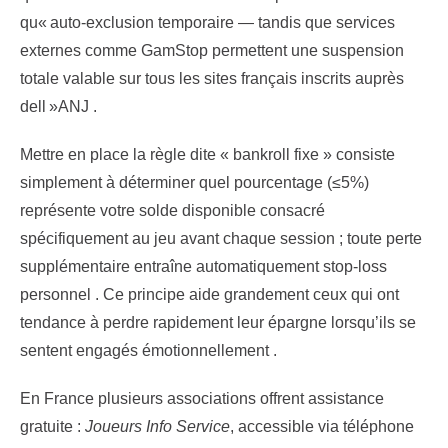
qu« auto‑exclusion temporaire — tandis que services
externes comme GamStop permettent une suspension
totale valable sur tous les sites français inscrits auprès
dell »ANJ .
Mettre en place la règle dite « bankroll fixe » consiste
simplement à déterminer quel pourcentage (≤5%)
représente votre solde disponible consacré
spécifiquement au jeu avant chaque session ; toute perte
supplémentaire entraîne automatiquement stop‑loss
personnel . Ce principe aide grandement ceux qui ont
tendance à perdre rapidement leur épargne lorsqu’ils se
sentent engagés émotionnellement .
En France plusieurs associations offrent assistance
gratuite :
Joueurs Info Service
, accessible via téléphone