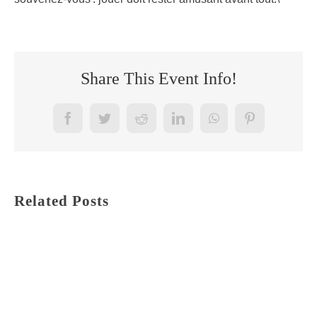
Share This Event Info!
Facebook
Twitter
Reddit
LinkedIn
WhatsApp
Pinterest
Related Posts