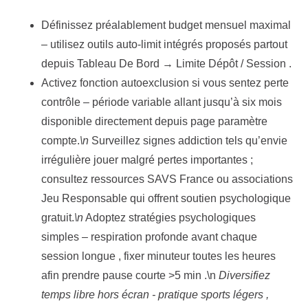
Définissez préalablement budget mensuel maximal
­– utilisez outils auto‑limit intégrés proposés partout
depuis Tableau De Bord → Limite Dépôt / Session .
Activez fonction auto­exclusion si vous sentez perte
contrôle ­– période variable allant jusqu’à six mois
disponible directement depuis page paramètre
compte.
\n
Surveillez signes addiction tels qu’envie
irrégulière jouer malgré pertes importantes ;
consultez ressources SAVS France ou associations
Jeu Responsable qui offrent soutien psychologique
gratuit.
\n
Adoptez stratégies psychologiques
simples ­– respiration profonde avant chaque
session longue , fixer minuteur toutes les heures
afin prendre pause courte >5 min .\n
Diversifiez
temps libre hors écran ‑ pratique sports légers ,