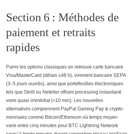
Section 6 : Méthodes de
paiement et retraits
rapides
Parmi les options classiques on retrouve carte bancaire
Visa/MasterCard (délais ≤48 h), virement bancaire SEPA
(3–5 jours ouvrés), ainsi que portefeuilles électroniques
tels que Skrill ou Neteller offrant processing instantané
voire quasi immédiat (<10 min). Les nouvelles
alternatives comprennent PayPal Gaming Pay & crypto-
monnaies comme Bitcoin/Ethereum où temps moyen
varie entre cinq minutes pour BTC Lightning Network
jusqu’à trente minutes durant congestion réseau.\n\nFrais