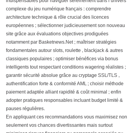
indispensables pour naviguer sereinement dans l’univers
complexe du jeu numérique français : comprendre
architecture technique & rôle crucial des licences
européennes ; sélectionner judicieusement son nouveau
site grâce aux évaluations objectives prodiguées
notamment par Basketnews.Net ; maîtriser stratégies
fondamentales autour slots, roulette , blackjack & autres
classiques populaires ; optimiser bénéfices via bonus
intelligents tout respectant conditions wagering réalistes ;
garantir sécurité absolue grâce au cryptage SSL/TLS ,
authentification forte & conformité AML ; choisir méthode
paiement adaptée alliant rapidité & coût minimal ; enfin
adopter pratiques responsables incluant budget limité &
pauses régulières.
En appliquant ces recommandations vous maximisez non
seulement vos chances divertissantes mais surtout