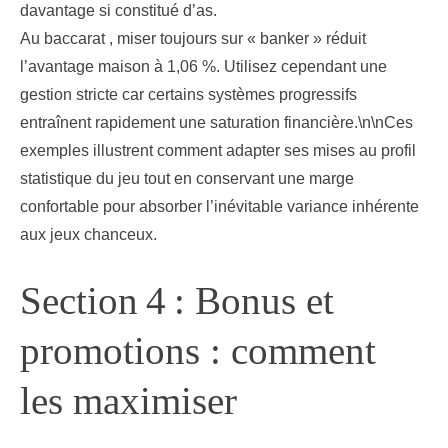
davantage si constitué d’as.
Au baccarat , miser toujours sur « banker » réduit
l’avantage maison à
1,06 %. Utilisez cependant une
gestion stricte car certains systèmes progressifs
entraînent rapidement une saturation financière.\n\nCes
exemples illustrent comment adapter ses mises au profil
statistique du jeu tout en conservant une marge
confortable pour absorber l’inévitable variance inhérente
aux jeux chanceux.
Section 4 : Bonus et
promotions : comment
les maximiser