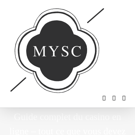
Skip
to
content
Guide complet du casino en
ligne – tout ce que vous devez