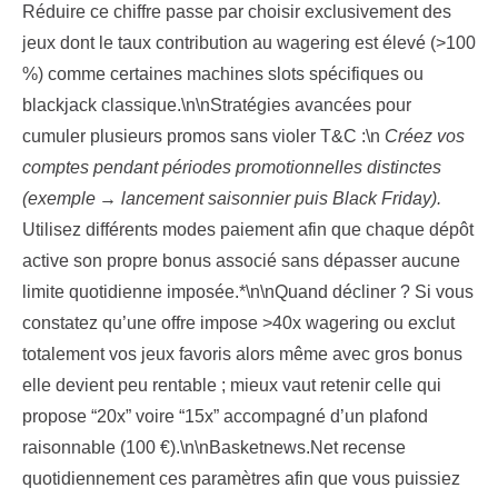
Réduire ce chiffre passe par choisir exclusivement des
jeux dont le taux contribution au wagering est élevé (>100
%) comme certaines machines slots spécifiques ou
blackjack classique.\n\nStratégies avancées pour
cumuler plusieurs promos sans violer T&C :\n
Créez vos
comptes pendant périodes promotionnelles distinctes
(exemple → lancement saisonnier puis Black Friday).
Utilisez différents modes paiement afin que chaque dépôt
active son propre bonus associé sans dépasser aucune
limite quotidienne imposée.*\n\nQuand décliner ? Si vous
constatez qu’une offre impose >40x wagering ou exclut
totalement vos jeux favoris alors même avec gros bonus
elle devient peu rentable ; mieux vaut retenir celle qui
propose “20x” voire “15x” accompagné d’un plafond
raisonnable (
100 €).\n\nBasketnews.Net recense
quotidiennement ces paramètres afin que vous puissiez