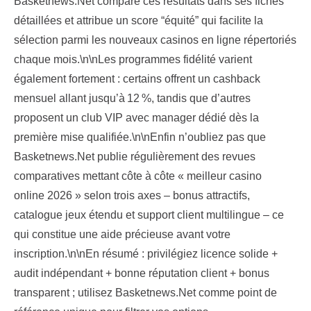
Basketnews.Net compare ces résultats dans ses fiches
détaillées et attribue un score “équité” qui facilite la
sélection parmi les nouveaux casinos en ligne répertoriés
chaque mois.\n\nLes programmes fidélité varient
également fortement : certains offrent un cashback
mensuel allant jusqu’à 12 %, tandis que d’autres
proposent un club VIP avec manager dédié dès la
première mise qualifiée.\n\nEnfin n’oubliez pas que
Basketnews.Net publie régulièrement des revues
comparatives mettant côte à côte « meilleur casino
online 2026 » selon trois axes – bonus attractifs,
catalogue jeux étendu et support client multilingue – ce
qui constitue une aide précieuse avant votre
inscription.\n\nEn résumé : privilégiez licence solide +
audit indépendant + bonne réputation client + bonus
transparent ; utilisez Basketnews.Net comme point de