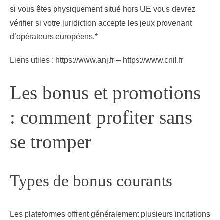
si vous êtes physiquement situé hors UE vous devrez
vérifier si votre juridiction accepte les jeux provenant
d’opérateurs européens.*
Liens utiles : https://www.anj.fr – https://www.cnil.fr
Les bonus et promotions
: comment profiter sans
se tromper
Types de bonus courants
Les plateformes offrent généralement plusieurs incitations