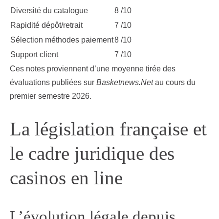
Diversité du catalogue
8 /10
Rapidité dépôt/retrait
7 /10
Sélection méthodes paiement
8 /10
Support client
7 /10
Ces notes proviennent d’une moyenne tirée des
évaluations publiées sur
Basketnews.Net
au cours du
premier semestre 2026.
La législation française et
le cadre juridique des
casinos en line
L’évolution légale depuis