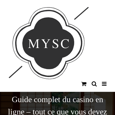
Skip
to
content
Guide complet du casino en
ligne – tout ce que vous devez