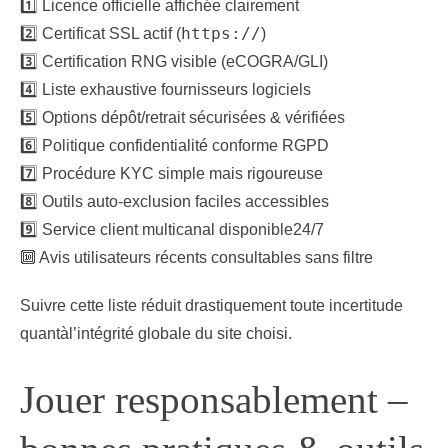
1️⃣ Licence officielle affichée clairement
https://
2️⃣ Certificat SSL actif (
)
3️⃣ Certification RNG visible (eCOGRA/GLI)
4️⃣ Liste exhaustive fournisseurs logiciels
5️⃣ Options dépôt/retrait sécurisées & vérifiées
6️⃣ Politique confidentialité conforme RGPD
7️⃣ Procédure KYC simple mais rigoureuse
8️⃣ Outils auto-exclusion faciles accessibles
9️⃣ Service client multicanal disponible24/7
🔟 Avis utilisateurs récents consultables sans filtre
Suivre cette liste réduit drastiquement toute incertitude
quantàl’intégrité globale du site choisi.
Jouer responsablement –