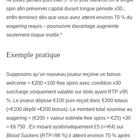
spin afin préserver capital durant longue période x30.;
enfin terminez dès que vous avez atteint environ 70 % du
wagering requis – poursuivre davantage augmente
seulement risque inutile.*
Exemple pratique
Supposons qu’un nouveau joueur reçoive un bonus
welcome = €200 +100 free spins avec condition x30
surcharge uniquement valable sur slots ayant RTP ≥95
%. Le joueur dépose €100 puis reçoit donc €300 totaux
(=€100 dépôt +€200 bonus). Le montant total soumise au
wagering = (€200 + valeur estimée free spins ≈ €25) ×30
= €6 750 . En misant systématiquement £5 (=≈€4) sur
Blood Suckers
(RTP=98 %) il atteint environ 70 % après