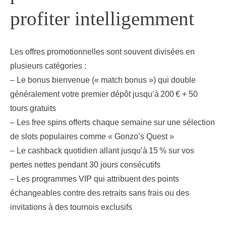
profiter intelligemment
Les offres promotionnelles sont souvent divisées en
plusieurs catégories :
– Le bonus bienvenue (« match bonus ») qui double
généralement votre premier dépôt jusqu’à 200 € + 50
tours gratuits
– Les free spins offerts chaque semaine sur une sélection
de slots populaires comme « Gonzo’s Quest »
– Le cashback quotidien allant jusqu’à 15 % sur vos
pertes nettes pendant 30 jours consécutifs
– Les programmes VIP qui attribuent des points
échangeables contre des retraits sans frais ou des
invitations à des tournois exclusifs