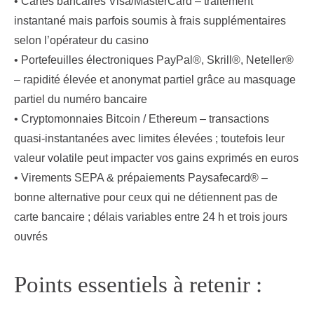
• Cartes bancaires Visa/MasterCard – traitement
instantané mais parfois soumis à frais supplémentaires
selon l’opérateur du casino
• Portefeuilles électroniques PayPal®, Skrill®, Neteller®
– rapidité élevée et anonymat partiel grâce au masquage
partiel du numéro bancaire
• Cryptomonnaies Bitcoin / Ethereum – transactions
quasi‑instantanées avec limites élevées ; toutefois leur
valeur volatile peut impacter vos gains exprimés en euros
• Virements SEPA & prépaiements Paysafecard® –
bonne alternative pour ceux qui ne détiennent pas de
carte bancaire ; délais variables entre 24 h et trois jours
ouvrés
Points essentiels à retenir :