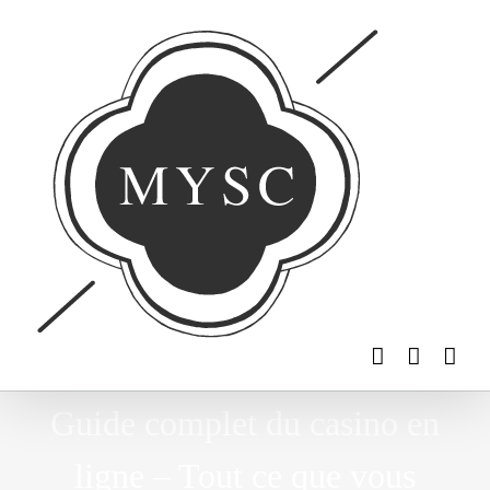
Skip
to
content
Guide complet du casino en
ligne – Tout ce que vous