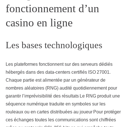
fonctionnement d’un
casino en ligne
Les bases technologiques
Les plateformes fonctionnent sur des serveurs dédiés
hébergés dans des data‑centers certifiés ISO 27001.
Chaque partie est alimentée par un générateur de
nombres aléatoires (RNG) audité quotidiennement pour
garantir l’imprévisibilité des résultats Le RNG produit une
séquence numérique traduite en symboles sur les
rouleaux ou en cartes distribuées au joueur Pour protéger
ces échanges toutes les communications sont chiffrées