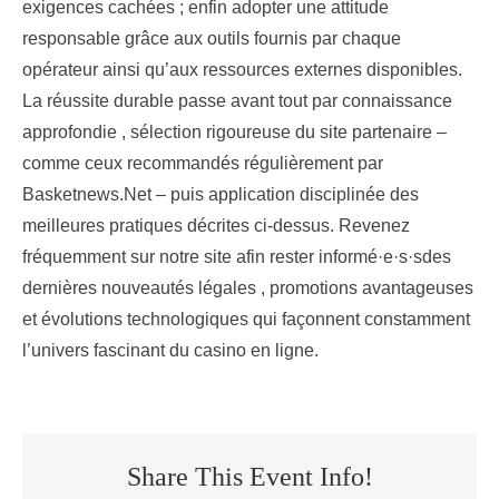
exigences cachées ; enfin adopter une attitude
responsable grâce aux outils fournis par chaque
opérateur ainsi qu’aux ressources externes disponibles​.
La réussite durable passe avant tout par connaissance
approfondie , sélection rigoureuse du site partenaire –
comme ceux recommandés régulièrement par
Basketnews.Net – puis application disciplinée des
meilleures pratiques décrites ci-dessus​. Revenez
fréquemment sur notre site afin rester informé·e·s·sdes
dernières nouveautés légales , promotions avantageuses
et évolutions technologiques qui façonnent constamment
l’univers fascinant du casino en ligne.​
Share This Event Info!