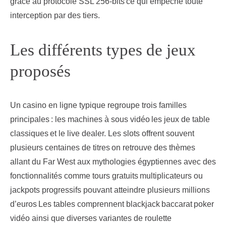
grâce au protocole SSL 256‑bits ce qui empêche toute
interception par des tiers.
Les différents types de jeux
proposés
Un casino en ligne typique regroupe trois familles
principales : les machines à sous vidéo les jeux de table
classiques et le live dealer. Les slots offrent souvent
plusieurs centaines de titres on retrouve des thèmes
allant du Far West aux mythologies égyptiennes avec des
fonctionnalités comme tours gratuits multiplicateurs ou
jackpots progressifs pouvant atteindre plusieurs millions
d’euros Les tables comprennent blackjack baccarat poker
vidéo ainsi que diverses variantes de roulette