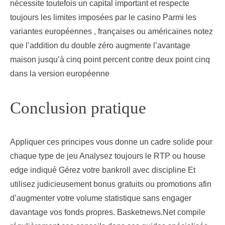
nécessite toutefois un capital important et respecte
toujours les limites imposées par le casino​ Parmi les
variantes européennes , françaises ou américaines notez
que l’addition du double zéro augmente l’avantage
maison jusqu’à cinq point percent contre deux point cinq
dans la version européenne​
Conclusion pratique
Appliquer ces principes vous donne un cadre solide pour
chaque type de jeu​ Analysez toujours le RTP ou house
edge indiqué​ Gérez votre bankroll avec discipline​ Et
utilisez judicieusement bonus gratuits ou promotions afin
d’augmenter votre volume statistique sans engager
davantage vos fonds propres​. Basketnews.Net compile