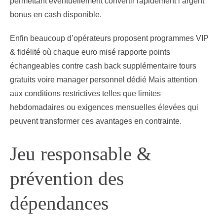
permettant éventuellement convertir rapidement l’argent
bonus en cash disponible.​
Enfin beaucoup d’opérateurs proposent programmes VIP
& fidélité où chaque euro misé rapporte points
échangeables contre cash back supplémentaire tours
gratuits voire manager personnel dédié​ Mais attention
aux conditions restrictives telles que limites
hebdomadaires ou exigences mensuelles élevées qui
peuvent transformer ces avantages en contrainte.​
Jeu responsable &
prévention des
dépendances