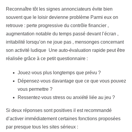
Reconnaître tôt les signes annonciateurs évite bien
souvent que le loisir devienne problème​ Parmi eux on
retrouve : perte progressive du contrôle financier ,
augmentation notable du temps passé devant l’écran ,
irritabilité lorsqu’on ne joue pas , mensonges concernant
son activité ludique ​ Une auto‑évaluation rapide peut être
réalisée grâce à ce petit questionnaire :
Jouez‑vous plus longtemps que prévu ?
Dépensez‑vous davantage que ce que vous pouvez
vous permettre ?
Ressentez‑vous stress ou anxiété liée au jeu ?
Si deux réponses sont positives il est recommandé
d’activer immédiatement certaines fonctions proposées
par presque tous les sites sérieux :