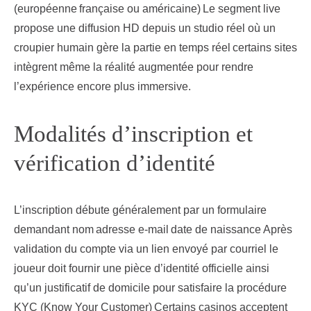
(européenne française ou américaine) Le segment live
propose une diffusion HD depuis un studio réel où un
croupier humain gère la partie en temps réel certains sites
intègrent même la réalité augmentée pour rendre
l’expérience encore plus immersive.
Modalités d’inscription et
vérification d’identité
L’inscription débute généralement par un formulaire
demandant nom adresse e‑mail date de naissance Après
validation du compte via un lien envoyé par courriel le
joueur doit fournir une pièce d’identité officielle ainsi
qu’un justificatif de domicile pour satisfaire la procédure
KYC (Know Your Customer) Certains casinos acceptent