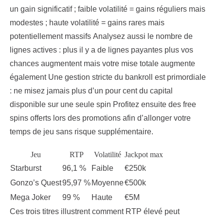
un gain significatif ; faible volatilité = gains réguliers mais
modestes ; haute volatilité = gains rares mais
potentiellement massifs Analysez aussi le nombre de
lignes actives : plus il y a de lignes payantes plus vos
chances augmentent mais votre mise totale augmente
également​ Une gestion stricte du bankroll est primordiale
: ne misez jamais plus d’un pour cent du capital
disponible sur une seule spin​ Profitez ensuite des free
spins offerts lors des promotions afin d’allonger votre
temps de jeu sans risque supplémentaire​.
Jeu
RTP
Volatilité
Jackpot max
Starburst
96,1 %
Faible
€250k
Gonzo’s Quest
95,97 %
Moyenne
€500k
Mega Joker
99 %
Haute
€5M
Ces trois titres illustrent comment RTP élevé peut