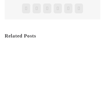
Facebook
Twitter
Reddit
LinkedIn
WhatsApp
Pinterest
Related Posts