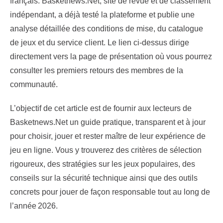
français. Basketnews.Net, site de revue et de classement
indépendant, a déjà testé la plateforme et publie une
analyse détaillée des conditions de mise, du catalogue
de jeux et du service client. Le lien ci‑dessus dirige
directement vers la page de présentation où vous pourrez
consulter les premiers retours des membres de la
communauté.
L’objectif de cet article est de fournir aux lecteurs de
Basketnews.Net un guide pratique, transparent et à jour
pour choisir, jouer et rester maître de leur expérience de
jeu en ligne. Vous y trouverez des critères de sélection
rigoureux, des stratégies sur les jeux populaires, des
conseils sur la sécurité technique ainsi que des outils
concrets pour jouer de façon responsable tout au long de
l’année 2026.