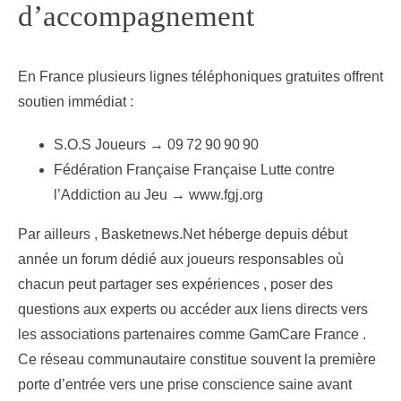
d’accompagnement
En France plusieurs lignes téléphoniques gratuites offrent
soutien immédiat :
S.O.S Joueurs → 09 72 90 90 90
Fédération Française Française Lutte contre
l’Addiction au Jeu → www.fgj.org
Par ailleurs , Basketnews.Net héberge depuis début
année un forum dédié aux joueurs responsables où
chacun peut partager ses expériences , poser des
questions aux experts ou accéder aux liens directs vers
les associations partenaires comme GamCare France .
Ce réseau communautaire constitue souvent la première
porte d’entrée vers une prise conscience saine avant