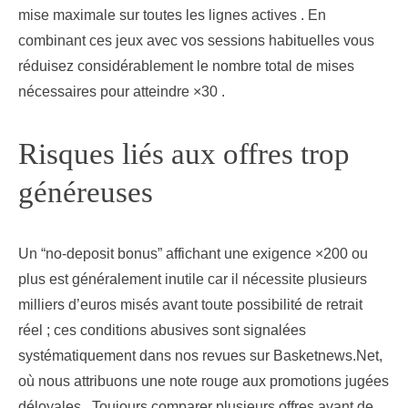
mise maximale sur toutes les lignes actives . En
combinant ces jeux avec vos sessions habituelles vous
réduisez considérablement le nombre total de mises
nécessaires pour atteindre ×30 .
Risques liés aux offres trop
généreuses
Un “no‑deposit bonus” affichant une exigence ×200 ou
plus est généralement inutile car il nécessite plusieurs
milliers d’euros misés avant toute possibilité de retrait
réel ; ces conditions abusives sont signalées
systématiquement dans nos revues sur Basketnews.Net,
où nous attribuons une note rouge aux promotions jugées
déloyales . Toujours comparer plusieurs offres avant de