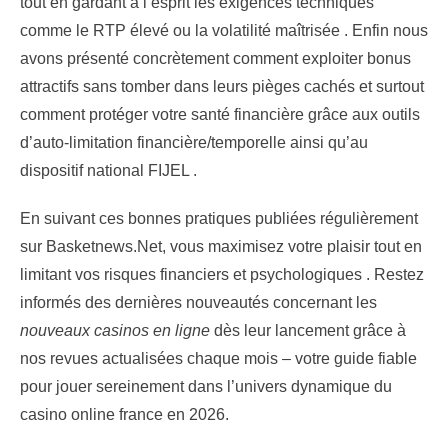
tout en gardant à l’esprit les exigences techniques
comme le RTP élevé ou la volatilité maîtrisée . Enfin nous
avons présenté concrètement comment exploiter bonus
attractifs sans tomber dans leurs pièges cachés et surtout
comment protéger votre santé financière grâce aux outils
d’auto‑limitation financière/temporelle ainsi qu’au
dispositif national FIJEL .
En suivant ces bonnes pratiques publiées régulièrement
sur Basketnews.Net, vous maximisez votre plaisir tout en
limitant vos risques financiers et psychologiques . Restez
informés des dernières nouveautés concernant les
nouveaux casinos en ligne
dès leur lancement grâce à
nos revues actualisées chaque mois – votre guide fiable
pour jouer sereinement dans l’univers dynamique du
casino online france en 2026.​