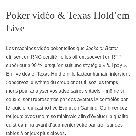
Poker vidéo & Texas Hold’em
Live
Les machines vidéo poker telles que
Jacks or Better
utilisent un RNG certifié ; elles offrent souvent un RTP
supérieur à 99 % lorsqu’on suit une stratégie « full pay ».
En live dealer Texas Hold’em, le facteur humain intervient
: observez le rythme du croupier et utilisez les temps
morts pour analyser vos adversaires virtuels – même si
ceux-ci sont représentés par des avatars IA contrôlés par
le logiciel du casino live Evolution Gaming. Commencez
toujours avec une mise minimale afin d’évaluer la qualité
du streaming avant d’augmenter votre bankroll sur des
tables à enjeux plus élevés.