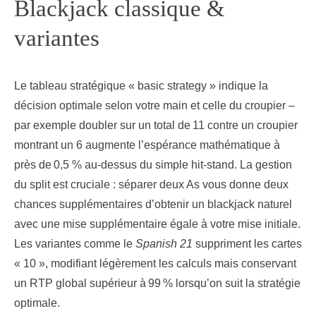
Blackjack classique &
variantes
Le tableau stratégique « basic strategy » indique la
décision optimale selon votre main et celle du croupier –
par exemple doubler sur un total de 11 contre un croupier
montrant un 6 augmente l’espérance mathématique à
près de 0,5 % au-dessus du simple hit‑stand. La gestion
du split est cruciale : séparer deux As vous donne deux
chances supplémentaires d’obtenir un blackjack naturel
avec une mise supplémentaire égale à votre mise initiale.
Les variantes comme le
Spanish 21
suppriment les cartes
« 10 », modifiant légèrement les calculs mais conservant
un RTP global supérieur à 99 % lorsqu’on suit la stratégie
optimale.