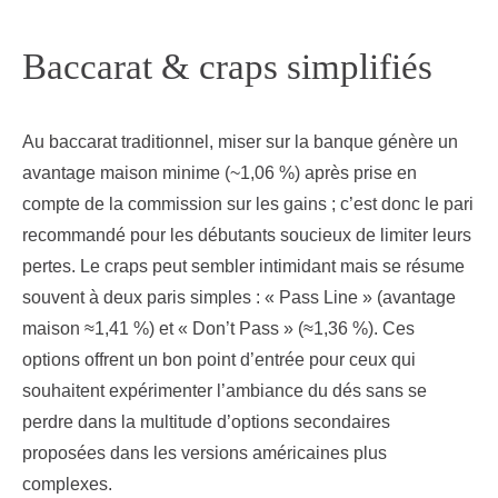
Baccarat & craps simplifiés
Au baccarat traditionnel, miser sur la banque génère un
avantage maison minime (~1,06 %) après prise en
compte de la commission sur les gains ; c’est donc le pari
recommandé pour les débutants soucieux de limiter leurs
pertes. Le craps peut sembler intimidant mais se résume
souvent à deux paris simples : « Pass Line » (avantage
maison ≈1,41 %) et « Don’t Pass » (≈1,36 %). Ces
options offrent un bon point d’entrée pour ceux qui
souhaitent expérimenter l’ambiance du dés sans se
perdre dans la multitude d’options secondaires
proposées dans les versions américaines plus
complexes.