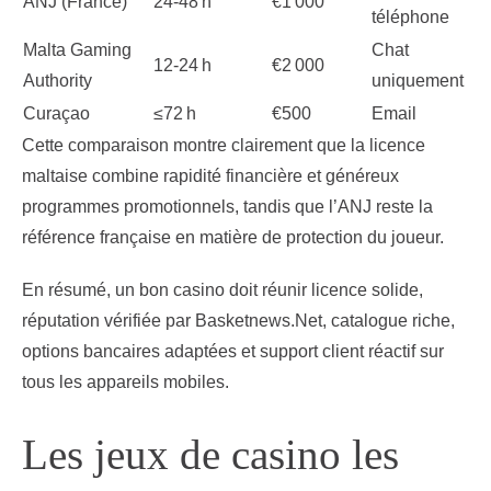
ANJ (France)
24‑48 h
€1 000
téléphone
Malta Gaming
Chat
12‑24 h
€2 000
Authority
uniquement
Curaçao
≤72 h
€500
Email
Cette comparaison montre clairement que la licence
maltaise combine rapidité financière et généreux
programmes promotionnels, tandis que l’ANJ reste la
référence française en matière de protection du joueur.
En résumé, un bon casino doit réunir licence solide,
réputation vérifiée par Basketnews.Net, catalogue riche,
options bancaires adaptées et support client réactif sur
tous les appareils mobiles.
Les jeux de casino les