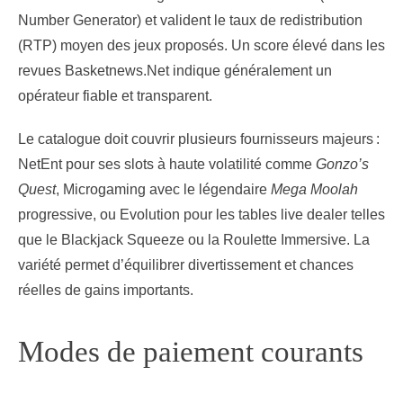
Number Generator) et valident le taux de redistribution
(RTP) moyen des jeux proposés. Un score élevé dans les
revues Basketnews.Net indique généralement un
opérateur fiable et transparent.
Le catalogue doit couvrir plusieurs fournisseurs majeurs :
NetEnt pour ses slots à haute volatilité comme
Gonzo’s
Quest
, Microgaming avec le légendaire
Mega Moolah
progressive, ou Evolution pour les tables live dealer telles
que le Blackjack Squeeze ou la Roulette Immersive. La
variété permet d’équilibrer divertissement et chances
réelles de gains importants.
Modes de paiement courants