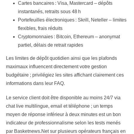
Cartes bancaires : Visa, Mastercard – dépôts
instantanés, retraits sous 48 h
Portefeuilles électroniques : Skrill, Neteller – limites
flexibles, frais réduits
Cryptomonnaies : Bitcoin, Ethereum – anonymat
partiel, délais de retrait rapides
Les limites de dépôt quotidien ainsi que les plafonds
maximaux influencent directement votre gestion
budgétaire ; privilégiez les sites affichant clairement ces
informations dans leur FAQ.
Le service client doit être disponible au moins 24/7 via
chat live multilingue, email et téléphone ; un temps
moyen de réponse inférieur à deux minutes est un bon
indicateur de professionnalisme selon les tests menés
par Basketnews.Net sur plusieurs opérateurs français en