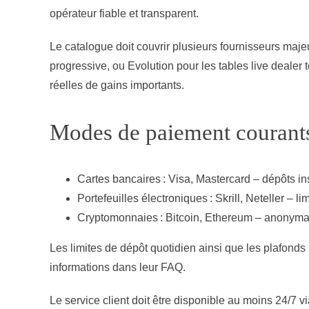
opérateur fiable et transparent.
Le catalogue doit couvrir plusieurs fournisseurs maje
progressive, ou Evolution pour les tables live dealer
réelles de gains importants.
Modes de paiement courant
Cartes bancaires : Visa, Mastercard – dépôts ins
Portefeuilles électroniques : Skrill, Neteller – lim
Cryptomonnaies : Bitcoin, Ethereum – anonymat p
Les limites de dépôt quotidien ainsi que les plafonds 
informations dans leur FAQ.
Le service client doit être disponible au moins 24/7 