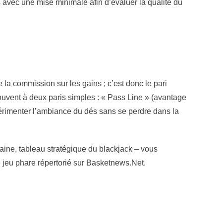
 avec une mise minimale afin d’évaluer la qualité du
la commission sur les gains ; c’est donc le pari
ouvent à deux paris simples : « Pass Line » (avantage
périmenter l’ambiance du dés sans se perdre dans la
aine, tableau stratégique du blackjack – vous
e jeu phare répertorié sur Basketnews.Net.