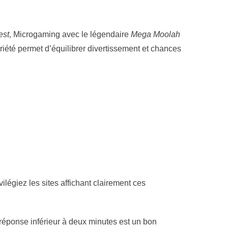
est
, Microgaming avec le légendaire
Mega Moolah
riété permet d’équilibrer divertissement et chances
ilégiez les sites affichant clairement ces
e réponse inférieur à deux minutes est un bon