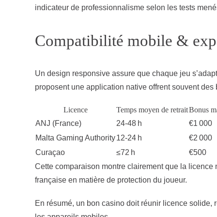
indicateur de professionnalisme selon les tests mené
Compatibilité mobile & expé
Un design responsive assure que chaque jeu s’adapte
proposent une application native offrent souvent des 
Licence
Temps moyen de retrait
Bonus ma
ANJ (France)
24‑48 h
€1 000
Malta Gaming Authority
12‑24 h
€2 000
Curaçao
≤72 h
€500
Cette comparaison montre clairement que la licence 
française en matière de protection du joueur.
En résumé, un bon casino doit réunir licence solide, r
les appareils mobiles.