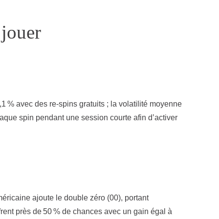
 jouer
 % avec des re‑spins gratuits ; la volatilité moyenne
aque spin pendant une session courte afin d’activer
éricaine ajoute le double zéro (00), portant
offrent près de 50 % de chances avec un gain égal à