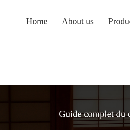
Skip
to
Home
About us
Produ
content
Guide complet du c