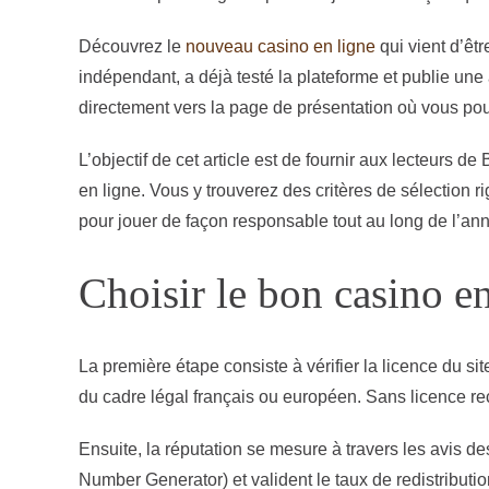
Découvrez le
nouveau casino en ligne
qui vient d’êtr
indépendant, a déjà testé la plateforme et publie une 
directement vers la page de présentation où vous po
L’objectif de cet article est de fournir aux lecteurs d
en ligne. Vous y trouverez des critères de sélection r
pour jouer de façon responsable tout au long de l’an
Choisir le bon casino en 
La première étape consiste à vérifier la licence du si
du cadre légal français ou européen. Sans licence re
Ensuite, la réputation se mesure à travers les avis
Number Generator) et valident le taux de redistribu