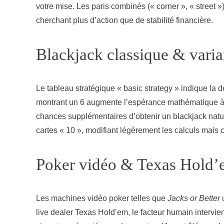
votre mise. Les paris combinés (« corner », « street 
cherchant plus d’action que de stabilité financière.
Blackjack classique & varia
Le tableau stratégique « basic strategy » indique la d
montrant un 6 augmente l’espérance mathématique à p
chances supplémentaires d’obtenir un blackjack natu
cartes « 10 », modifiant légèrement les calculs mais 
Poker vidéo & Texas Hold’
Les machines vidéo poker telles que
Jacks or Better
u
live dealer Texas Hold’em, le facteur humain intervie