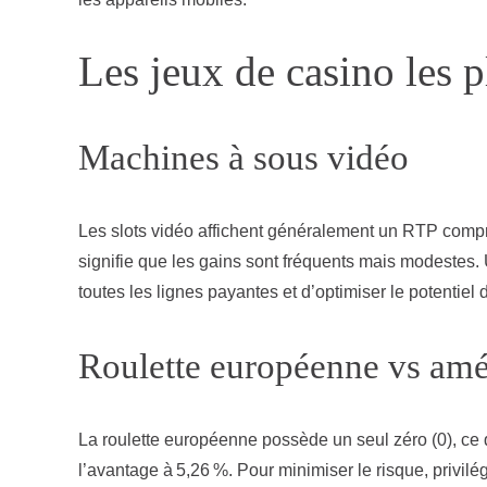
Les jeux de casino les 
Machines à sous vidéo
Les slots vidéo affichent généralement un RTP compr
signifie que les gains sont fréquents mais modestes.
toutes les lignes payantes et d’optimiser le potentiel 
Roulette européenne vs amé
La roulette européenne possède un seul zéro (0), ce q
l’avantage à 5,26 %. Pour minimiser le risque, privil