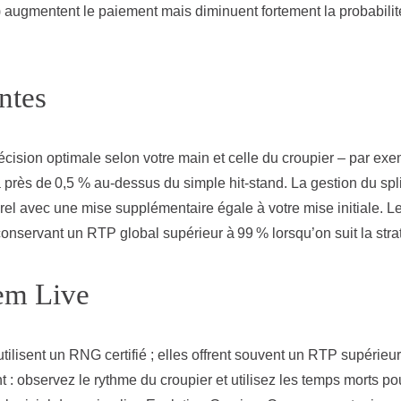
») augmentent le paiement mais diminuent fortement la probabilit
ntes
écision optimale selon votre main et celle du croupier – par exe
rès de 0,5 % au-dessus du simple hit‑stand. La gestion du spli
rel avec une mise supplémentaire égale à votre mise initiale. 
conservant un RTP global supérieur à 99 % lorsqu’on suit la stra
em Live
tilisent un RNG certifié ; elles offrent souvent un RTP supérieur
nt : observez le rythme du croupier et utilisez les temps morts p