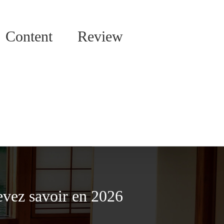
Content
Review
evez savoir en 2026