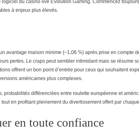
 le logiciel du casino live Evolution Gaming. Commencez toujours
ables à enjeux plus élevés.
 un avantage maison minime (~1,06 %) après prise en compte de 
urs pertes. Le craps peut sembler intimidant mais se résume s
ions offrent un bon point d’entrée pour ceux qui souhaitent ex
 versions américaines plus complexes.
 probabilités différenciées entre roulette européenne et améric
tout en profitant pleinement du divertissement offert par chaqu
ouer en toute confiance