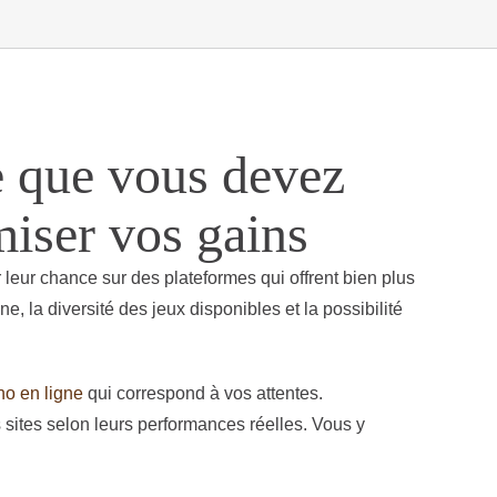
e que vous devez
miser vos gains
 leur chance sur des plateformes qui offrent bien plus
, la diversité des jeux disponibles et la possibilité
o en ligne
qui correspond à vos attentes.
sites selon leurs performances réelles. Vous y