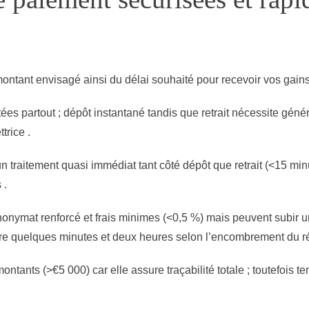
ntant envisagé ainsi du délai souhaité pour recevoir vos gains
ées partout ; dépôt instantané tandis que retrait nécessite gén
trice .
 un traitement quasi immédiat tant côté dépôt que retrait (<15 min
 .
onymat renforcé et frais minimes (<0,5 %) mais peuvent subir u
ntre quelques minutes et deux heures selon l’encombrement du r
ntants (>€5 000) car elle assure traçabilité totale ; toutefois 