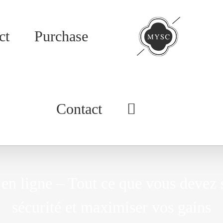
ct
Purchase
Contact
en ligne – Tout ce que vous devez s
sécurité et maximiser vos gains