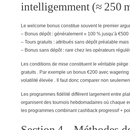
intelligemment (≈ 250 
Le welcome bonus constitue souvent le premier argume
– Bonus dépôt : généralement « 100 % jusqu’à €500 + 
– Tours gratuits : attribués sans dépôt préalable mais 
– Bonus sans dépôt : rare chez les opérateurs régulés m
Les conditions de mise constituent le véritable piège
gratuits . Par exemple un bonus €200 avec wagering ×
volatilité élevée . Il faut donc comparer non seulement
Les programmes fidélité diffèrent largement entre pla
organisent des tournois hebdomadaires où chaque eur
les programmes combinant cashback progressif + poin
Section 4 – Méthodes de