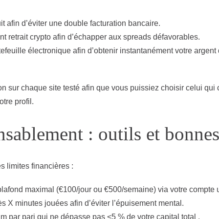
t afin d’éviter une double facturation bancaire.
t retrait crypto afin d’échapper aux spreads défavorables.
tefeuille électronique afin d’obtenir instantanément votre argent
sur chaque site testé afin que vous puissiez choisir celui qui
re profil.
nsablement : outils et bonne
 limites financières :
lafond maximal (€100/jour ou €500/semaine) via votre compte ut
ès X minutes jouées afin d’éviter l’épuisement mental.
par pari qui ne dépasse pas <5 % de votre capital total .