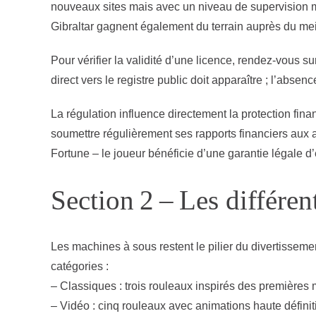
nouveaux sites mais avec un niveau de supervision m
Gibraltar gagnent également du terrain auprès du mei
Pour vérifier la validité d’une licence, rendez‑vous su
direct vers le registre public doit apparaître ; l’ab
La régulation influence directement la protection fina
soumettre régulièrement ses rapports financiers aux 
Fortune – le joueur bénéficie d’une garantie légale d’
Section 2 – Les différen
Les machines à sous restent le pilier du divertissem
catégories :
– Classiques : trois rouleaux inspirés des premières
– Vidéo : cinq rouleaux avec animations haute défini