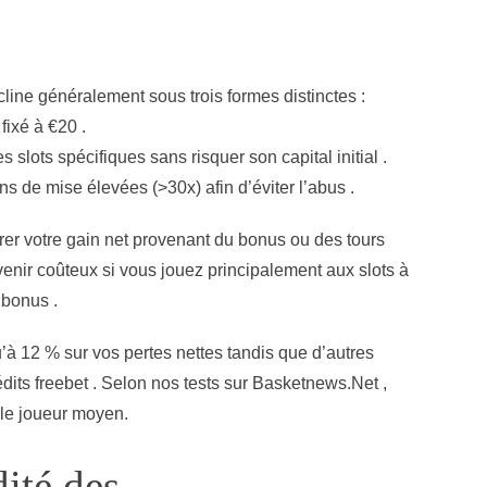
ine généralement sous trois formes distinctes :
ixé à €20 .
 slots spécifiques sans risquer son capital initial .
ns de mise élevées (>30x) afin d’éviter l’abus .
irer votre gain net provenant du bonus ou des tours
enir coûteux si vous jouez principalement aux slots à
 bonus .
’à 12 % sur vos pertes nettes tandis que d’autres
ts freebet . Selon nos tests sur Basketnews.Net ,
 le joueur moyen.
ité des