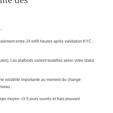
 :
éralement entre 24 et48 heures après validation KYC .
utes). Les plafonds varient toutefois selon votre statut
ne volatilité importante au moment du change
éseau .
temps moyen =3‑5 jours ouvrés et frais pouvant