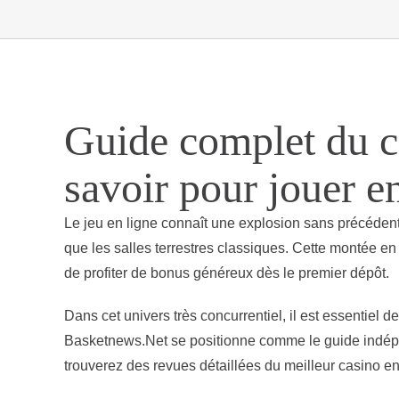
Guide complet du c
savoir pour jouer e
Le jeu en ligne connaît une explosion sans précédent 
que les salles terrestres classiques. Cette montée en 
de profiter de bonus généreux dès le premier dépôt.
Dans cet univers très concurrentiel, il est essentiel 
Basketnews.Net se positionne comme le guide indépend
trouverez des revues détaillées du meilleur casino e