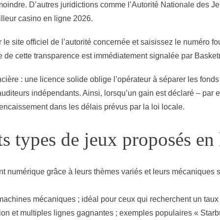
oindre. D’autres juridictions comme l’Autorité Nationale des 
lleur casino en ligne 2026.
r le site officiel de l’autorité concernée et saisissez le numéro 
sence de cette transparence est immédiatement signalée par Bask
ncière : une licence solide oblige l’opérateur à séparer les fon
auditeurs indépendants. Ainsi, lorsqu’un gain est déclaré – par
encaissement dans les délais prévus par la loi locale.
ts types de jeux proposés en
ent numérique grâce à leurs thèmes variés et leurs mécaniques 
 machines mécaniques ; idéal pour ceux qui recherchent un taux
tion et multiples lignes gagnantes ; exemples populaires « Starb