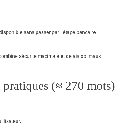
 disponible sans passer par l’étape bancaire
 combine sécurité maximale et délais optimaux
s pratiques (≈ 270 mots)
ilisateur.