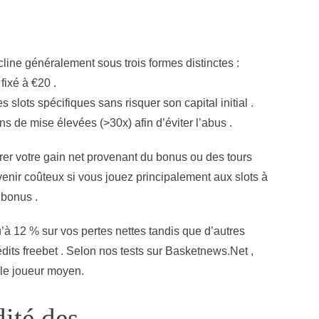
ine généralement sous trois formes distinctes :
ixé à €20 .
 slots spécifiques sans risquer son capital initial .
ns de mise élevées (>30x) afin d’éviter l’abus .
irer votre gain net provenant du bonus ou des tours
enir coûteux si vous jouez principalement aux slots à
 bonus .
’à 12 % sur vos pertes nettes tandis que d’autres
ts freebet . Selon nos tests sur Basketnews.Net ,
 le joueur moyen.
ité des