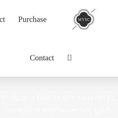
ct
Purchase
Contact
en ligne – Tout ce que vous devez s
sécurité et maximiser vos gains