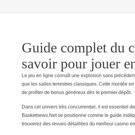
Guide complet du c
savoir pour jouer e
Le jeu en ligne connaît une explosion sans précédent 
que les salles terrestres classiques. Cette montée en 
de profiter de bonus généreux dès le premier dépôt.
Dans cet univers très concurrentiel, il est essentiel 
Basketnews.Net se positionne comme le guide indépend
trouverez des revues détaillées du meilleur casino e