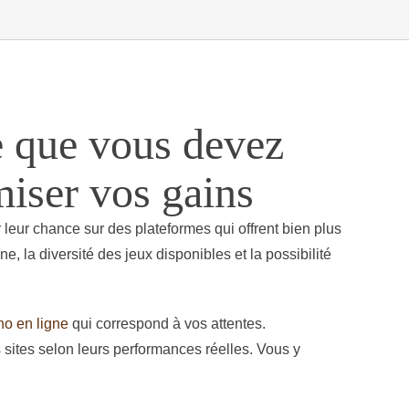
e que vous devez
miser vos gains
 leur chance sur des plateformes qui offrent bien plus
, la diversité des jeux disponibles et la possibilité
o en ligne
qui correspond à vos attentes.
sites selon leurs performances réelles. Vous y