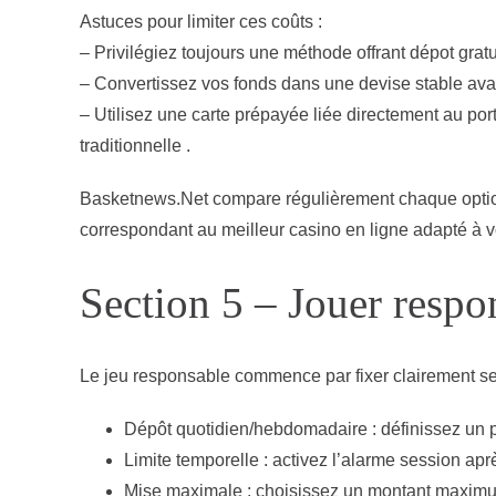
Astuces pour limiter ces coûts :
– Privilégiez toujours une méthode offrant dépot gratui
– Convertissez vos fonds dans une devise stable avan
– Utilisez une carte prépayée liée directement au por
traditionnelle .
Basketnews.Net compare régulièrement chaque option 
correspondant au meilleur casino en ligne adapté à vot
Section 5 – Jouer respo
Le jeu responsable commence par fixer clairement ses
Dépôt quotidien/hebdomadaire : définissez un p
Limite temporelle : activez l’alarme session apr
Mise maximale : choisissez un montant maximum 