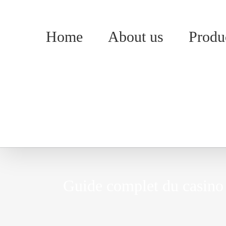
Skip
to
Home
About us
Produ
content
Guide complet du casino 