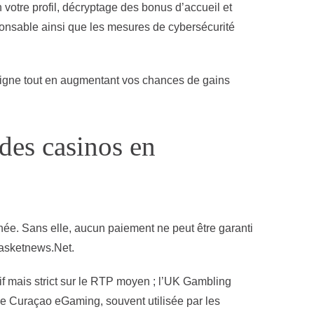
votre profil, décryptage des bonus d’accueil et
onsable ainsi que les mesures de cybersécurité
 ligne tout en augmentant vos chances de gains
 des casinos en
nnée. Sans elle, aucun paiement ne peut être garanti
 Basketnews.Net.
tif mais strict sur le RTP moyen ; l’UK Gambling
ue Curaçao eGaming, souvent utilisée par les