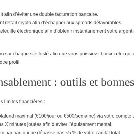
t afin d’éviter une double facturation bancaire.
t retrait crypto afin d’échapper aux spreads défavorables.
tefeuille électronique afin d’obtenir instantanément votre argent
sur chaque site testé afin que vous puissiez choisir celui qui
re profil.
nsablement : outils et bonne
 limites financières :
lafond maximal (€100/jour ou €500/semaine) via votre compte ut
ès X minutes jouées afin d’éviter l’épuisement mental.
par pari qui ne dépasse pas <5 % de votre capital total .