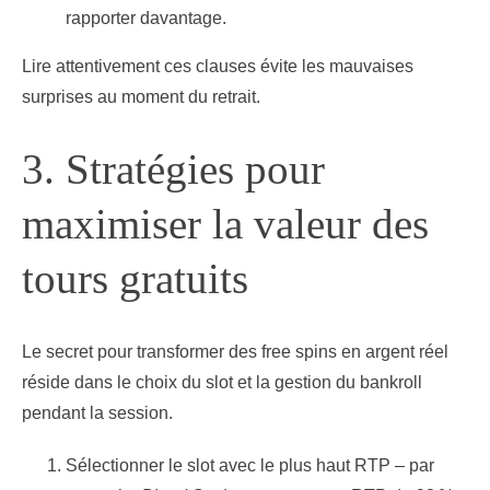
rapporter davantage.
Lire attentivement ces clauses évite les mauvaises
surprises au moment du retrait.
3. Stratégies pour
maximiser la valeur des
tours gratuits
Le secret pour transformer des free spins en argent réel
réside dans le choix du slot et la gestion du bankroll
pendant la session.
Sélectionner le slot avec le plus haut RTP – par