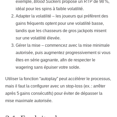
exemple,
Blood Suckers
propose un RTP de 98 %,
idéal pour les spins à faible volatilité.
Adapter la volatilité – les joueurs qui préfèrent des
gains fréquents optent pour une volatilité basse,
tandis que les chasseurs de gros jackpots misent
sur une volatilité élevée.
Gérer la mise – commencez avec la mise minimale
autorisée, puis augmentez progressivement si vous
êtes en série gagnante, afin de respecter le
wagering sans épuiser votre solde.
Utiliser la fonction “autoplay” peut accélérer le processus,
mais il faut la configurer avec un stop‑loss (ex. : arrêter
après 5 gains consécutifs) pour éviter de dépasser la
mise maximale autorisée.