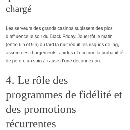
chargé
Les serveurs des grands casinos subissent des pics
d’affluence le soir du Black Friday. Jouer tôt le matin
(entre 6 h et 9 h) ou tard la nuit réduit les risques de lag,
assure des chargements rapides et diminue la probabilité
de perdre un spin à cause d’une déconnexion.
4. Le rôle des
programmes de fidélité et
des promotions
récurrentes