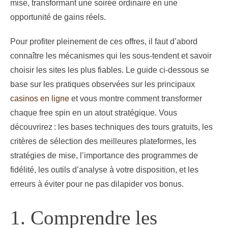
mise, transformant une soirée ordinaire en une
opportunité de gains réels.
Pour profiter pleinement de ces offres, il faut d’abord
connaître les mécanismes qui les sous-tendent et savoir
choisir les sites les plus fiables. Le guide ci‑dessous se
base sur les pratiques observées sur les principaux
casinos en ligne
et vous montre comment transformer
chaque free spin en un atout stratégique. Vous
découvrirez : les bases techniques des tours gratuits, les
critères de sélection des meilleures plateformes, les
stratégies de mise, l’importance des programmes de
fidélité, les outils d’analyse à votre disposition, et les
erreurs à éviter pour ne pas dilapider vos bonus.
1. Comprendre les