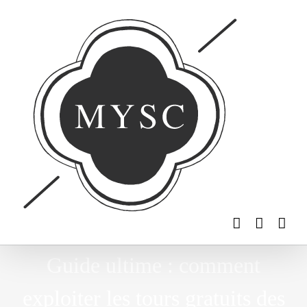
Skip
to
content
Guide ultime : comment
exploiter les tours gratuits des