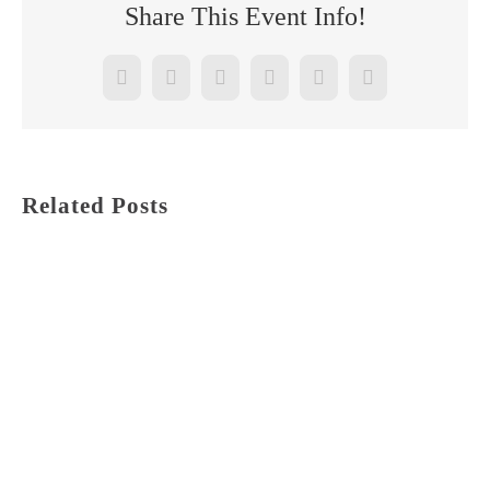
Share This Event Info!
Facebook
Twitter
Reddit
LinkedIn
WhatsApp
Pinterest
Related Posts