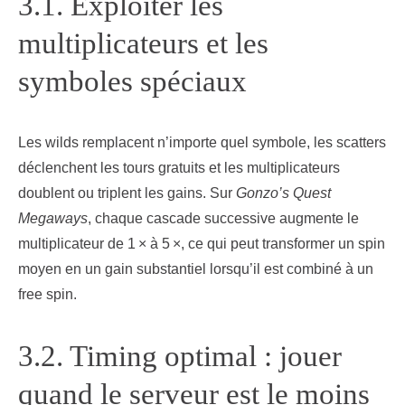
3.1. Exploiter les
multiplicateurs et les
symboles spéciaux
Les wilds remplacent n’importe quel symbole, les scatters
déclenchent les tours gratuits et les multiplicateurs
doublent ou triplent les gains. Sur
Gonzo’s Quest
Megaways
, chaque cascade successive augmente le
multiplicateur de 1 × à 5 ×, ce qui peut transformer un spin
moyen en un gain substantiel lorsqu’il est combiné à un
free spin.
3.2. Timing optimal : jouer
quand le serveur est le moins