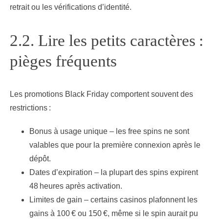
retrait ou les vérifications d’identité.
2.2. Lire les petits caractères :
pièges fréquents
Les promotions Black Friday comportent souvent des
restrictions :
Bonus à usage unique – les free spins ne sont
valables que pour la première connexion après le
dépôt.
Dates d’expiration – la plupart des spins expirent
48 heures après activation.
Limites de gain – certains casinos plafonnent les
gains à 100 € ou 150 €, même si le spin aurait pu