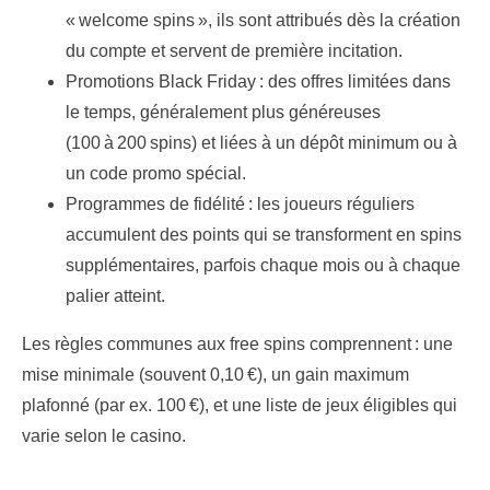
« welcome spins », ils sont attribués dès la création
du compte et servent de première incitation.
Promotions Black Friday : des offres limitées dans
le temps, généralement plus généreuses
(100 à 200 spins) et liées à un dépôt minimum ou à
un code promo spécial.
Programmes de fidélité : les joueurs réguliers
accumulent des points qui se transforment en spins
supplémentaires, parfois chaque mois ou à chaque
palier atteint.
Les règles communes aux free spins comprennent : une
mise minimale (souvent 0,10 €), un gain maximum
plafonné (par ex. 100 €), et une liste de jeux éligibles qui
varie selon le casino.