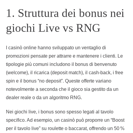
1. Struttura dei bonus nei
giochi Live vs RNG
I casinò online hanno sviluppato un ventaglio di
promozioni pensate per attrarre e mantenere i clienti. Le
tipologie più comuni includono il bonus di benvenuto
(welcome), il ricarica (deposit match), il cash‑back, i free
spin e il bonus “no deposit”. Queste offerte variano
notevolmente a seconda che il gioco sia gestito da un
dealer reale o da un algoritmo RNG.
Nei giochi live, i bonus sono spesso legati al tavolo
specifico. Ad esempio, un casinò può proporre un “Boost
per il tavolo live” su roulette o baccarat, offrendo un 50 %