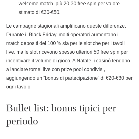
welcome match, più 20‑30 free spin per valore
stimato di €30‑€50.
Le campagne stagionali amplificano queste differenze.
Durante il Black Friday, molti operatori aumentano i
match depositi del 100 % sia per le slot che per i tavoli
live, ma le slot ricevono spesso ulteriori 50 free spin per
incentivare il volume di gioco. A Natale, i casinò tendono
a lanciare tornei live con prize pool condivisi,
aggiungendo un “bonus di partecipazione” di €20‑€30 per
ogni tavolo.
Bullet list: bonus tipici per
periodo