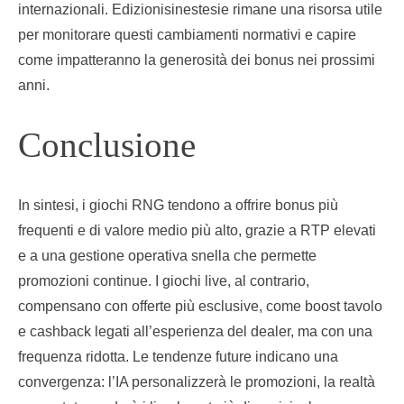
internazionali. Edizionisinestesie rimane una risorsa utile
per monitorare questi cambiamenti normativi e capire
come impatteranno la generosità dei bonus nei prossimi
anni.
Conclusione
In sintesi, i giochi RNG tendono a offrire bonus più
frequenti e di valore medio più alto, grazie a RTP elevati
e a una gestione operativa snella che permette
promozioni continue. I giochi live, al contrario,
compensano con offerte più esclusive, come boost tavolo
e cashback legati all’esperienza del dealer, ma con una
frequenza ridotta. Le tendenze future indicano una
convergenza: l’IA personalizzerà le promozioni, la realtà