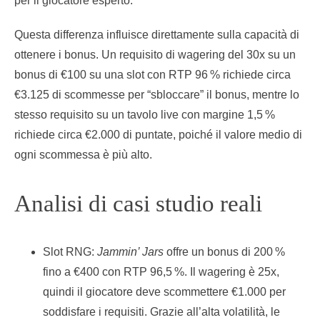
per il giocatore esperto.
Questa differenza influisce direttamente sulla capacità di
ottenere i bonus. Un requisito di wagering del 30x su un
bonus di €100 su una slot con RTP 96 % richiede circa
€3.125 di scommesse per “sbloccare” il bonus, mentre lo
stesso requisito su un tavolo live con margine 1,5 %
richiede circa €2.000 di puntate, poiché il valore medio di
ogni scommessa è più alto.
Analisi di casi studio reali
Slot RNG:
Jammin’ Jars
offre un bonus di 200 %
fino a €400 con RTP 96,5 %. Il wagering è 25x,
quindi il giocatore deve scommettere €1.000 per
soddisfare i requisiti. Grazie all’alta volatilità, le