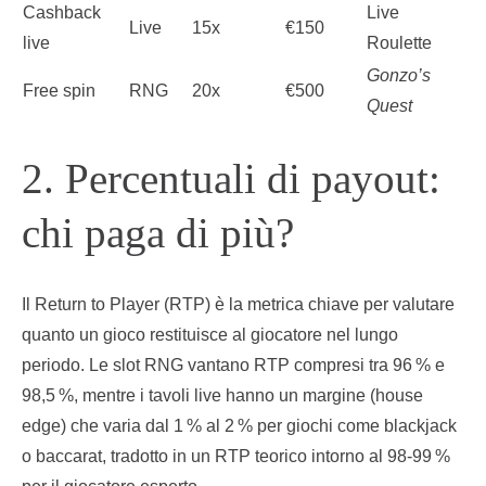
Cashback
Live
Live
15x
€150
live
Roulette
Gonzo’s
Free spin
RNG
20x
€500
Quest
2. Percentuali di payout:
chi paga di più?
Il Return to Player (RTP) è la metrica chiave per valutare
quanto un gioco restituisce al giocatore nel lungo
periodo. Le slot RNG vantano RTP compresi tra 96 % e
98,5 %, mentre i tavoli live hanno un margine (house
edge) che varia dal 1 % al 2 % per giochi come blackjack
o baccarat, tradotto in un RTP teorico intorno al 98‑99 %