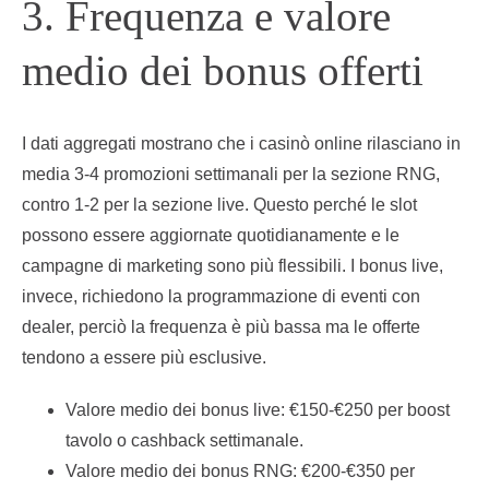
3. Frequenza e valore
medio dei bonus offerti
I dati aggregati mostrano che i casinò online rilasciano in
media 3‑4 promozioni settimanali per la sezione RNG,
contro 1‑2 per la sezione live. Questo perché le slot
possono essere aggiornate quotidianamente e le
campagne di marketing sono più flessibili. I bonus live,
invece, richiedono la programmazione di eventi con
dealer, perciò la frequenza è più bassa ma le offerte
tendono a essere più esclusive.
Valore medio dei bonus live: €150‑€250 per boost
tavolo o cashback settimanale.
Valore medio dei bonus RNG: €200‑€350 per