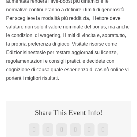
aumentata renderà i live‑boost più dinamici e le
normative continueranno a definire i limiti di generosità.
Per scegliere la modalità più redditizia, il lettore deve
valutare non solo il valore nominale del bonus, ma anche
le condizioni di wagering, i limiti di vincita e, soprattutto,
la propria preferenza di gioco. Visitate risorse come
Edizionisinestesie per restare aggiornati su licenze,
regolamentazioni e consigli pratici, e decidete con
cognizione di causa quale esperienza di casinò online vi
porterà i migliori risultati.
Share This Event Info!
Facebook
Twitter
Reddit
LinkedIn
WhatsApp
Pinterest