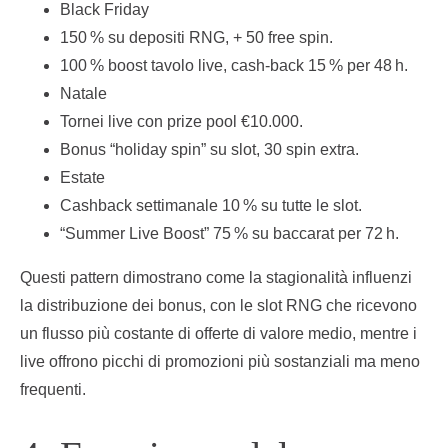
Black Friday
150 % su depositi RNG, + 50 free spin.
100 % boost tavolo live, cash‑back 15 % per 48 h.
Natale
Tornei live con prize pool €10.000.
Bonus “holiday spin” su slot, 30 spin extra.
Estate
Cashback settimanale 10 % su tutte le slot.
“Summer Live Boost” 75 % su baccarat per 72 h.
Questi pattern dimostrano come la stagionalità influenzi
la distribuzione dei bonus, con le slot RNG che ricevono
un flusso più costante di offerte di valore medio, mentre i
live offrono picchi di promozioni più sostanziali ma meno
frequenti.