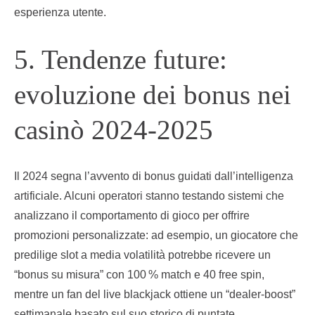
esperienza utente.
5. Tendenze future:
evoluzione dei bonus nei
casinò 2024‑2025
Il 2024 segna l’avvento di bonus guidati dall’intelligenza
artificiale. Alcuni operatori stanno testando sistemi che
analizzano il comportamento di gioco per offrire
promozioni personalizzate: ad esempio, un giocatore che
predilige slot a media volatilità potrebbe ricevere un
“bonus su misura” con 100 % match e 40 free spin,
mentre un fan del live blackjack ottiene un “dealer‑boost”
settimanale basato sul suo storico di puntate.