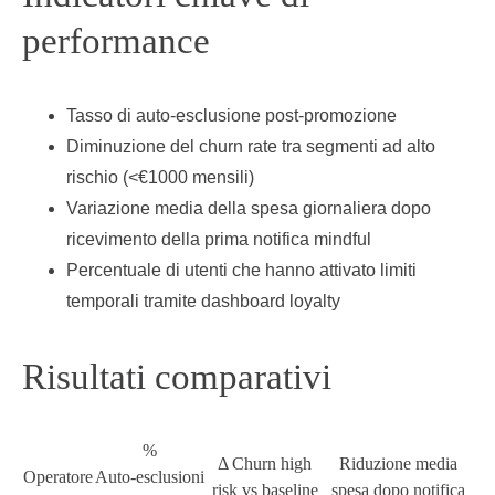
performance
Tasso di auto‑esclusione post‐promozione
Diminuzione del churn rate tra segmenti ad alto
rischio (<€1000 mensili)
Variazione media della spesa giornaliera dopo
ricevimento della prima notifica mindful
Percentuale di utenti che hanno attivato limiti
temporali tramite dashboard loyalty
Risultati comparativi
%
Δ Churn high
Riduzione media
Operatore
Auto‑esclusioni
risk vs baseline
spesa dopo notifica