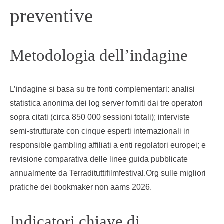
preventive
Metodologia dell’indagine
L’indagine si basa su tre fonti complementari: analisi
statistica anonima dei log server forniti dai tre operatori
sopra citati (circa 850 000 sessioni totali); interviste
semi‑strutturate con cinque esperti internazionali in
responsible gambling affiliati a enti regolatori europei; e
revisione comparativa delle linee guida pubblicate
annualmente da Terradituttifilmfestival.Org sulle migliori
pratiche dei bookmaker non aams 2026.
Indicatori chiave di