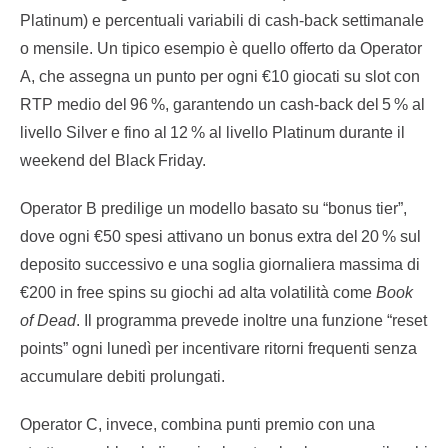
Platinum) e percentuali variabili di cash‑back settimanale
o mensile. Un tipico esempio è quello offerto da Operator
A, che assegna un punto per ogni €10 giocati su slot con
RTP medio del 96 %, garantendo un cash‑back del 5 % al
livello Silver e fino al 12 % al livello Platinum durante il
weekend del Black Friday.
Operator B predilige un modello basato su “bonus tier”,
dove ogni €50 spesi attivano un bonus extra del 20 % sul
deposito successivo e una soglia giornaliera massima di
€200 in free spins su giochi ad alta volatilità come
Book
of Dead
. Il programma prevede inoltre una funzione “reset
points” ogni lunedì per incentivare ritorni frequenti senza
accumulare debiti prolungati.
Operator C, invece, combina punti premio con una