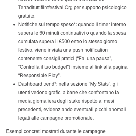
Terradituttifilmfestival.Org per supporto psicologico
gratuito.
Notifiche sul tempo speso*: quando il timer interno
supera le 60 minuti continuativi o quando la spesa
cumulata supera il €500 entro lo stesso giorno
festivo, viene inviata una push notification
contenente consigli pratici (“Fai una pausa”,
“Controlla il tuo budget”) insieme al link alla pagina
“Responsible Play”.
Dashboard trend*: nella sezione “My Stats”, gli
utenti vedono grafici a barre che confrontano la
media giornaliera degli stake rispetto ai mesi
precedenti, evidenziando eventuali picchi anomali
legati alle campagne promotionale.
Esempi concreti mostrati durante le campagne