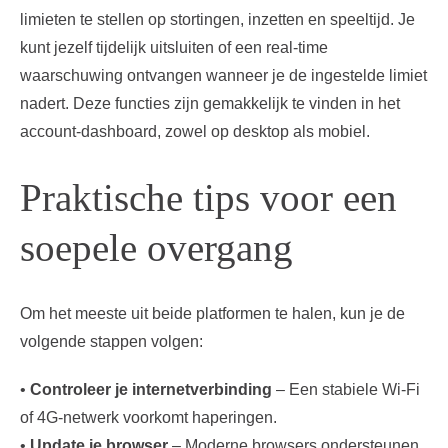
limieten te stellen op stortingen, inzetten en speeltijd. Je
kunt jezelf tijdelijk uitsluiten of een real‑time
waarschuwing ontvangen wanneer je de ingestelde limiet
nadert. Deze functies zijn gemakkelijk te vinden in het
account‑dashboard, zowel op desktop als mobiel.
Praktische tips voor een
soepele overgang
Om het meeste uit beide platformen te halen, kun je de
volgende stappen volgen:
•
Controleer je internetverbinding
– Een stabiele Wi‑Fi
of 4G‑netwerk voorkomt haperingen.
•
Update je browser
– Moderne browsers ondersteunen