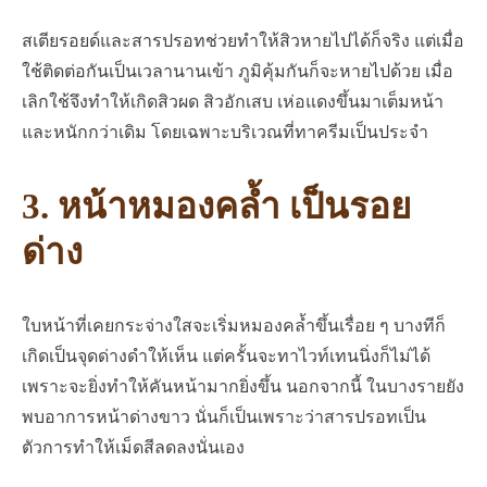
สเตียรอยด์และสารปรอทช่วยทำให้สิวหายไปได้ก็จริง แต่เมื่อ
ใช้ติดต่อกันเป็นเวลานานเข้า ภูมิคุ้มกันก็จะหายไปด้วย เมื่อ
เลิกใช้จึงทำให้เกิดสิวผด สิวอักเสบ เห่อแดงขึ้นมาเต็มหน้า
และหนักกว่าเดิม โดยเฉพาะบริเวณที่ทาครีมเป็นประจำ
3. หน้าหมองคล้ำ เป็นรอย
ด่าง
ใบหน้าที่เคยกระจ่างใสจะเริ่มหมองคล้ำขึ้นเรื่อย ๆ บางทีก็
เกิดเป็นจุดด่างดำให้เห็น แต่ครั้นจะทาไวท์เทนนิ่งก็ไม่ได้
เพราะจะยิ่งทำให้คันหน้ามากยิ่งขึ้น นอกจากนี้ ในบางรายยัง
พบอาการหน้าด่างขาว นั่นก็เป็นเพราะว่าสารปรอทเป็น
ตัวการทำให้เม็ดสีลดลงนั่นเอง