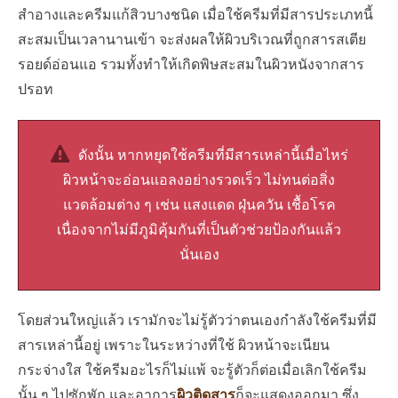
สำอางและครีมแก้สิวบางชนิด เมื่อใช้ครีมที่มีสารประเภทนี้
สะสมเป็นเวลานานเข้า จะส่งผลให้ผิวบริเวณที่ถูกสารสเตีย
รอยด์อ่อนแอ รวมทั้งทำให้เกิดพิษสะสมในผิวหนังจากสาร
ปรอท
ดังนั้น หากหยุดใช้ครีมที่มีสารเหล่านี้เมื่อไหร่
ผิวหน้าจะอ่อนแอลงอย่างรวดเร็ว ไม่ทนต่อสิ่ง
แวดล้อมต่าง ๆ เช่น แสงแดด ฝุ่นควัน เชื้อโรค
เนื่องจากไม่มีภูมิคุ้มกันที่เป็นตัวช่วยป้องกันแล้ว
นั่นเอง
โดยส่วนใหญ่แล้ว เรามักจะไม่รู้ตัวว่าตนเองกำลังใช้ครีมที่มี
สารเหล่านี้อยู่ เพราะในระหว่างที่ใช้ ผิวหน้าจะเนียน
กระจ่างใส ใช้ครีมอะไรก็ไม่แพ้ จะรู้ตัวก็ต่อเมื่อเลิกใช้ครีม
นั้น ๆ ไปซักพัก และอาการ
ผิวติดสาร
ก็จะแสดงออกมา ซึ่ง