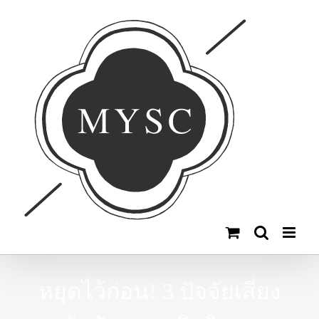
Skip
to
content
หยุดไว้ก่อน! 3 ปัจจัยเสี่ยง