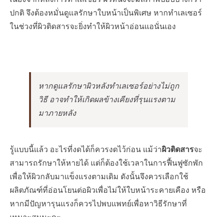
ปกติ จึงต้องหมั่นดูแลรักษาใบหน้าเป็นพิเศษ หากทำเลเซอร์
ในช่วงที่ผิวติดสารจะยิ่งทำให้ผิวหน้าอ่อนแอนั่นเอง
หากดูแลรักษาผิวหลังทำเลเซอร์อย่างไม่ถูก
วิธี อาจทำให้เกิดผลข้างเคียงที่รุนแรงตาม
มาภายหลัง
รู้แบบนี้แล้ว อะไรที่งดได้ก็ควรงดไว้ก่อน แม้ว่า
ผิวติดสาร
จะ
สามารถรักษาให้หายได้ แต่ก็ต้องใช้เวลาในการฟื้นฟูซักพัก
เพื่อให้ผิวกลับมาแข็งแรงตามเดิม ดังนั้นจึงควรเลือกใช้
ผลิตภัณฑ์ที่อ่อนโยนต่อผิว
เพื่อไม่ให้ใบหน้าระคายเคือง
หรือ
หากมีปัญหารุนแรงก็ควรไปพบแพทย์เพื่อหาวิธีรักษาที่