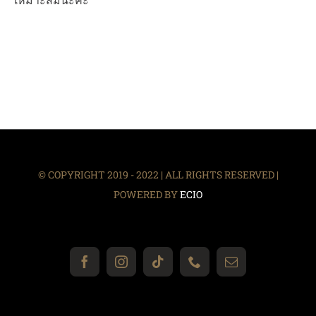
เหมาะสมนะคะ
© COPYRIGHT 2019 - 2022 | ALL RIGHTS RESERVED |
POWERED BY
ECIO
Facebook
Instagram
Tiktok
Phone
Email