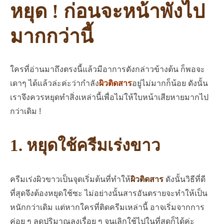
หยุด ! ก่อนจะหน้าพังไป
มากกว่านี้
ใครที่อ่านมาถึงตรงนี้แล้วมีอาการดังกล่าวข้างต้น ก็พอจะ
เดาๆ ได้แล้วล่ะค่ะว่ากำลัง
ผิวติดสาร
อยู่ไม่มากก็น้อย ดังนั้น
เราจึงควรหยุดทำสิ่งเหล่านี้เพื่อไม่ให้ใบหน้าเสียหายมากไป
กว่าเดิม !
1. หยุดใช้ครีมเร่งขาว
ครีมเร่งผิวขาวเป็นจุดเริ่มต้นที่ทำให้
ผิวติดสาร
ดังนั้นวิธีที่ดี
ที่สุดจึงต้องหยุดใช้ซะ ไม่อย่างนั้นสารอันตรายจะทำให้เป็น
หนักกว่าเดิม แต่หากใครที่ติดครีมเหล่านี้ อาจเริ่มจากการ
ค่อย ๆ ลดปริมาณลงเรื่อย ๆ จนเลิกใช้ไปในที่สุดก็ได้ค่ะ