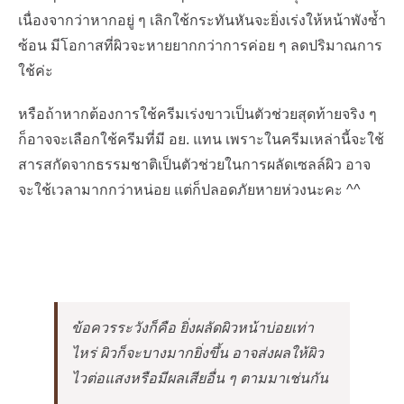
เนื่องจากว่าหากอยู่ ๆ เลิกใช้กระทันหันจะยิ่งเร่งให้หน้าพังซ้ำ
ซ้อน มีโอกาสที่ผิวจะหายยากกว่าการค่อย ๆ ลดปริมาณการ
ใช้ค่ะ
หรือถ้าหากต้องการใช้ครีมเร่งขาวเป็นตัวช่วยสุดท้ายจริง ๆ
ก็อาจจะเลือกใช้ครีมที่มี อย. แทน เพราะในครีมเหล่านี้จะใช้
สารสกัดจากธรรมชาติเป็นตัวช่วยในการผลัดเซลล์ผิว อาจ
จะใช้เวลามากกว่าหน่อย แต่ก็ปลอดภัยหายห่วงนะคะ ^^
ข้อควรระวังก็คือ ยิ่งผลัดผิวหน้าบ่อยเท่า
ไหร่ ผิวก็จะบางมากยิ่งขึ้น อาจส่งผลให้ผิว
ไวต่อแสงหรือมีผลเสียอื่น ๆ ตามมาเช่นกัน