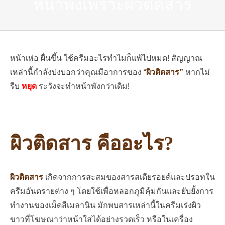
หน้าพังเพราะผิวติดสาร
หน้าเห่อ ผื่นขึ้น ใช้ครีมอะไรทำไมก็แพ้ไปหมด! สัญญาณ
เหล่านี้กำลังบ่งบอกว่าคุณมีอาการของ
“
ผิวติดสาร”
หากไม่
รีบ
หยุด
ระวังจะทำหน้าพังกว่าเดิม!
ผิวติดสาร คืออะไร?
ผิวติดสาร
เกิดจากการสะสมของสารสเตียรอยด์และปรอทใน
ครีมอันตรายต่าง ๆ โดยใช้เพื่อหลอกภูมิคุ้มกันและยับยั้งการ
ทำงานของเม็ดสีเมลานิน มักพบสารเหล่านี้ในครีมเร่งผิว
ขาวที่โฆษณาว่าหน้าใสได้อย่างรวดเร็ว หรือในเครื่อง