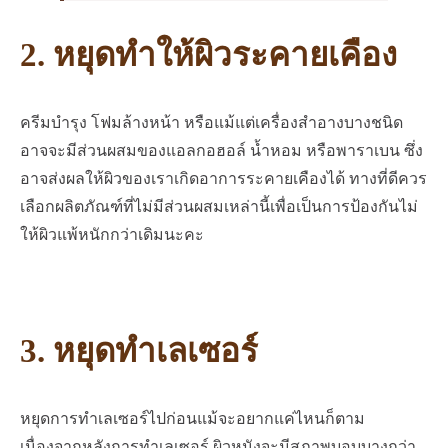
2. หยุดทำให้ผิวระคายเคือง
ครีมบำรุง โฟมล้างหน้า หรือแม้แต่เครื่องสำอางบางชนิด
อาจจะมีส่วนผสมของแอลกอฮอล์ น้ำหอม หรือพาราเบน ซึ่ง
อาจส่งผลให้ผิวของเราเกิดอาการระคายเคืองได้ ทางที่ดีควร
เลือกผลิตภัณฑ์ที่ไม่มีส่วนผสมเหล่านี้เพื่อเป็นการป้องกันไม่
ให้ผิวแพ้หนักกว่าเดิมนะคะ
3. หยุดทำเลเซอร์
หยุดการทำเลเซอร์ไปก่อนแม้จะอยากแค่ไหนก็ตาม
เนื่องจากหลังการทำเลเซอร์ ผิวหนังจะมีสภาพบอบบางกว่า