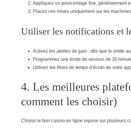
Appliquez un pourcentage fixe, généralement ent
Placez ces mises uniquement sur les machines p
Utiliser les notifications e
Activez les alertes de gain : dès que le solde 
Programmez une limite de session de 30 minutes p
Utilisez les filtres de temps d’écran de votre app
4. Les meilleures plate
comment les choisir)
Choisir le bon casino en ligne repose sur plusieurs cri