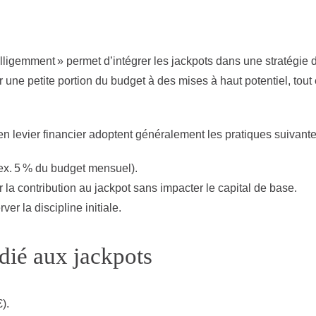
elligemment » permet d’intégrer les jackpots dans une stratégie 
er une petite portion du budget à des mises à haut potentiel, tout
en levier financier adoptent généralement les pratiques suivante
(ex. 5 % du budget mensuel).
 la contribution au jackpot sans impacter le capital de base.
ver la discipline initiale.
dié aux jackpots
).