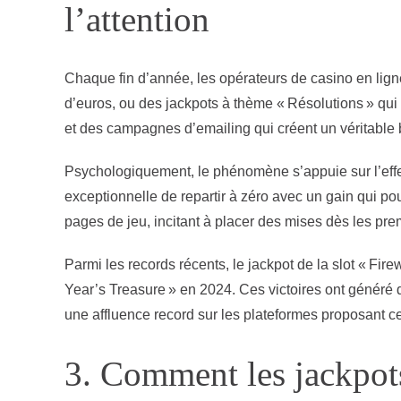
l’attention
Chaque fin d’année, les opérateurs de casino en lign
d’euros, ou des jackpots à thème « Résolutions » q
et des campagnes d’emailing qui créent un véritable
Psychologiquement, le phénomène s’appuie sur l’effet
exceptionnelle de repartir à zéro avec un gain qui pou
pages de jeu, incitant à placer des mises dès les pre
Parmi les records récents, le jackpot de la slot « Fire
Year’s Treasure » en 2024. Ces victoires ont généré d
une affluence record sur les plateformes proposant ce
3. Comment les jackpots