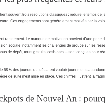
hent souvent trois résolutions classiques : réduire le temps de j
hasard. Ces engagements sont généralement motivés par la volon
nent rapidement. Le manque de motivation provient d’une perte de 
sion sociale, notamment les challenges de groupe sur les résea
bonus de dépôt, tours gratuits, cash‑back – sont conçues pour ré
de 68 % des joueurs qui déclarent vouloir jouer moins abandonnen
e de suivi n’est mise en place. Ces chiffres illustrent la fragil
kpots de Nouvel An : pourquo