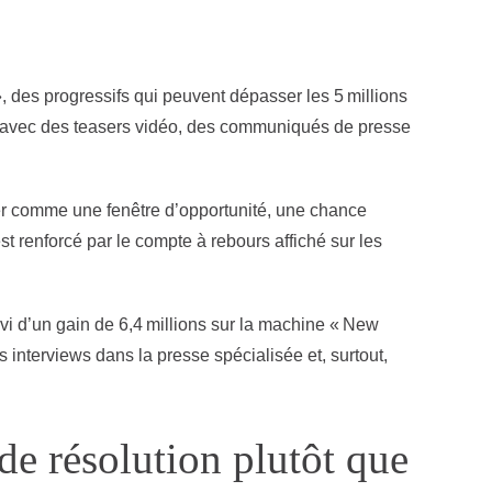
 des progressifs qui peuvent dépasser les 5 millions
s avec des teasers vidéo, des communiqués de presse
ier comme une fenêtre d’opportunité, une chance
st renforcé par le compte à rebours affiché sur les
uivi d’un gain de 6,4 millions sur la machine « New
 interviews dans la presse spécialisée et, surtout,
de résolution plutôt que