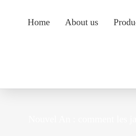
Skip
to
Home
About us
Produ
content
Nouvel An : comment les ja