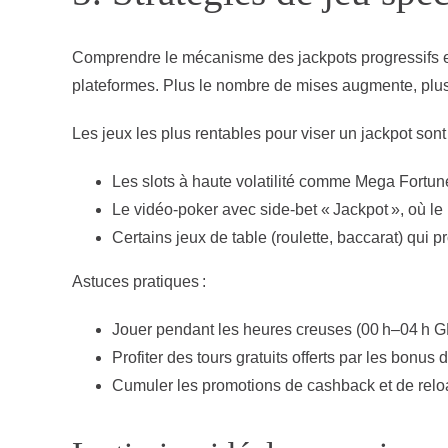
Comprendre le mécanisme des jackpots progressifs es
plateformes. Plus le nombre de mises augmente, plus le
Les jeux les plus rentables pour viser un jackpot sont 
Les slots à haute volatilité comme Mega Fortun
Le vidéo‑poker avec side‑bet « Jackpot », où le 
Certains jeux de table (roulette, baccarat) qui p
Astuces pratiques :
Jouer pendant les heures creuses (00 h–04 h GMT
Profiter des tours gratuits offerts par les bonu
Cumuler les promotions de cashback et de relo