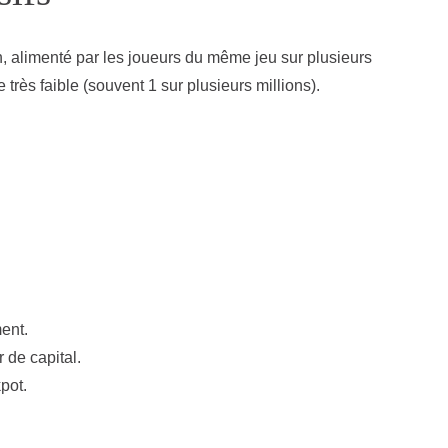
 alimenté par les joueurs du même jeu sur plusieurs
très faible (souvent 1 sur plusieurs millions).
ent.
 de capital.
pot.