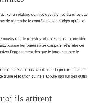
eu, fixer un plafond de mise quotidien et, dans les cas
té de reprendre le contrôle de son budget après les
nouveauté : le « fresh start » n’est plus qu’une idée
ux, pousse les joueurs à se comparer et à relancer
activer l’engagement dès que le joueur montre le
t leurs résolutions avant la fin du premier trimestre.
ité d’une résolution qui ne s’appuie pas sur des outils
i ils attirent