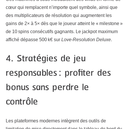
cœur qui remplacent n’importe quel symbole, ainsi que
des multiplicateurs de résolution qui augmentent les
gains de 2× à 5× dès que le joueur atteint le « milestone »
de 10 spins consécutifs gagnants. Le jackpot maximum
affiché dépasse 500 k€ sur
Love‑Resolution Deluxe
.
4. Stratégies de jeu
responsables : profiter des
bonus sans perdre le
contrôle
Les plateformes modernes intègrent des outils de
limitation de mise directement dans le tableau de bord du