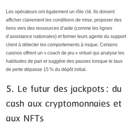
Les opérateurs ont également un rôle clé. Ils doivent
afficher clairement les conditions de mise, proposer des
liens vers des ressources d’aide (comme les lignes
d’assistance nationales) et former leurs agents du support
client à détecter les comportements à risque. Certains
casinos offrent un « coach de jeu » virtuel qui analyse les
habitudes de pari et suggère des pauses lorsque le taux
de perte dépasse 15 % du dépôt initial.
5. Le futur des jackpots : du
cash aux cryptomonnaies et
aux NFTs