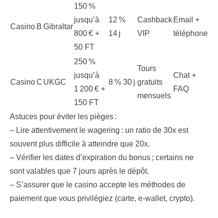
150 %
jusqu’à
12 %
Cashback
Email +
Casino B
Gibraltar
800 € +
14 j
VIP
téléphone
50 FT
250 %
Tours
jusqu’à
Chat +
Casino C
UKGC
8 % 30 j
gratuits
1 200 € +
FAQ
mensuels
150 FT
Astuces pour éviter les pièges :
– Lire attentivement le wagering : un ratio de 30x est
souvent plus difficile à atteindre que 20x.
– Vérifier les dates d’expiration du bonus ; certains ne
sont valables que 7 jours après le dépôt.
– S’assurer que le casino accepte les méthodes de
paiement que vous privilégiez (carte, e‑wallet, crypto).