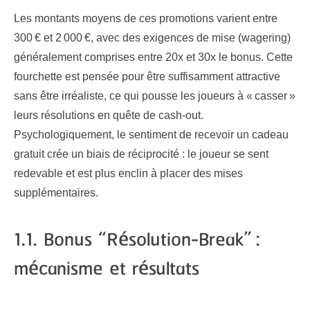
Les montants moyens de ces promotions varient entre
300 € et 2 000 €, avec des exigences de mise (wagering)
généralement comprises entre 20x et 30x le bonus. Cette
fourchette est pensée pour être suffisamment attractive
sans être irréaliste, ce qui pousse les joueurs à « casser »
leurs résolutions en quête de cash‑out.
Psychologiquement, le sentiment de recevoir un cadeau
gratuit crée un biais de réciprocité : le joueur se sent
redevable et est plus enclin à placer des mises
supplémentaires.
1.1. Bonus “Résolution‑Break” :
mécanisme et résultats