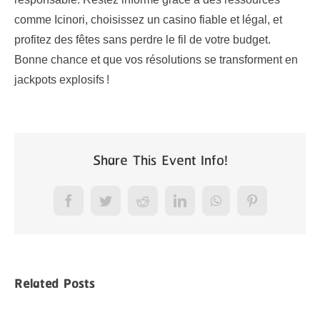
comme Icinori, choisissez un casino fiable et légal, et
profitez des fêtes sans perdre le fil de votre budget.
Bonne chance et que vos résolutions se transforment en
jackpots explosifs !
Share This Event Info!
Facebook
Twitter
Reddit
LinkedIn
WhatsApp
Pinterest
Related Posts