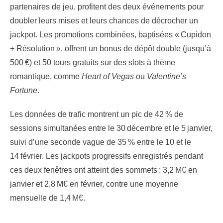
partenaires de jeu, profitent des deux événements pour
doubler leurs mises et leurs chances de décrocher un
jackpot. Les promotions combinées, baptisées « Cupidon
+ Résolution », offrent un bonus de dépôt double (jusqu’à
500 €) et 50 tours gratuits sur des slots à thème
romantique, comme
Heart of Vegas
ou
Valentine’s
Fortune
.
Les données de trafic montrent un pic de 42 % de
sessions simultanées entre le 30 décembre et le 5 janvier,
suivi d’une seconde vague de 35 % entre le 10 et le
14 février. Les jackpots progressifs enregistrés pendant
ces deux fenêtres ont atteint des sommets : 3,2 M€ en
janvier et 2,8 M€ en février, contre une moyenne
mensuelle de 1,4 M€.