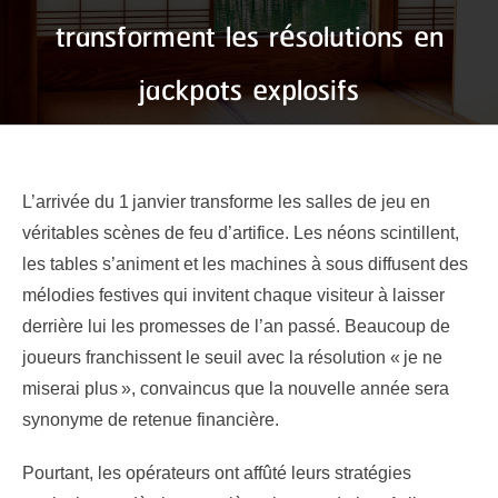
transforment les résolutions en
jackpots explosifs
L’arrivée du 1 janvier transforme les salles de jeu en
véritables scènes de feu d’artifice. Les néons scintillent,
les tables s’animent et les machines à sous diffusent des
mélodies festives qui invitent chaque visiteur à laisser
derrière lui les promesses de l’an passé. Beaucoup de
joueurs franchissent le seuil avec la résolution « je ne
miserai plus », convaincus que la nouvelle année sera
synonyme de retenue financière.
Pourtant, les opérateurs ont affûté leurs stratégies