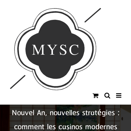
Skip
to
content
Nouvel An, nouvelles stratégies :
comment les casinos modernes