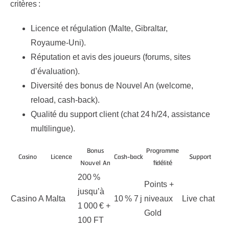
critères :
Licence et régulation (Malte, Gibraltar,
Royaume‑Uni).
Réputation et avis des joueurs (forums, sites
d’évaluation).
Diversité des bonus de Nouvel An (welcome,
reload, cash‑back).
Qualité du support client (chat 24 h/24, assistance
multilingue).
Bonus
Programme
Casino
Licence
Cash‑back
Support
Nouvel An
fidélité
200 %
Points +
jusqu’à
Casino A
Malta
10 % 7 j
niveaux
Live chat
1 000 € +
Gold
100 FT