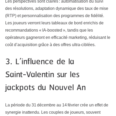
Les perspectives sont claires : automatisation du suivi
des résolutions, adaptation dynamique des taux de mise
(RTP) et personnalisation des programmes de fidélité.
Les joueurs verront leurs tableaux de bord enrichis de
recommandations « IA‑boosted », tandis que les
opérateurs gagneront en efficacité marketing, réduisant le
coût d’acquisition grâce à des offres ultra‑ciblées.
3. L’influence de la
Saint‑Valentin sur les
jackpots du Nouvel An
La période du 31 décembre au 14 février crée un effet de
synergie inattendu. Les couples de joueurs, souvent