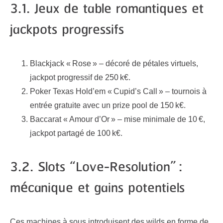
3.1. Jeux de table romantiques et
jackpots progressifs
Blackjack « Rose » – décoré de pétales virtuels,
jackpot progressif de 250 k€.
Poker Texas Hold’em « Cupid’s Call » – tournois à
entrée gratuite avec un prize pool de 150 k€.
Baccarat « Amour d’Or » – mise minimale de 10 €,
jackpot partagé de 100 k€.
3.2. Slots “Love‑Resolution” :
mécanique et gains potentiels
Ces machines à sous introduisent des wilds en forme de