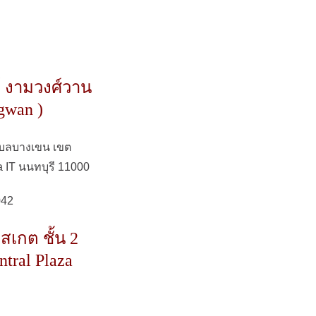
์ งามวงศ์วาน
gwan )
ำบลบางเขน เขต
a IT นนทบุรี 11000
042
สเกต ชั้น 2
ntral Plaza