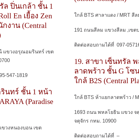
ล ปิ่นเกล้า ชั้น 1
oll En เยื้อง Zen
ใกล้ BTS ศาลาแดง / MRT สีล
ักงาน (Central
191 ถนนสีลม แขวงสีลม ,เขตบ
)
ติดต่อสอบถามได้ที่ 097-0571
 แขวงอรุณอมรินทร์ เขต
19. สาขา เซ็นทรัล พ
0700
ลาดพร้าว ชั้น G โซน
095-547-1819
ใกล้ B2S (Central Pl
ินทร์ ชั้น 1 หน้า
ใกล้ BTS ห้าแยกลาดพร้าว /
NARAYA (Paradise
1693 ถนน พหลโยธิน แขวง จตุ
จตุจักร กทม. 10900
 แขวงหนองบอน เขต
ติดต่อสอบถามได้ที่ –