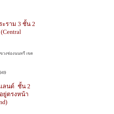
ะราม 3 ชั้น 2
 (Central
 แขวงช่องนนทรี เขต
5949
แลนด์ ชั้น 2
อยู่ตรงหน้า
nd)