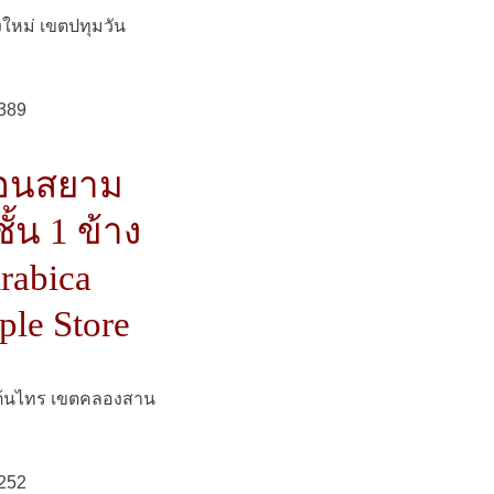
ใหม่ เขตปทุมวัน
9389
คอนสยาม
้น 1 ข้าง
rabica
ple Store
ต้นไทร เขตคลองสาน
8252