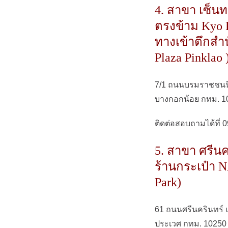
4. สาขา เซ็นทรั
ตรงข้าม Kyo R
ทางเข้าตึกสำน
Plaza Pinklao 
7/1 ถนนบรมราชชนนี
บางกอกน้อย กทม. 1
ติดต่อสอบถามได้ที่ 
5. สาขา ศรีนคร
ร้านกระเป๋า 
Park)
61 ถนนศรีนครินทร์
ประเวศ กทม. 10250