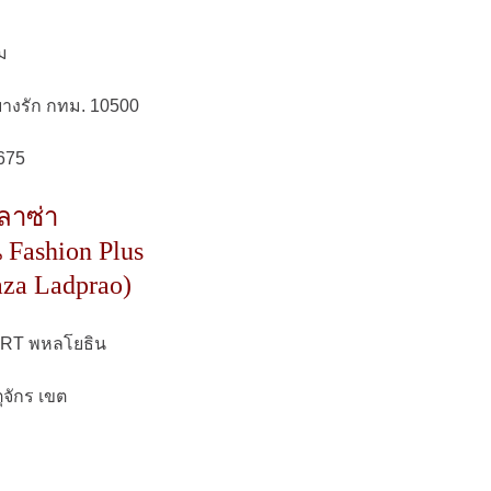
ม
างรัก กทม. 10500
675
ลาซ่า
 Fashion Plus
aza Ladprao)
 MRT พหลโยธิน
จักร เขต