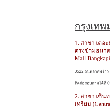
กรุงเท
1. สาขา เดอะม
ตรงข้ามธนาค
Mall Bangkapi
3522 ถนนลาดพร้าว ค
ติดต่อสอบถามได้ที่
2. สาขา เซ็นทร
เทรี่ยม (Centr