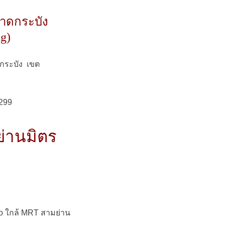
ลาดกระบัง
g)
กระบัง เขต
7299
ย่านมิตร
n
iqlo ใกล้ MRT สามย่าน