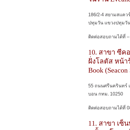
186/2-4 สยามสแควร
ปทุมวัน แขวงปทุมวั
ติดต่อสอบถามได้ที่ –
10. สาขา ซีคอ
ฝั่งโลตัส หน้
Book (Seacon 
55 ถนนศรีนครินทร์
บอน กทม. 10250
ติดต่อสอบถามได้ที่ 
11. สาขา เซ็