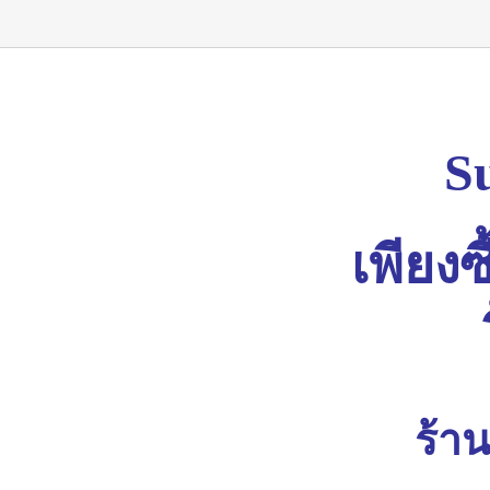
S
เพียงซ
ร้าน