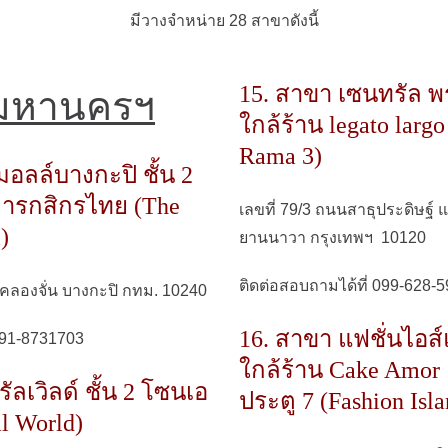
มีวางจำหน่าย 28 สาขาดังนี้
15. สาขา เซนทรัล พร
พมหานครฯ
ใกล้ร้าน legato largo
Rama 3)
อลล์บางกะปิ ชั้น 2
ารกสิกรไทย (The
เลขที่ 79/3 ถนนสาธุประดิษฐ์
)
ยานนาวา กรุงเทพฯ 10120
ติดต่อสอบถามได้ที่ 099-628-
ลองจั่น บางกะปิ กทม. 10240
16. สาขา แฟชั่นไอส์
 091-8731703
ใกล้ร้าน Cake Amor 
ัลเวิลด์ ชั้น 2 โซนเอ
ประตู 7 (Fashion Isla
al World)