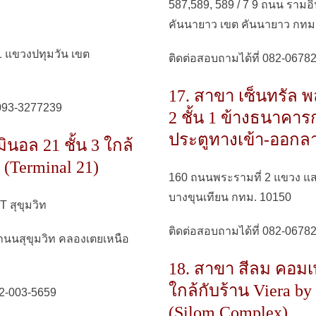
587,589, 589 / 7 9 ถนน ราม
คันนายาว เขต คันนายาว กทม
 แขวงปทุมวัน เขต
ติดต่อสอบถามได้ที่ 082-0678
17. สาขา เซ็นทรัล 
 093-3277239
2 ชั้น 1 ข้างธนาคารก
ประตูทางเข้า-ออก
ินอล 21 ชั้น 3 ใกล้
น (Terminal 21)
160 ถนนพระรามที่ 2 แขวง แ
บางขุนเทียน กทม. 10150
 สุขุมวิท
ติดต่อสอบถามได้ที่ 082-0678
 ถนนสุขุมวิท คลองเตยเหนือ
18. สาขา สีลม คอมเพล
ใกล้กับร้าน Viera by
02-003-5659
(Silom Complex)