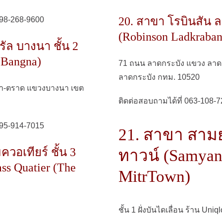
20. สาขา โรบินสัน 
098-268-9600
(Robinson Ladkraban
รัล บางนา ชั้น 2
a Bangna)
71 ถนน ลาดกระบัง แขวง ลาด
ลาดกระบัง กทม. 10520
นา-ตราด แขวงบางนา เขต
ติดต่อสอบถามได้ที่ 063-108-
095-914-7015
21. สาขา สาม
ควอเทียร์ ชั้น 3
ทาวน์ (Samya
ss Quatier (The
MitrTown)
ชั้น 1 ฝั่งบันไดเลื่อน ร้าน Un