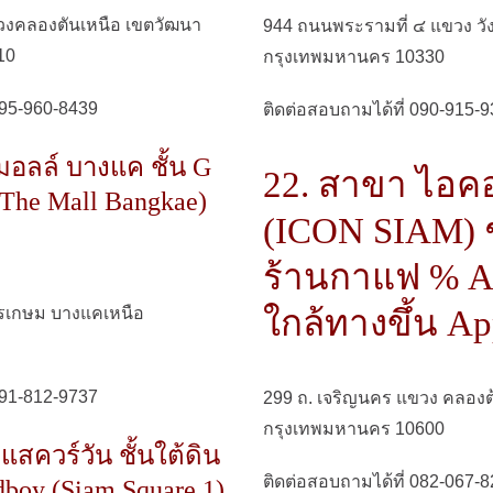
วงคลองตันเหนือ เขตวัฒนา
944 ถนนพระรามที่ ๔ แขวง วัง
10
กรุงเทพมหานคร 10330
095-960-8439
ติดต่อสอบถามได้ที่ 090-915-
มอลล์ บางแค ชั้น G
22. สาขา ไอ
The Mall Bangkae)
(ICON SIAM) ชั
ร้านกาแฟ % A
พชรเกษม บางแคเหนือ
ใกล้ทางขึ้น Ap
091-812-9737
299 ถ. เจริญนคร แขวง คลอง
กรุงเทพมหานคร 10600
สควร์วัน ชั้นใต้ดิน
ติดต่อสอบถามได้ที่ 082-067-
boy (Siam Square 1)