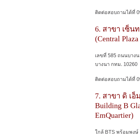
ติดต่อสอบถามได้ที่ 
6. สาขา เซ็นท
(Central Plaz
เลขที่ 585 ถนนบาง
บางนา กทม. 10260
ติดต่อสอบถามได้ที่ 
7. สาขา ดิ เอ็ม
Building B Gla
EmQuartier)
ใกล้ BTS พร้อมพงษ์