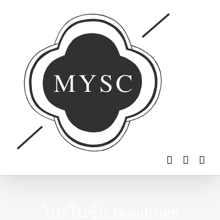
Skip
to
content
โปรโมชั่น Beautrium