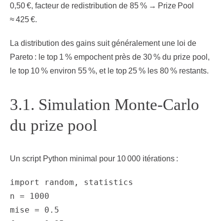
0,50 €, facteur de redistribution de 85 % → Prize Pool
≈ 425 €.
La distribution des gains suit généralement une loi de
Pareto : le top 1 % empochent près de 30 % du prize pool,
le top 10 % environ 55 %, et le top 25 % les 80 % restants.
3.1. Simulation Monte‑Carlo
du prize pool
Un script Python minimal pour 10 000 itérations :
import random, statistics

n = 1000

mise = 0.5
