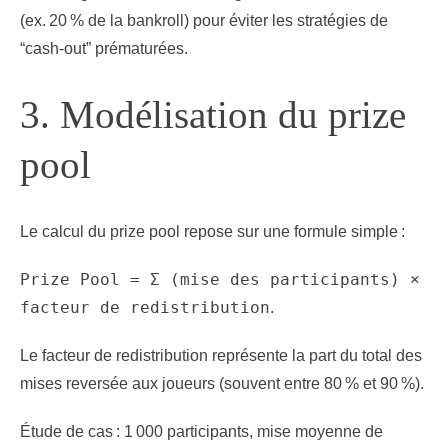
(ex. 20 % de la bankroll) pour éviter les stratégies de
“cash‑out” prématurées.
3. Modélisation du prize
pool
Le calcul du prize pool repose sur une formule simple :
Prize Pool = Σ (mise des participants) ×
facteur de redistribution
.
Le facteur de redistribution représente la part du total des
mises reversée aux joueurs (souvent entre 80 % et 90 %).
Étude de cas : 1 000 participants, mise moyenne de