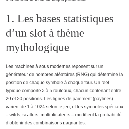
1. Les bases statistiques
d’un slot à thème
mythologique
Les machines à sous modernes reposent sur un
générateur de nombres aléatoires (RNG) qui détermine la
position de chaque symbole à chaque tour. Un reel
typique comporte 3 à 5 rouleaux, chacun contenant entre
20 et 30 positions. Les lignes de paiement (paylines)
varient de 1 à 1024 selon le jeu, et les symboles spéciaux
– wilds, scatters, multiplicateurs – modifient la probabilité
d’obtenir des combinaisons gagnantes.