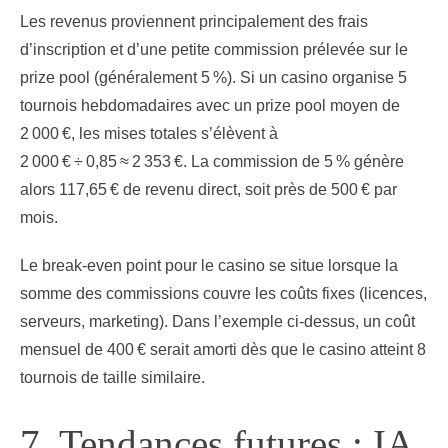
Les revenus proviennent principalement des frais
d’inscription et d’une petite commission prélevée sur le
prize pool (généralement 5 %). Si un casino organise 5
tournois hebdomadaires avec un prize pool moyen de
2 000 €, les mises totales s’élèvent à
2 000 € ÷ 0,85 ≈ 2 353 €. La commission de 5 % génère
alors 117,65 € de revenu direct, soit près de 500 € par
mois.
Le break‑even point pour le casino se situe lorsque la
somme des commissions couvre les coûts fixes (licences,
serveurs, marketing). Dans l’exemple ci‑dessus, un coût
mensuel de 400 € serait amorti dès que le casino atteint 8
tournois de taille similaire.
7. Tendances futures : IA