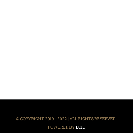
© COPYRIGHT 2019 - 2022 | ALL RIGHTS RESERVED |
POWERED BY
ECIO