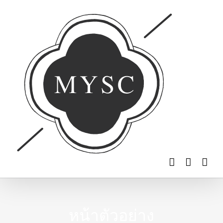
Skip
to
content
หน้าตัวอย่าง