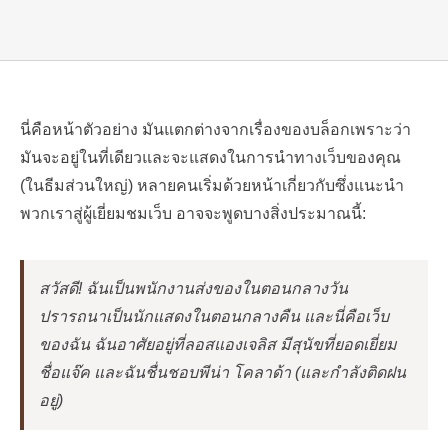
นี่คือหน้าตัวอย่าง มันแตกต่างจากเรื่องของบล็อกเพราะว่า
มันจะอยู่ในที่เดียวและจะแสดงในการนำทางเว็บของคุณ
(ในธีมส่วนใหญ่) หลายคนเริ่มด้วยหน้าเกี่ยวกับซึ่งแนะนำ
พวกเราสู่ผู้เยี่ยมชมเว็บ อาจจะพูดบางสิ่งประมาณนี้:
สวัสดี! ฉันเป็นพนักงานส่งของในตอนกลางวัน
ปรารถนาเป็นนักแสดงในตอนกลางคืน และนี่คือเว็บ
ของฉัน ฉันอาศัยอยู่ที่ลอสแองเจลิส มีสุนัขที่ยอดเยี่ยม
ชื่อแจ๊ค และฉันชื่นชอบพีน่า โคลาด้า (และกำลังติดฝน
อยู่)