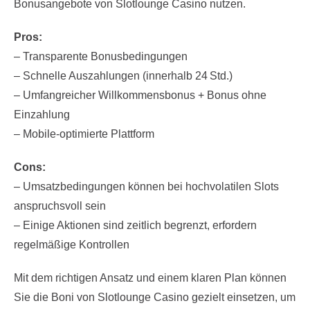
Bonusangebote von Slotlounge Casino nutzen.
Pros:
– Transparente Bonusbedingungen
– Schnelle Auszahlungen (innerhalb 24 Std.)
– Umfangreicher Willkommensbonus + Bonus ohne
Einzahlung
– Mobile‑optimierte Plattform
Cons:
– Umsatzbedingungen können bei hochvolatilen Slots
anspruchsvoll sein
– Einige Aktionen sind zeitlich begrenzt, erfordern
regelmäßige Kontrollen
Mit dem richtigen Ansatz und einem klaren Plan können
Sie die Boni von Slotlounge Casino gezielt einsetzen, um