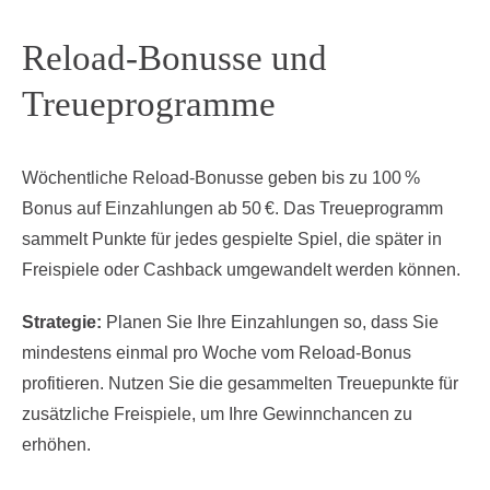
Reload‑Bonusse und
Treueprogramme
Wöchentliche Reload‑Bonusse geben bis zu 100 %
Bonus auf Einzahlungen ab 50 €. Das Treueprogramm
sammelt Punkte für jedes gespielte Spiel, die später in
Freispiele oder Cashback umgewandelt werden können.
Strategie:
Planen Sie Ihre Einzahlungen so, dass Sie
mindestens einmal pro Woche vom Reload‑Bonus
profitieren. Nutzen Sie die gesammelten Treuepunkte für
zusätzliche Freispiele, um Ihre Gewinnchancen zu
erhöhen.