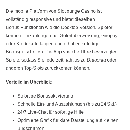
Die mobile Plattform von Slotlounge Casino ist
vollständig responsive und bietet dieselben
Bonus‑Funktionen wie die Desktop‑Version. Spieler
können Einzahlungen per Sofortüberweisung, Giropay
oder Kreditkarte tätigen und erhalten sofortige
Bonusgutschriften. Die App speichert Ihre bevorzugten
Spiele, sodass Sie jederzeit nahtlos zu
Dragonia
oder
anderen Top‑Slots zurückkehren können.
Vorteile im Überblick:
Sofortige Bonusaktivierung
Schnelle Ein‑ und Auszahlungen (bis zu 24 Std.)
24/7 Live‑Chat für sofortige Hilfe
Optimierte Grafik für klare Darstellung auf kleinen
Bildschirmen