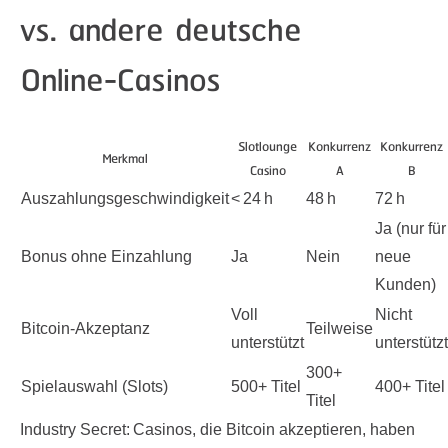
vs. andere deutsche
Online‑Casinos
Slotlounge
Konkurrenz
Konkurrenz
Merkmal
Casino
A
B
Auszahlungsgeschwindigkeit
< 24 h
48 h
72 h
Ja (nur für
Bonus ohne Einzahlung
Ja
Nein
neue
Kunden)
Voll
Nicht
Bitcoin‑Akzeptanz
Teilweise
unterstützt
unterstützt
300+
Spielauswahl (Slots)
500+ Titel
400+ Titel
Titel
Industry Secret: Casinos, die Bitcoin akzeptieren, haben