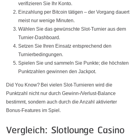
verifizieren Sie Ihr Konto.
Einzahlung per Bitcoin tätigen – der Vorgang dauert
meist nur wenige Minuten.
Wählen Sie das gewünschte Slot‑Turnier aus dem
Turnier‑Dashboard.
Setzen Sie Ihren Einsatz entsprechend den
Turnierbedingungen.
Spielen Sie und sammeln Sie Punkte; die höchsten
Punktzahlen gewinnen den Jackpot.
Did You Know? Bei vielen Slot‑Turnieren wird die
Punktzahl nicht nur durch Gewinn‑/Verlust‑Balance
bestimmt, sondern auch durch die Anzahl aktivierter
Bonus‑Features im Spiel.
Vergleich: Slotlounge Casino