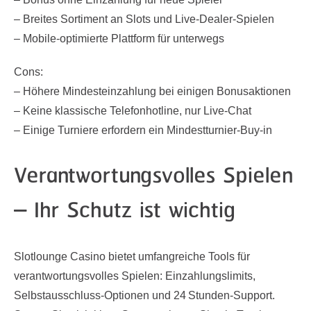
– Breites Sortiment an Slots und Live‑Dealer‑Spielen
– Mobile‑optimierte Plattform für unterwegs
Cons:
– Höhere Mindesteinzahlung bei einigen Bonusaktionen
– Keine klassische Telefonhotline, nur Live‑Chat
– Einige Turniere erfordern ein Mindestturnier‑Buy‑in
Verantwortungsvolles Spielen
– Ihr Schutz ist wichtig
Slotlounge Casino bietet umfangreiche Tools für
verantwortungsvolles Spielen: Einzahlungslimits,
Selbstausschluss‑Optionen und 24 Stunden‑Support.