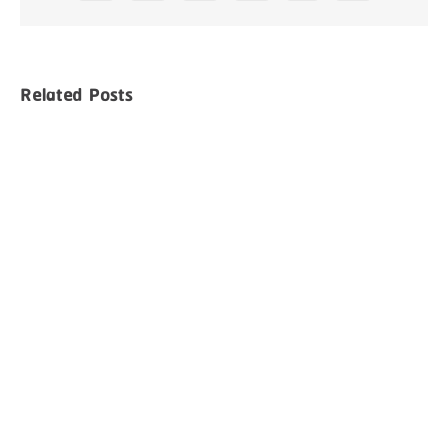
Related Posts