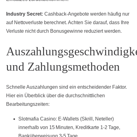
Industry Secret:
Cashback‑Angebote werden häufig nur
auf Nettoverluste berechnet. Achten Sie darauf, dass Ihre
Verluste nicht durch Bonusgewinne reduziert werden.
Auszahlungsgeschwindigke
und Zahlungsmethoden
Schnelle Auszahlungen sind ein entscheidender Faktor.
Hier ein Überblick über die durchschnittlichen
Bearbeitungszeiten:
Slotmafia Casino: E‑Wallets (Skrill, Neteller)
innerhalb von 15 Minuten, Kreditkarte 1‑2 Tage,
Banküberweisung 3‑5 Tage.