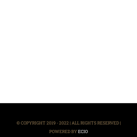
© COPYRIGHT 2019 - 2022 | ALL RIGHTS RESERVED |
POWERED BY
ECIO