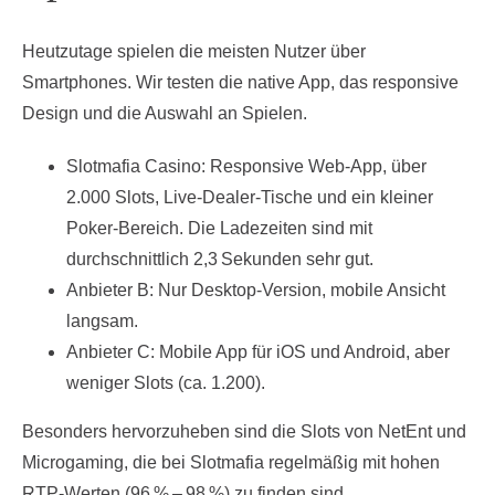
Heutzutage spielen die meisten Nutzer über
Smartphones. Wir testen die native App, das responsive
Design und die Auswahl an Spielen.
Slotmafia Casino: Responsive Web‑App, über
2.000 Slots, Live‑Dealer‑Tische und ein kleiner
Poker‑Bereich. Die Ladezeiten sind mit
durchschnittlich 2,3 Sekunden sehr gut.
Anbieter B: Nur Desktop‑Version, mobile Ansicht
langsam.
Anbieter C: Mobile App für iOS und Android, aber
weniger Slots (ca. 1.200).
Besonders hervorzuheben sind die Slots von NetEnt und
Microgaming, die bei Slotmafia regelmäßig mit hohen
RTP‑Werten (96 % – 98 %) zu finden sind.