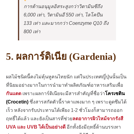
การต้านอนุมูลอิสระสูงกว่าวิตามินซีถึง
6,000 เท่า, วิตามินอี 550 เท่า, ไลโคปีน
133 เท่า และมากกว่า Coenzyme Q10 ถึง
800 เท่า
5. ผลการ์ดิเนีย (Gardenia)
ผลไม้ชนิดนี้คงไม่คุ้นหูคนไทยนัก แต่ในประเทศญี่ปุ่นนั้นเป็น
ที่นิยมอย่างมากในการนำมาทำผลิตภัณฑ์อาหารเสริมเพื่อ
กันแดด
เพราะผลการ์ดิเนียจะมีสารสำคัญที่ชื่อว่า
โครเซติน
(Crocetin)
ซึ่งสารสกัดตัวนี้ราคาแพงมาก ๆ เพราะดูดซึมได้
เร็ว หลังจากรับประทานได้เพียง 1-2 ชั่วโมงก็สามารถออก
ฤทธิ์ได้แล้ว และยังเป็นสารที่ช่วย
ลดอาการผิวไหม้จากรังสี
UVA และ UVB ได้เป็นอย่างดี
อีกทั้งยังมีฤทธิ์ด้านบรรเทา