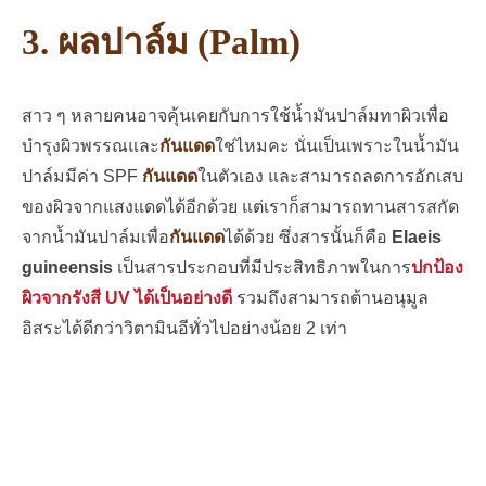
3. ผลปาล์ม (Palm)
สาว ๆ หลายคนอาจคุ้นเคยกับการใช้น้ำมันปาล์มทาผิวเพื่อ
บำรุงผิวพรรณและ
กันแดด
ใช่ไหมคะ นั่นเป็นเพราะในน้ำมัน
ปาล์มมีค่า SPF
กันแดด
ในตัวเอง และสามารถลดการอักเสบ
ของผิวจากแสงแดดได้อีกด้วย แต่เราก็สามารถทานสารสกัด
จากน้ำมันปาล์มเพื่อ
กันแดด
ได้ด้วย ซึ่งสารนั้นก็คือ
Elaeis
guineensis
เป็นสารประกอบที่มีประสิทธิภาพในการ
ปกป้อง
ผิวจากรังสี UV ได้เป็นอย่างดี
รวมถึงสามารถต้านอนุมูล
อิสระได้ดีกว่าวิตามินอีทั่วไปอย่างน้อย 2 เท่า