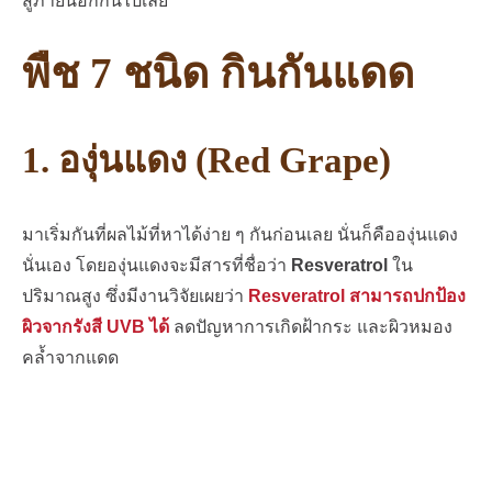
สู่ภายนอกกันไปเลย
พืช 7 ชนิด กินกันแดด
1. องุ่นแดง (Red Grape)
มาเริ่มกันที่ผลไม้ที่หาได้ง่าย ๆ กันก่อนเลย นั่นก็คือองุ่นแดง
นั่นเอง โดยองุ่นแดงจะมีสารที่ชื่อว่า
Resveratrol
ใน
ปริมาณสูง ซึ่งมีงานวิจัยเผยว่า
Resveratrol สามารถปกป้อง
ผิวจากรังสี UVB ได้
ลดปัญหาการเกิดฝ้ากระ และผิวหมอง
คล้ำจากแดด