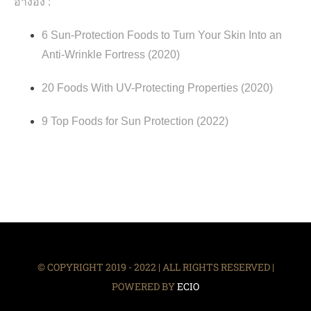
อ้างอิง :
6 Sun-Protection Foods to Turn Your Skin Into an
Anti-Wrinkle Fortress (2020)
20 Foods With UV-Protecting Properties (2020)
9 Top Foods for Sun Protection (2022)
© COPYRIGHT 2019 - 2022 | ALL RIGHTS RESERVED |
POWERED BY
ECIO