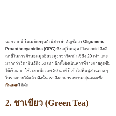
นอกจากนี้ ในเมล็ดองุ่นยังมีสารสำคัญชื่อว่า
Oligomeric
Proanthocyanidins (OPC)
ซึ่งอยู่ในกลุ่ม Flavonoid จึงมี
ฤทธิ์ในการต้านอนุมูลอิสระสูงกว่าวิตามินซีถึง 20 เท่า และ
มากกว่าวิตามินอีถึง 50 เท่า อีกทั้งยังเป็นสารที่ร่างกายดูดซึม
ได้เร็วมาก ใช้เวลาเพียงแค่ 30 นาที ก็เข้าไปฟื้นฟูส่วนต่าง ๆ
ในร่างกายได้แล้ว ดังนั้น เราจึงสามารถทานองุ่นแดงเพื่อ
กันแดด
ได้ค่ะ
2. ชาเขียว (Green Tea)