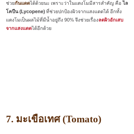
ช่วย
กันแดด
ได้ด้วยนะ เพราะว่าในแตงโมมีสารสำคัญ คือ
ไล
โคปีน (Lycopene)
ที่ช่วยปกป้องผิวจากแสงแดดได้ อีกทั้ง
แตงโมเป็นผลไม้ที่มีน้ำอยู่ถึง 90% จึงช่วยเรื่อง
ลดผิวอักเสบ
จากแสงแดด
ได้อีกด้วย
7. มะเขือเทศ (Tomato)