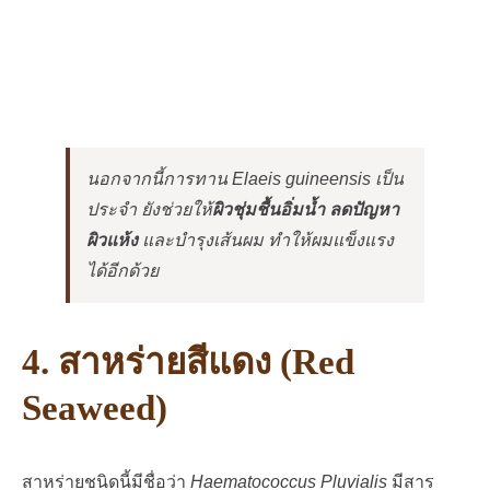
นอกจากนี้การทาน Elaeis guineensis เป็น
ประจำ ยังช่วยให้
ผิวชุ่มชื้นอิ่มน้ำ ลดปัญหา
ผิวแห้ง
และบำรุงเส้นผม ทำให้ผมแข็งแรง
ได้อีกด้วย
4. สาหร่ายสีแดง (Red
Seaweed)
สาหร่ายชนิดนี้มีชื่อว่า
Haematococcus Pluvialis
มีสาร