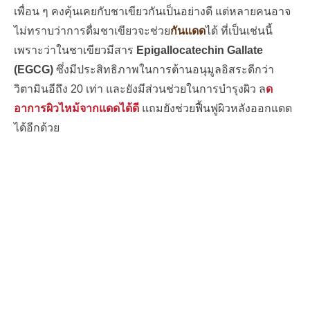
เพื่อน ๆ คงคุ้นเคยกับชาเขียวกันเป็นอย่างดี แต่หลายคนอาจ
ไม่ทราบว่าการดื่มชาเขียวจะช่วย
กันแดด
ได้ ที่เป็นเช่นนี้
เพราะว่าในชาเขียวมีสาร
Epigallocatechin Gallate
(EGCG)
ซึ่งมีประสิทธิภาพในการต้านอนุมูลอิสระดีกว่า
วิตามินอีถึง 20 เท่า และยังมีส่วนช่วยในการบำรุงผิว ล
ด
อาการผิวไหม้จากแดดได้ดี
แถมยังช่วยฟื้นฟูผิวหลังออกแดด
ได้อีกด้วย