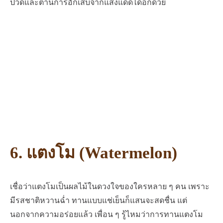
ปวดและต้านการอักเสบจากแสงแดดได้อีกด้วย
6. แตงโม (Watermelon)
เชื่อว่าแตงโมเป็นผลไม้ในดวงใจของใครหลาย ๆ คน เพราะ
มีรสชาติหวานฉ่ำ ทานแบบแช่เย็นก็แสนจะสดชื่น แต่
นอกจากความอร่อยแล้ว เพื่อน ๆ รู้ไหมว่าการทานแตงโม