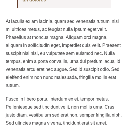
At iaculis ex am lacinia, quam sed venenatis rutrum, nisl
mi ultrices metus, ac feugiat nulla ipsum eget velit.
Phasellus at rhoncus magna. Aliquam orci magna,
aliquam in sollicitudin eget, imperdiet quis velit. Praesent
suscipit nisi nisl, eu vulputate sem euismod nec. Nulla
tempus, enim a porta convallis, urna dui pretium lacus, id
venenatis arcu erat nec augue. Sed id suscipit odio. Sed
eleifend enim non nunc malesuada, fringilla mollis erat
rutrum.
Fusce in libero porta, interdum ex et, tempor metus.
Pellentesque sed tincidunt velit, non mollis urna. Cras
justo diam, vestibulum sed erat non, semper fringilla nibh.
Sed ultricies magna viverra, tincidunt erat sit amet,