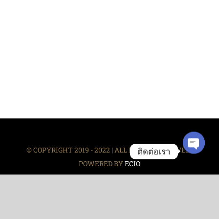
© COPYRIGHT 2019 - 2022 | ALL RIGHTS RESERVED |
ติดต่อเรา
POWERED BY
ECIO
Facebook
Instagram
Tiktok
Phone
Email