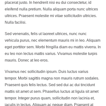
placerat justo. In hendrerit nisi eu dui consectetur, id
eleifend nulla pretium. Nulla aliquam porta nunc ultrices
ultrices. Praesent molestie mi vitae sollicitudin ultricies.
Nulla facilisi.
Sed venenatis, felis ut laoreet ultrices, nunc nunc
vehicula purus, nec elementum mauris mi in leo. Aliquam
eget porttitor sem. Morbi fringilla diam eu mattis viverra. In
eu leo non lectus mattis varius. Vivamus molestie turpis
mauris. Donec at leo eros.
Vivamus nec sollicitudin ipsum. Duis luctus varius
tempor. Morbi sagittis magna non mauris rutrum sodales.
Praesent quis felis lectus. Sed sed dui ac dui tincidunt
mattis sit amet ut sem. Phasellus luctus at ligula sit amet
tempor. Integer purus quam, sollicitudin non lacinia et,
iaculis in lectus. Aliquam ac neque diam. Praesent at