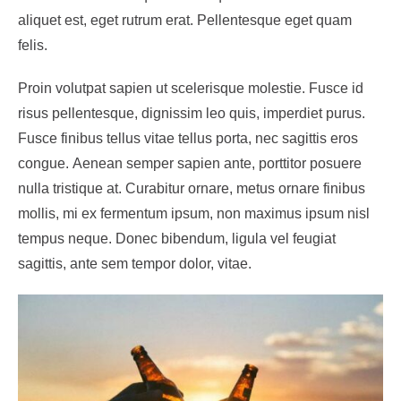
aliquet est, eget rutrum erat. Pellentesque eget quam
felis.
Proin volutpat sapien ut scelerisque molestie. Fusce id
risus pellentesque, dignissim leo quis, imperdiet purus.
Fusce finibus tellus vitae tellus porta, nec sagittis eros
congue. Aenean semper sapien ante, porttitor posuere
nulla tristique at. Curabitur ornare, metus ornare finibus
mollis, mi ex fermentum ipsum, non maximus ipsum nisl
tempus neque. Donec bibendum, ligula vel feugiat
sagittis, ante sem tempor dolor, vitae.