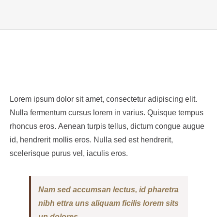
View
Larger
Image
Lorem ipsum dolor sit amet, consectetur adipiscing elit.
Nulla fermentum cursus lorem in varius. Quisque tempus
rhoncus eros. Aenean turpis tellus, dictum congue augue
id, hendrerit mollis eros. Nulla sed est hendrerit,
scelerisque purus vel, iaculis eros.
Nam sed accumsan lectus, id pharetra
nibh ettra uns aliquam ficilis lorem sits
un dolores