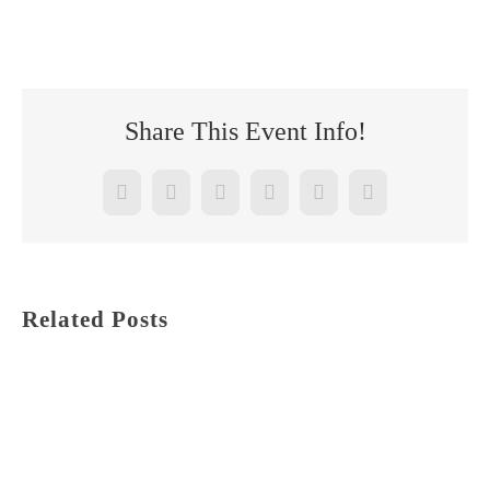
Share This Event Info!
Facebook
Twitter
Reddit
LinkedIn
WhatsApp
Pinterest
Related Posts