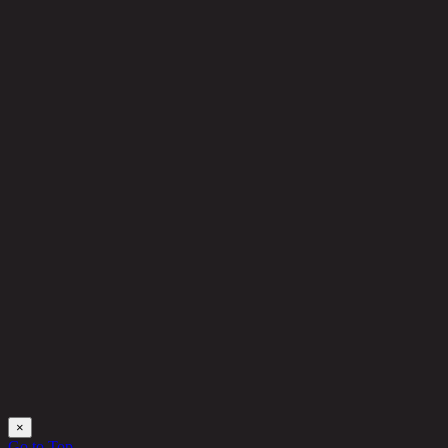
×
Go to Top