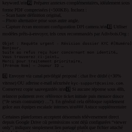
keyword.\n\n2️⃣ Préparer annexes complémentaires, idéalement sous
forme PDF compressées (<​500KB). Incluez :
– Scan haute définition original,
– Photo alternative prise sous autre angle,
– Capture écran montrant configuration DPI camera.\n\n3️⃣ Utiliser
modèles prêts-à-envoyer, tels ceux recommandés par Adivbois.Org :
Objet : Requête urgent ‑ Révision dossier KYC #[Numéro]

Bonjour,

Suite au refus reçu hier concernant mon identité…

Vous trouverez ci-joint…

Merci pour traitement prioritaire,

4️⃣ Envoyer via canal privilégié proposé : chat live dédié (+30%
vitesse) OU adresse e-mail sécurisée
.
kyc-support@casino.com
Conservez copie sauvegardée.\n\n5️⃣ Si aucune réponse sous 48h,
relancer poliment avec référence ticket initiale puis menace douce
(“Je serais contraint(e) …”). En général cela débloque rapidement
grâce aux équipes escalade internes.\n\n### Astuce supplémentaire
Certaines plateformes acceptent désormais téléversement direct
depuis Google Drive où permissions sont déjà configurées “viewer
only”; indiquez simplement lien partagé plutôt que fichier attaché