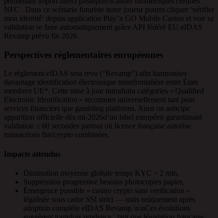
permettant import direct passeport/scanner biométriques certifiés
NFC . Dans ce scénario futuriste notre joueur pourra cliquer ‘vérifier
mon identité’ depuis application Play’n GO Mobile Casino et voir sa
validation se faire automatiquement grâce API fédéré EU eIDAS
Revamp prévu fin 2026.
Perspectives réglementaires européennes
Le règlement eIDAS sera revu (“Revamp”) afin harmoniser
davantage identification électronique transfrontalière entre États
membres UE*. Cette mise à jour introduira catégories « Qualified
Electronic Identification » reconnues universellement tant pour
services financiers que gambling platforms.​ Ainsi on anticipe
apparition officielle dès mi‑2026d’un label européen garantissant
validation ≤ 60 secondes partout où licence française autorise
transactions fiat/crypto combinées.
Impacts attendus
Diminution moyenne globale temps KYC < 2 min,
Suppression progressive besoins photocopies papier,
Émergence possible « casino crypto sans verification »
légalisée sous cadre SSI strict — mais uniquement après
adoption complète eIDAS Revamp.\n\nCes évolutions
suggèrent toutefois prudence ; tant que législation française