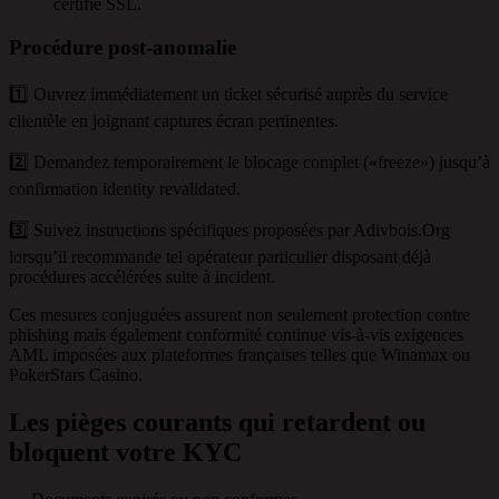
certifié SSL.
Procédure post-anomalie
1️⃣ Ouvrez immédiatement un ticket sécurisé auprès du service
clientèle en joignant captures écran pertinentes.
2️⃣ Demandez temporairement le blocage complet («freeze») jusqu’à
confirmation identity revalidated.
3️⃣ Suivez instructions spécifiques proposées par Adivbois.Org
lorsqu’il recommande tel opérateur particulier disposant déjà
procédures accélérées suite à incident.
Ces mesures conjuguées assurent non seulement protection contre
phishing mais également conformité continue vis-à-vis exigences
AML imposées aux plateformes françaises telles que Winamax ou
PokerStars Casino.
Les pièges courants qui retardent ou
bloquent votre KYC