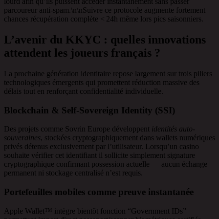
lourd afin qu’ils puissent accéder instantanément sans passer
parcoureur anti‑spam.\n\nSuivre ce protocole augmente fortement
chances récupération complète < 24h même lors pics saisonniers.
L’avenir du KKYC : quelles innovations
attendent les joueurs français ?
La prochaine génération identitaire repose largement sur trois piliers
technologiques émergents qui promettent réduction massive des
délais tout en renforçant confidentialité individuelle.
Blockchain & Self‑Sovereign Identity (SSI)
Des projets comme Sovrin Europe développent
identités auto­
souveraines
, stockées cryptographiquement dans wallets numériques
privés détenus exclusivement par l’utilisateur. Lorsqu’un casino
souhaite vérifier cet identifiant il sollicite simplement signature
cryptographique confirmant possession actuelle — aucun échange
permanent ni stockage centralisé n’est requis.
Portefeuilles mobiles comme preuve instantanée
Apple Wallet™ intègre bientôt fonction “Government IDs”