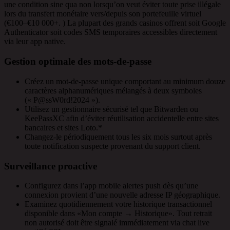
une condition sine qua non lorsqu’on veut éviter toute prise illégale
lors du transfert monétaire vers/depuis son portefeuille virtuel
(€100–€10 000+. ) La plupart des grands casinos offrent soit Google
Authenticator soit codes SMS temporaires accessibles directement
via leur app native.
Gestion optimale des mots‑de‑passe
Créez un mot‑de‑passe unique comportant au minimum douze
caractères alphanumériques mélangés à deux symboles
(« P@ssW0rd!2024 »).
Utilisez un gestionnaire sécurisé tel que Bitwarden ou
KeePassXC afin d’éviter réutilisation accidentelle entre sites
bancaires et sites Loto.*
Changez-le périodiquement tous les six mois surtout après
toute notification suspecte provenant du support client.
Surveillance proactive
Configurez dans l’app mobile alertes push dès qu’une
connexion provient d’une nouvelle adresse IP géographique.
Examinez quotidiennement votre historique transactionnel
disponible dans «Mon compte → Historique». Tout retrait
non autorisé doit être signalé immédiatement via chat live