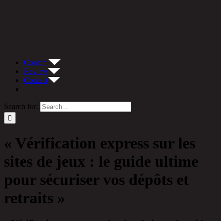
Content
Review
Contact
Search for:
« Vérification express sur les
sites de jeux : le guide ultime
pour sécuriser vos dépôts et
retraits »