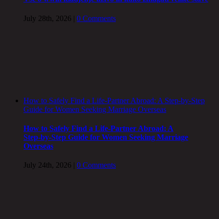
July 28th, 2026
|
0 Comments
How to Safely Find a Life‑Partner Abroad: A Step‑by‑Step
Guide for Women Seeking Marriage Overseas
How to Safely Find a Life‑Partner Abroad: A
Step‑by‑Step Guide for Women Seeking Marriage
Overseas
July 24th, 2026
|
0 Comments