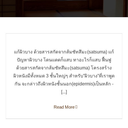
“แก้ปัญหาผิวบาง” ฟื้นฟูด้วยสาร
สกัดจากส้มซัทสึมะ(satsuma)
แก้ผิวบาง ด้วยสารสกัดจากส้มซัทสึมะ(satsuma) แก้
ไม่มีหมวดหมู่
ปัญหาผิวบาง โดนแดดก็แสบ ทาอะไรก็แสบ ฟื้นฟู
ด้วยสารสกัดจากส้มซัทสึมะ(satsuma) โครงสร้าง
ผิวหนังมีทั้งหมด 3 ชั้นใหญ่ๆ สำหรับ”ผิวบาง”ที่เราพูด
กัน จะกล่าวถึงผิวหนังชั้นนอก(epidermis)เป็นหลัก -
[...]
Read More
Healing Crisis ภาวะกระทุ้งพิษผิว