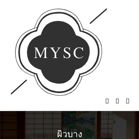
Skip
to
content
ผิวบาง